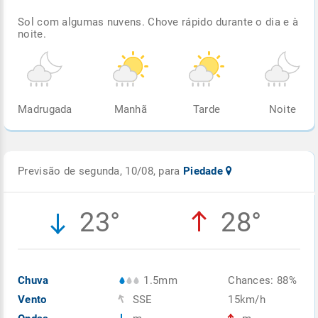
Sol com algumas nuvens. Chove rápido durante o dia e à
noite.
Madrugada
Manhã
Tarde
Noite
Previsão de segunda, 10/08, para
Piedade
23°
28°
Chuva
1.5mm
Chances: 88%
Vento
SSE
15km/h