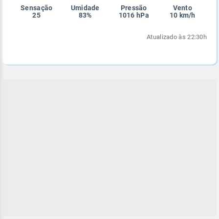
Sensação
Umidade
Pressão
Vento
Enviar
Enviar
Enviar
Enviar
Enviar
25
83%
1016 hPa
10 km/h
Enviar
Atualizado às 22:30h