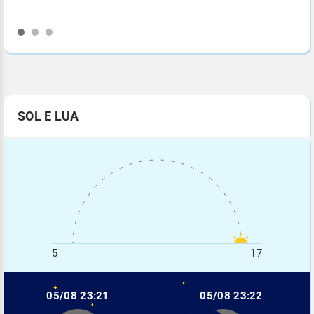
SOL E LUA
5
17
05/08 23:21
05/08 23:22