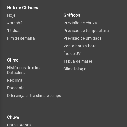
Hub de Cidades
Gráficos
Hoje
Amanhã
Previsão de chuva
15 dias
Previsão de temperatura
Fim de semana
Previsão de umidade
Vento hora a hora
Índice UV
Clima
Tábua de marés
Históricos de clima -
Climatologia
Dataclima
Relclima
Podcasts
Diferença entre clima e tempo
Chuva
Chuva Agora