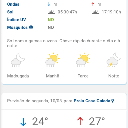
Ondas
m
m
Sol
05:30:47h
17:19:10h
Índice UV
ND
Mosquitos
ND
Sol com algumas nuvens. Chove rápido durante o dia e à
noite.
Madrugada
Manhã
Tarde
Noite
Previsão de segunda, 10/08, para
Praia Casa Caiada
24°
27°