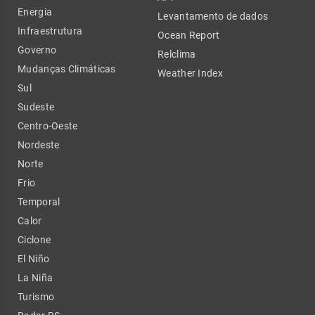
Energia
Levantamento de dados
Infraestrutura
Ocean Report
Governo
Relclima
Mudanças Climáticas
Weather Index
Sul
Sudeste
Centro-Oeste
Nordeste
Norte
Frio
Temporal
Calor
Ciclone
El Niño
La Niña
Turismo