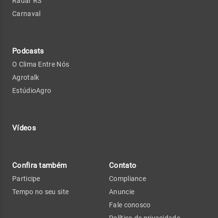
Radar RS
Carnaval
Podcasts
O Clima Entre Nós
Agrotalk
EstúdioAgro
Vídeos
Confira também
Contato
Participe
Compliance
Tempo no seu site
Anuncie
Fale conosco