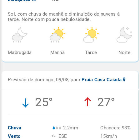
Sol, com chuva de manhã e diminuição de nuvens à
tarde. Noite com pouca nebulosidade.
Madrugada
Manhã
Tarde
Noite
Previsão de domingo, 09/08, para
Praia Casa Caiada
25°
27°
Chuva
2.2mm
Chances: 93%
Vento
ESE
15km/h