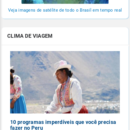
Veja imagens de satélite de todo o Brasil em tempo real
CLIMA DE VIAGEM
10 programas imperdíveis que você precisa
5
fazer no Peru
n