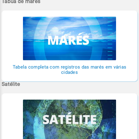
Tábua de marés
Tabela completa com registros das marés em várias
cidades
Satélite