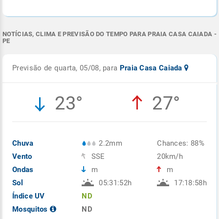
NOTÍCIAS, CLIMA E PREVISÃO DO TEMPO PARA PRAIA CASA CAIADA -
PE
Previsão de quarta, 05/08, para
Praia Casa Caiada
23°
27°
Chuva
2.2mm
Chances: 88%
Vento
SSE
20km/h
Ondas
m
m
Sol
05:31:52h
17:18:58h
Índice UV
ND
Mosquitos
ND