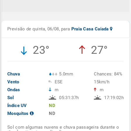
Previsão de quinta, 06/08, para
Praia Casa Caiada
23°
27°
Chuva
5.0mm
Chances: 84%
Vento
ESE
15km/h
Ondas
m
m
Sol
05:31:37h
17:19:02h
Índice UV
ND
Mosquitos
ND
Sol com algumas nuvens e chuva passageira durante o