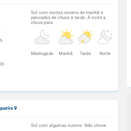
Sol com muitas nuvens de manhã e
pancadas de chuva à tarde. À noite a
chuva para.
4%
Madrugada
Manhã
Tarde
Noite
5h
quatira
Sol com algumas nuvens. Não chove.