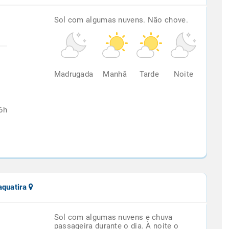
Sol com algumas nuvens. Não chove.
%
Madrugada
Manhã
Tarde
Noite
6h
aquatira
Sol com algumas nuvens e chuva
passageira durante o dia. À noite o