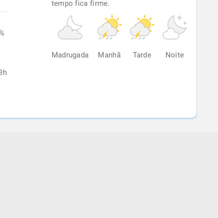
tempo fica firme.
0%
Madrugada
Manhã
Tarde
Noite
8h