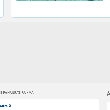
DE PANAQUATIRA - MA
A
atira