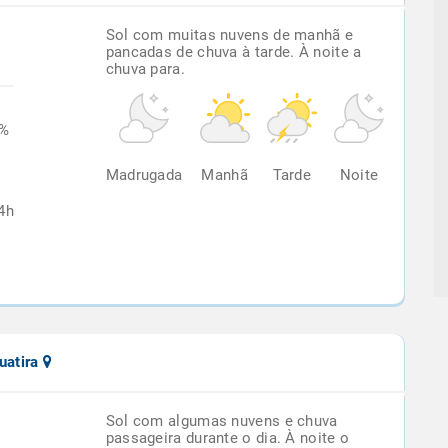
Sol com muitas nuvens de manhã e
pancadas de chuva à tarde. À noite a
chuva para.
0%
Madrugada
Manhã
Tarde
Noite
4h
uatira
Sol com algumas nuvens e chuva
passageira durante o dia. À noite o