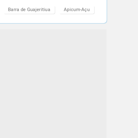
Barra de Guajeritiua
Apicum-Açu