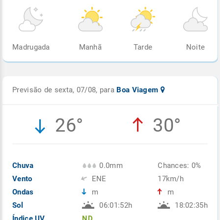
Madrugada
Manhã
Tarde
Noite
Previsão de sexta, 07/08, para
Boa Viagem
26°
30°
Chuva
0.0mm
Chances: 0%
Vento
ENE
17km/h
Ondas
m
m
Sol
06:01:52h
18:02:35h
Índice UV
ND