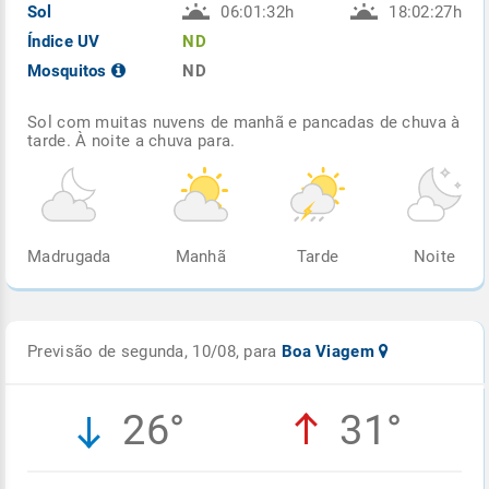
Sol
06:01:32h
18:02:27h
Índice UV
ND
Mosquitos
ND
Sol com muitas nuvens de manhã e pancadas de chuva à
tarde. À noite a chuva para.
Madrugada
Manhã
Tarde
Noite
Previsão de segunda, 10/08, para
Boa Viagem
26°
31°