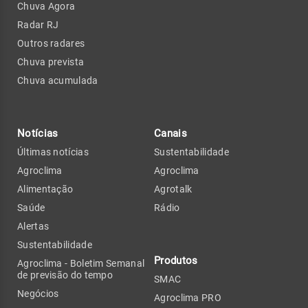
Chuva Agora
Radar RJ
Outros radares
Chuva prevista
Chuva acumulada
Notícias
Canais
Últimas notícias
Sustentabilidade
Agroclima
Agroclima
Alimentação
Agrotalk
Saúde
Rádio
Alertas
Sustentabilidade
Produtos
Agroclima - Boletim Semanal
de previsão do tempo
SMAC
Negócios
Agroclima PRO