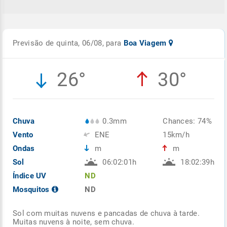
Previsão de quinta, 06/08, para
Boa Viagem
26°
30°
Chuva
0.3mm
Chances: 74%
Vento
ENE
15km/h
Ondas
m
m
Sol
06:02:01h
18:02:39h
Índice UV
ND
Mosquitos
ND
Sol com muitas nuvens e pancadas de chuva à tarde.
Muitas nuvens à noite, sem chuva.