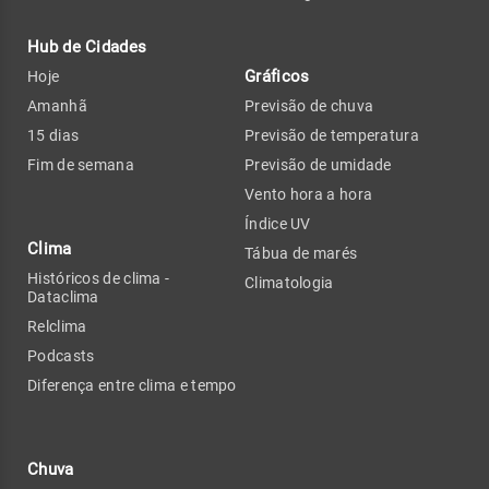
Hub de Cidades
Gráficos
Hoje
Amanhã
Previsão de chuva
15 dias
Previsão de temperatura
Fim de semana
Previsão de umidade
Vento hora a hora
Índice UV
Clima
Tábua de marés
Históricos de clima -
Climatologia
Dataclima
Relclima
Podcasts
Diferença entre clima e tempo
Chuva