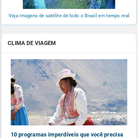
Veja imagens de satélite de todo o Brasil em tempo real
CLIMA DE VIAGEM
10 programas imperdíveis que você precisa
5