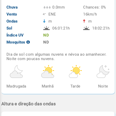
Chuva
0.0mm
Chances: 0%
Vento
ENE
16km/h
Ondas
m
m
Sol
06:01:21h
18:02:21h
Índice UV
ND
Mosquitos
ND
Dia de sol com algumas nuvens e névoa ao amanhecer.
Noite com poucas nuvens.
Madrugada
Manhã
Tarde
Noite
Altura e direção das ondas