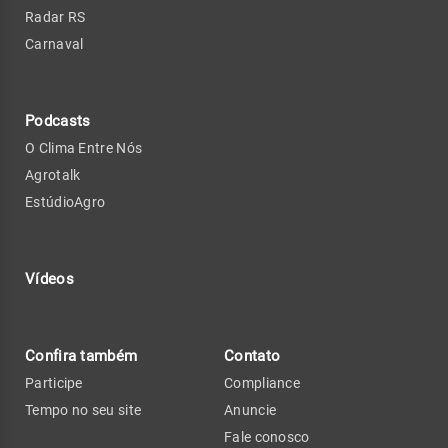
Radar RS
Carnaval
Podcasts
O Clima Entre Nós
Agrotalk
EstúdioAgro
Vídeos
Confira também
Contato
Participe
Compliance
Tempo no seu site
Anuncie
Fale conosco