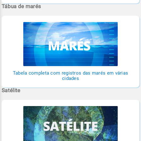
Tábua de marés
Tabela completa com registros das marés em várias
cidades
Satélite