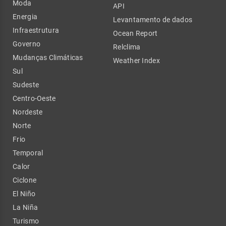
Moda
API
Energia
Levantamento de dados
Infraestrutura
Ocean Report
Governo
Relclima
Mudanças Climáticas
Weather Index
Sul
Sudeste
Centro-Oeste
Nordeste
Norte
Frio
Temporal
Calor
Ciclone
El Niño
La Niña
Turismo