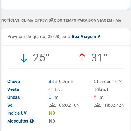
NOTÍCIAS, CLIMA E PREVISÃO DO TEMPO PARA BOA VIAGEM - MA
Previsão de quarta, 05/08, para
Boa Viagem
25°
31°
Chuva
0.7mm
Chances: 71%
Vento
ENE
14km/h
Ondas
m
m
Sol
06:02:10h
18:02:42h
Índice UV
ND
Mosquitos
ND