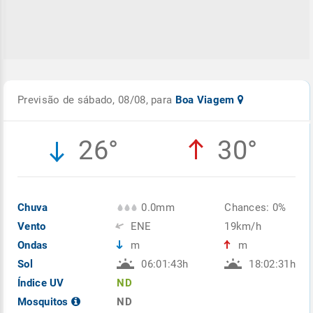
Previsão de sábado, 08/08, para
Boa Viagem
26°
30°
Chuva
0.0mm
Chances: 0%
Vento
ENE
19km/h
Ondas
m
m
Sol
06:01:43h
18:02:31h
Índice UV
ND
Mosquitos
ND