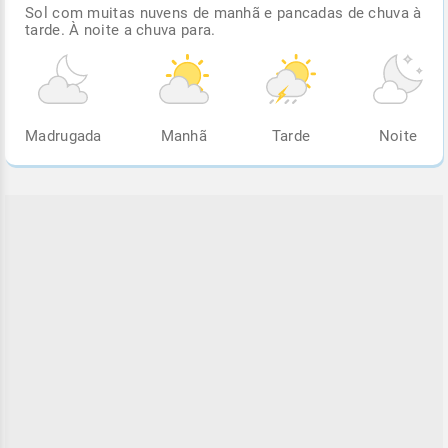
Sol com muitas nuvens de manhã e pancadas de chuva à
tarde. À noite a chuva para.
Madrugada
Manhã
Tarde
Noite