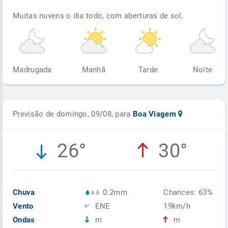
Muitas nuvens o dia todo, com aberturas de sol.
Madrugada
Manhã
Tarde
Noite
Previsão de domingo, 09/08, para
Boa Viagem
26°
30°
Chuva
0.2mm
Chances: 63%
Vento
ENE
19km/h
Ondas
m
m