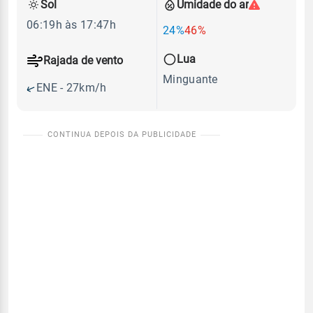
Sol
Umidade do ar
06:19h às 17:47h
24%
46%
Lua
Rajada de vento
Minguante
ENE - 27km/h