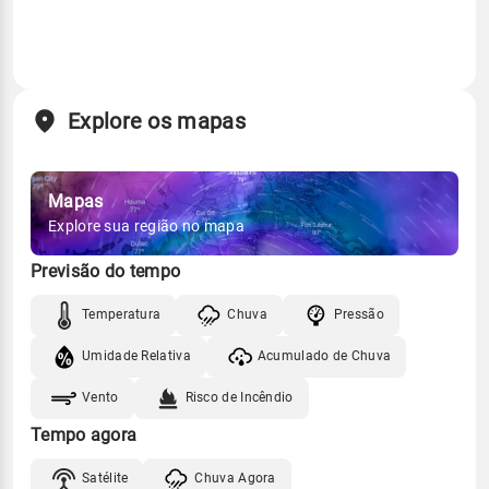
Explore os mapas
Mapas
Explore sua região no mapa
Previsão do tempo
Temperatura
Chuva
Pressão
Umidade Relativa
Acumulado de Chuva
Vento
Risco de Incêndio
Tempo agora
Satélite
Chuva Agora