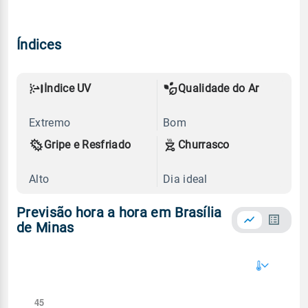
Índices
Índice UV
Qualidade do Ar
Extremo
Bom
Gripe e Resfriado
Churrasco
Alto
Dia ideal
Previsão hora a hora em Brasília
de Minas