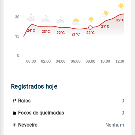
Registrados hoje
0
Raios
0
Focos de queimadas
Nenhum
Nevoeiro