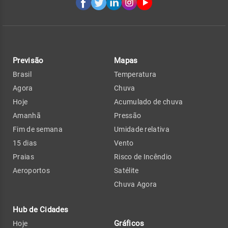
Previsão
Mapas
Brasil
Temperatura
Agora
Chuva
Hoje
Acumulado de chuva
Amanhã
Pressão
Fim de semana
Umidade relativa
15 dias
Vento
Praias
Risco de Incêndio
Aeroportos
Satélite
Chuva Agora
Hub de Cidades
Gráficos
Hoje