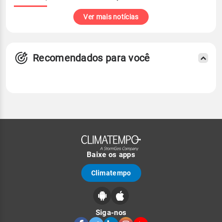
Ver mais notícias
Recomendados para você
Baixe os apps
Climatempo
Siga-nos