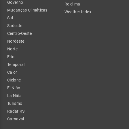
Governo
Relclima
Mudanças Climáticas
Weather Index
Sul
Sudeste
Centro-Oeste
Nordeste
Norte
Frio
Temporal
Calor
Ciclone
El Niño
La Niña
Turismo
Radar RS
Carnaval