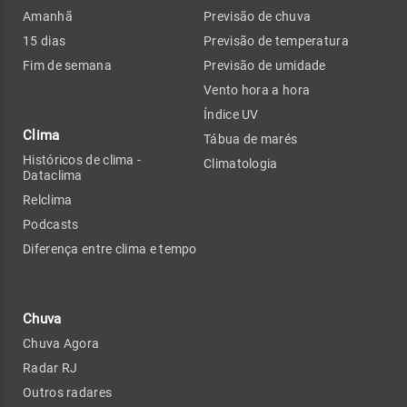
Amanhã
Previsão de chuva
15 dias
Previsão de temperatura
Fim de semana
Previsão de umidade
Vento hora a hora
Índice UV
Clima
Tábua de marés
Históricos de clima -
Climatologia
Dataclima
Relclima
Podcasts
Diferença entre clima e tempo
Chuva
Chuva Agora
Radar RJ
Outros radares