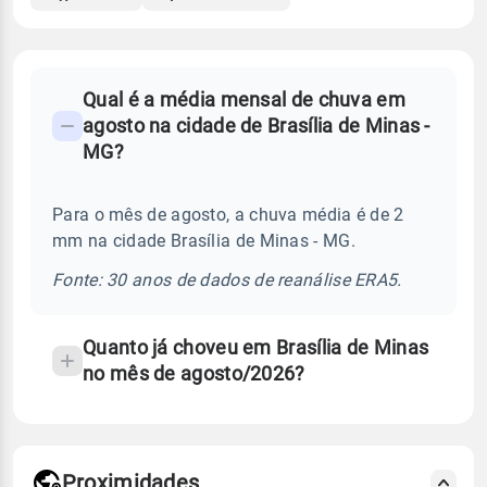
FAQ
Qual é a média mensal de chuva em
-
agosto na cidade de Brasília de Minas -
Perguntas
MG?
frequentes
sobre
Para o mês de agosto, a chuva média é de 2
chuva
mm na cidade Brasília de Minas - MG.
e
temperatura
Fonte: 30 anos de dados de reanálise ERA5.
Quanto já choveu em Brasília de Minas
no mês de agosto/2026?
Proximidades