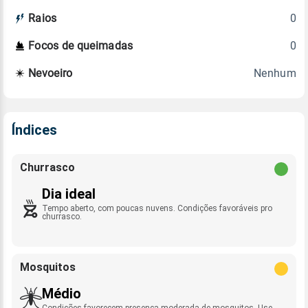
0
Raios
0
Focos de queimadas
Nenhum
Nevoeiro
Índices
Churrasco
Dia ideal
Tempo aberto, com poucas nuvens. Condições favoráveis pro
churrasco.
Mosquitos
Médio
Condições favorecem presença moderada de mosquitos. Use