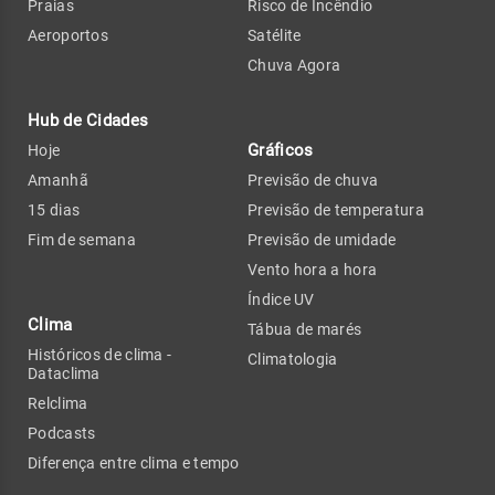
Praias
Risco de Incêndio
Aeroportos
Satélite
Chuva Agora
Hub de Cidades
Gráficos
Hoje
Amanhã
Previsão de chuva
15 dias
Previsão de temperatura
Fim de semana
Previsão de umidade
Vento hora a hora
Índice UV
Clima
Tábua de marés
Históricos de clima -
Climatologia
Dataclima
Relclima
Podcasts
Diferença entre clima e tempo