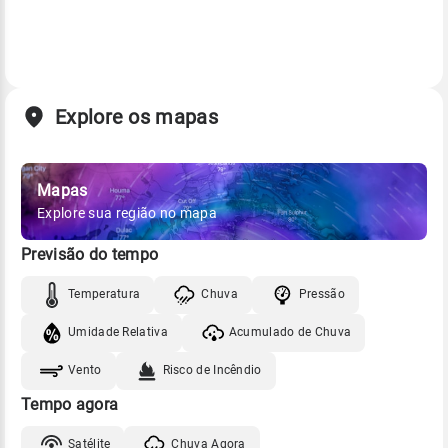
Explore os mapas
Mapas
Explore sua região no mapa
Previsão do tempo
Temperatura
Chuva
Pressão
Umidade Relativa
Acumulado de Chuva
Vento
Risco de Incêndio
Tempo agora
Satélite
Chuva Agora