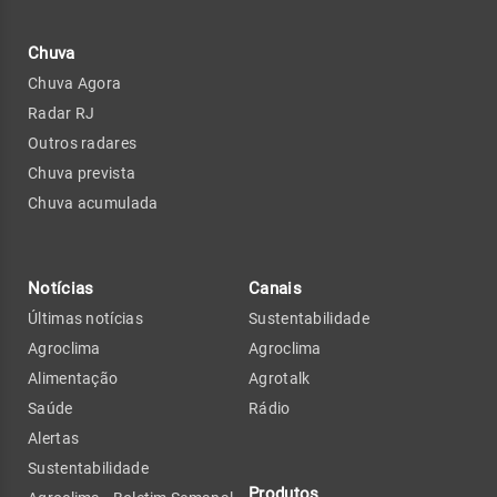
Chuva
Chuva Agora
Radar RJ
Outros radares
Chuva prevista
Chuva acumulada
Notícias
Canais
Últimas notícias
Sustentabilidade
Agroclima
Agroclima
Alimentação
Agrotalk
Saúde
Rádio
Alertas
Sustentabilidade
Produtos