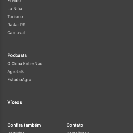
El Niño
La Niña
Turismo
Radar RS
Carnaval
Podcasts
O Clima Entre Nós
Agrotalk
EstúdioAgro
Vídeos
Confira também
Contato