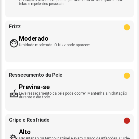
telas e repelentes pessoais.
Frizz
Moderado
Umidade moderada. O frizz pode aparecer.
Ressecamento da Pele
Previna-se
Leve ressecamento da pele pode ocorrer. Mantenha a hidratação
durante o dia todo.
Gripe e Resfriado
Alto
Frio intenso ou tempo instável elevam o risco de infecções. Cuide-