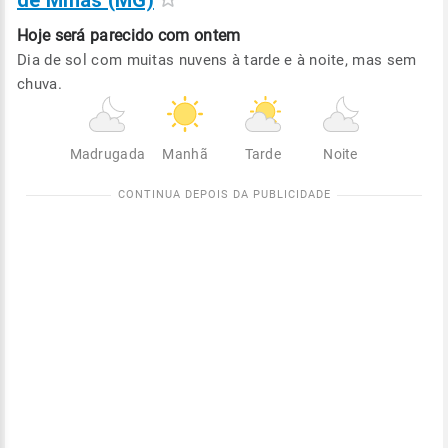
de Minas (MG)
Hoje será
parecido com ontem
Dia de sol com muitas nuvens à tarde e à noite, mas sem
chuva.
Madrugada
Manhã
Tarde
Noite