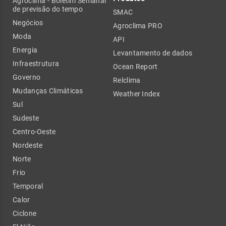
Agroclima - Boletim Semanal
de previsão do tempo
SMAC
Negócios
Agroclima PRO
Moda
API
Energia
Levantamento de dados
Infraestrutura
Ocean Report
Governo
Relclima
Mudanças Climáticas
Weather Index
Sul
Sudeste
Centro-Oeste
Nordeste
Norte
Frio
Temporal
Calor
Ciclone