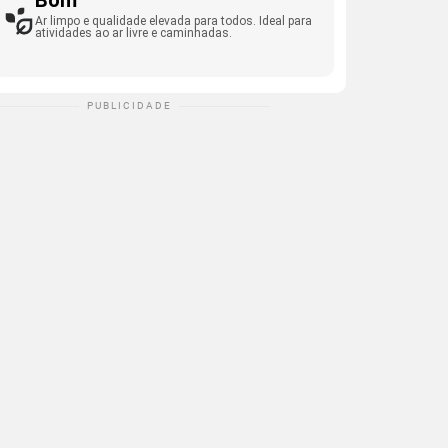
Bom
Ar limpo e qualidade elevada para todos. Ideal para
atividades ao ar livre e caminhadas.