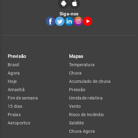
Siga-nos
Previsão
Mapas
Brasil
Temperatura
Agora
Chuva
Hoje
Acumulado de chuva
Amanhã
Pressão
Fim de semana
Umidade relativa
15 dias
Vento
Praias
Risco de Incêndio
Aeroportos
Satélite
Chuva Agora