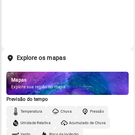
Explore os mapas
Mapas
Explore sua região no mapa
Previsão do tempo
Temperatura
Chuva
Pressão
Umidade Relativa
Acumulado de Chuva
Vento
Risco de Incêndio