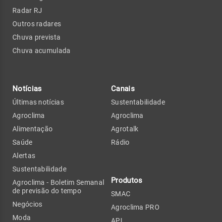
Radar RJ
Outros radares
Chuva prevista
Chuva acumulada
Notícias
Canais
Últimas notícias
Sustentabilidade
Agroclima
Agroclima
Alimentação
Agrotalk
Saúde
Rádio
Alertas
Sustentabilidade
Produtos
Agroclima - Boletim Semanal
de previsão do tempo
SMAC
Negócios
Agroclima PRO
Moda
API