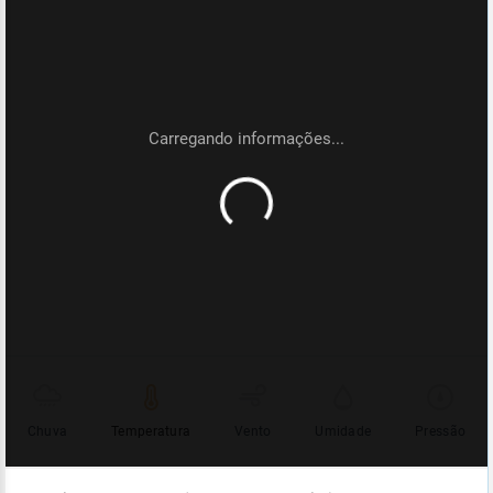
Chuva
Temperatura
Vento
Umidade
Pressão