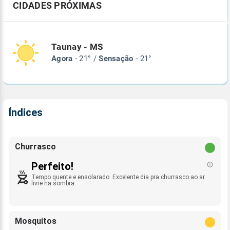
CIDADES PRÓXIMAS
Taunay - MS
Agora
- 21° /
Sensação
- 21°
Índices
Churrasco
Perfeito!
Tempo quente e ensolarado. Excelente dia pra churrasco ao ar
livre na sombra.
Mosquitos