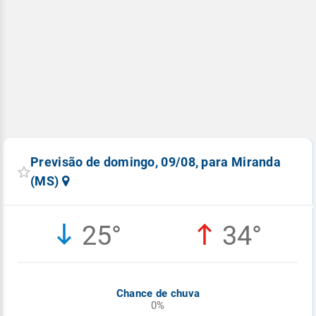
Previsão de domingo, 09/08, para Miranda
(MS)
25°
34°
Chance de chuva
0%