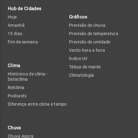
Hub de Cidades
Gráficos
Hoje
Amanhã
Previsão de chuva
15 dias
Previsão de temperatura
Fim de semana
Previsão de umidade
Vento hora a hora
Índice UV
Clima
Tábua de marés
Históricos de clima -
Climatologia
Dataclima
Relclima
Podcasts
Diferença entre clima e tempo
Chuva
Chuva Agora