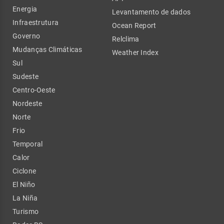
Energia
Levantamento de dados
Infraestrutura
Ocean Report
Governo
Relclima
Mudanças Climáticas
Weather Index
Sul
Sudeste
Centro-Oeste
Nordeste
Norte
Frio
Temporal
Calor
Ciclone
El Niño
La Niña
Turismo