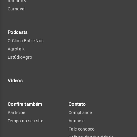
Radar RS
Carnaval
Podcasts
O Clima Entre Nós
Agrotalk
EstúdioAgro
Vídeos
Confira também
Contato
Participe
Compliance
Tempo no seu site
Anuncie
Fale conosco