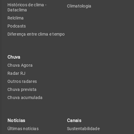
Históricos de clima -
Climatologia
Dataclima
Relclima
Podcasts
Diferença entre clima e tempo
Chuva
Chuva Agora
Radar RJ
Outros radares
Chuva prevista
Chuva acumulada
Notícias
Canais
Últimas notícias
Sustentabilidade