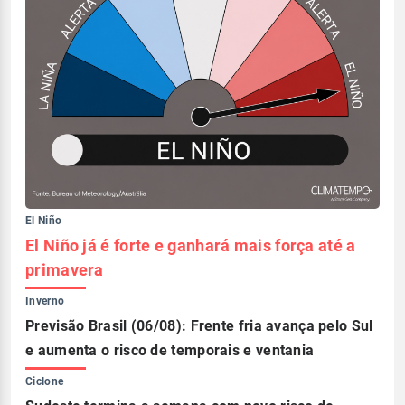
El Niño
El Niño já é forte e ganhará mais força até a
primavera
Inverno
Previsão Brasil (06/08): Frente fria avança pelo Sul
e aumenta o risco de temporais e ventania
Ciclone