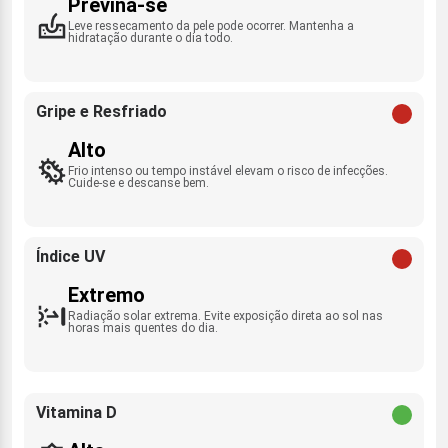
Previna-se
Leve ressecamento da pele pode ocorrer. Mantenha a
hidratação durante o dia todo.
Gripe e Resfriado
Alto
Frio intenso ou tempo instável elevam o risco de infecções.
Cuide-se e descanse bem.
Índice UV
Extremo
Radiação solar extrema. Evite exposição direta ao sol nas
horas mais quentes do dia.
Vitamina D