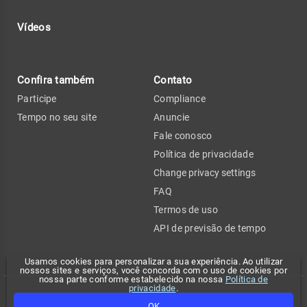
Vídeos
Confira também
Contato
Participe
Compliance
Tempo no seu site
Anuncie
Fale conosco
Política de privacidade
Change privacy settings
FAQ
Termos de uso
API de previsão de tempo
Usamos cookies para personalizar a sua experiência. Ao utilizar
nossos sites e serviços, você concorda com o uso de cookies por
nossa parte conforme estabelecido na nossa
Política de
privacidade
.
Copyright 2026 - Climatempo. Todos os direitos reservados.
OK