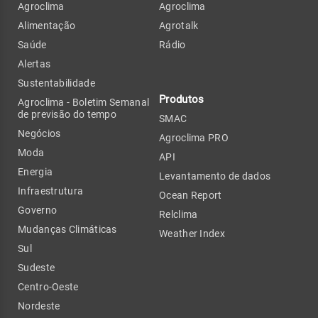
Agroclima
Agroclima
Alimentação
Agrotalk
Saúde
Rádio
Alertas
Sustentabilidade
Produtos
Agroclima - Boletim Semanal
de previsão do tempo
SMAC
Negócios
Agroclima PRO
Moda
API
Energia
Levantamento de dados
Infraestrutura
Ocean Report
Governo
Relclima
Mudanças Climáticas
Weather Index
Sul
Sudeste
Centro-Oeste
Nordeste