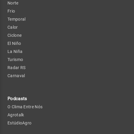
Norte
Frio
Temporal
Calor
Ciclone
El Niño
La Niña
Turismo
Radar RS
Carnaval
Podcasts
O Clima Entre Nós
Agrotalk
EstúdioAgro