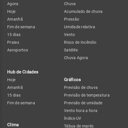
Agora
Chuva
Hoje
Acumulado de chuva
Amanhã
Pressão
Fim de semana
Umidade relativa
15 dias
Vento
Praias
Risco de Incêndio
Aeroportos
Satélite
Chuva Agora
Hub de Cidades
Gráficos
Hoje
Amanhã
Previsão de chuva
15 dias
Previsão de temperatura
Fim de semana
Previsão de umidade
Vento hora a hora
Índice UV
Clima
Tábua de marés