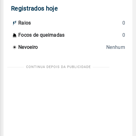
Registrados hoje
0
Raios
0
Focos de queimadas
Nenhum
Nevoeiro