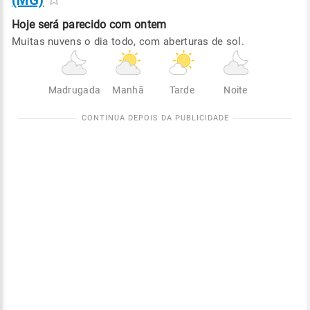
(MG)
Hoje será
parecido com ontem
Muitas nuvens o dia todo, com aberturas de sol.
Madrugada
Manhã
Tarde
Noite