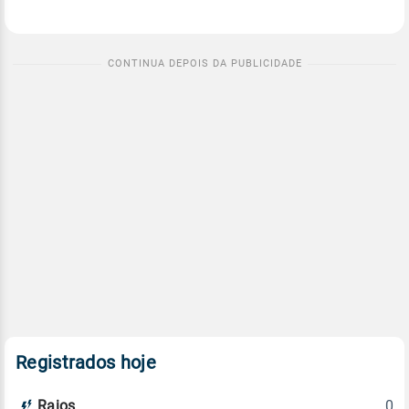
Registrados hoje
0
Raios