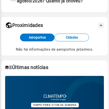
agosto/2026? Quanto já choveu?
Fonte: 30 anos de dados de reanálise ERA5.
Proximidades
Fonte: dados combinados de estações
Aeroportos
Cidades
meteorológicas e satélite do Centro de Previsão
de Tempo e Estudos Climáticos (CPTEC).
Não há informações de aeroportos próximos.
Para obter mais informações sobre os dados
climáticos,
clique aqui.
Últimas notícias