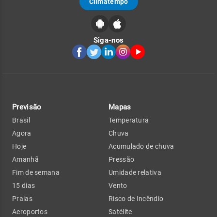
Climatempo
Siga-nos
Previsão
Mapas
Brasil
Temperatura
Agora
Chuva
Hoje
Acumulado de chuva
Amanhã
Pressão
Fim de semana
Umidade relativa
15 dias
Vento
Praias
Risco de Incêndio
Aeroportos
Satélite