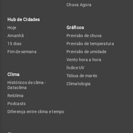
Chuva Agora
Hub de Cidades
Gráficos
Hoje
Amanhã
Previsão de chuva
15 dias
Previsão de temperatura
Fim de semana
Previsão de umidade
Vento hora a hora
Índice UV
Clima
Tábua de marés
Históricos de clima -
Climatologia
Dataclima
Relclima
Podcasts
Diferença entre clima e tempo