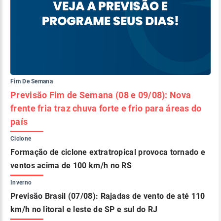
Fim De Semana
Previsão Fim de Semana (08 e 09/08): Nova
frente fria traz chuva forte e frio para áreas do
país
Ciclone
Formação de ciclone extratropical provoca tornado e
ventos acima de 100 km/h no RS
Inverno
Previsão Brasil (07/08): Rajadas de vento de até 110
km/h no litoral e leste de SP e sul do RJ