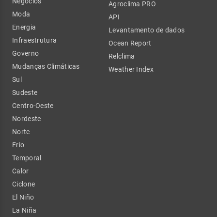
Negócios
Agroclima PRO
Moda
API
Energia
Levantamento de dados
Infraestrutura
Ocean Report
Governo
Relclima
Mudanças Climáticas
Weather Index
Sul
Sudeste
Centro-Oeste
Nordeste
Norte
Frio
Temporal
Calor
Ciclone
El Niño
La Niña