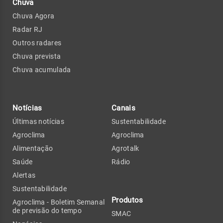
Chuva
Chuva Agora
Radar RJ
Outros radares
Chuva prevista
Chuva acumulada
Notícias
Canais
Últimas notícias
Sustentabilidade
Agroclima
Agroclima
Alimentação
Agrotalk
Saúde
Rádio
Alertas
Sustentabilidade
Produtos
Agroclima - Boletim Semanal
de previsão do tempo
SMAC