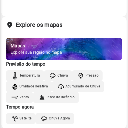
Explore os mapas
Mapas
Explore sua região no mapa
Previsão do tempo
Temperatura
Chuva
Pressão
Umidade Relativa
Acumulado de Chuva
Vento
Risco de Incêndio
Tempo agora
Satélite
Chuva Agora