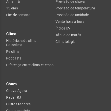
Amanhã
Previsão de chuva
15 dias
Previsão de temperatura
Fim de semana
Previsão de umidade
Vento hora a hora
Índice UV
Clima
Tábua de marés
Históricos de clima -
Climatologia
Dataclima
Relclima
Podcasts
Diferença entre clima e tempo
Chuva
Chuva Agora
Radar RJ
Outros radares
Chuva prevista