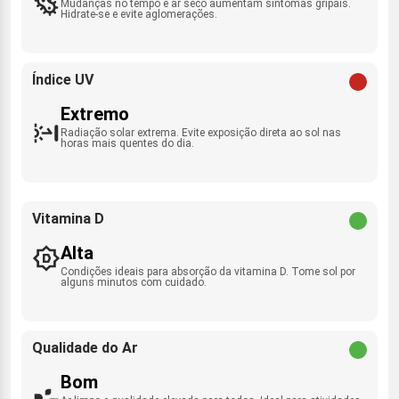
Mudanças no tempo e ar seco aumentam sintomas gripais.
Hidrate-se e evite aglomerações.
Índice UV
Extremo
Radiação solar extrema. Evite exposição direta ao sol nas
horas mais quentes do dia.
Vitamina D
Alta
Condições ideais para absorção da vitamina D. Tome sol por
alguns minutos com cuidado.
Qualidade do Ar
Bom