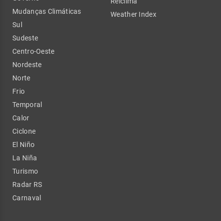
Relclima
Mudanças Climáticas
Weather Index
Sul
Sudeste
Centro-Oeste
Nordeste
Norte
Frio
Temporal
Calor
Ciclone
El Niño
La Niña
Turismo
Radar RS
Carnaval