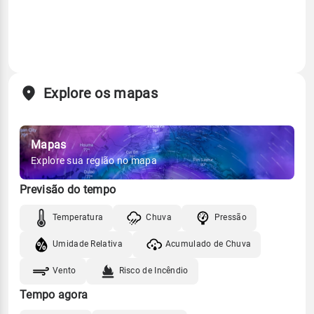
Explore os mapas
Mapas
Explore sua região no mapa
Previsão do tempo
Temperatura
Chuva
Pressão
Umidade Relativa
Acumulado de Chuva
Vento
Risco de Incêndio
Tempo agora