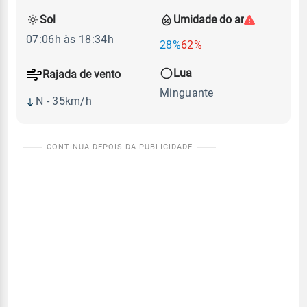
Sol
Umidade do ar
07:06h às 18:34h
28%
62%
Lua
Rajada de vento
Minguante
N - 35km/h