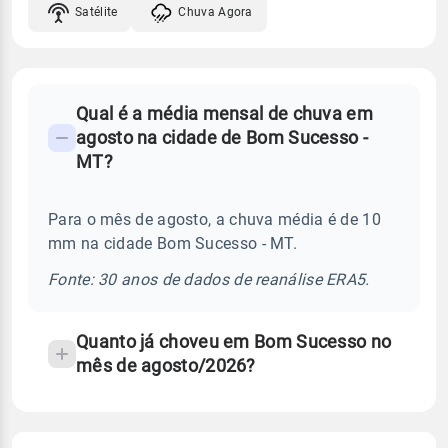
Satélite
Chuva Agora
FAQ
Qual é a média mensal de chuva em
-
agosto na cidade de Bom Sucesso -
Perguntas
MT?
frequentes
sobre
Para o mês de agosto, a chuva média é de 10
chuva
mm na cidade Bom Sucesso - MT.
e
temperatura
Fonte: 30 anos de dados de reanálise ERA5.
Quanto já choveu em Bom Sucesso no
mês de agosto/2026?