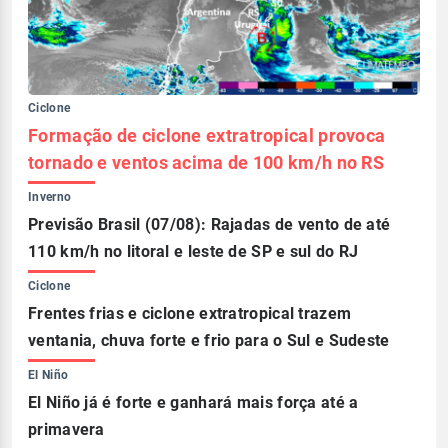
Ciclone
Formação de ciclone extratropical provoca
tornado e ventos acima de 100 km/h no RS
Inverno
Previsão Brasil (07/08): Rajadas de vento de até
110 km/h no litoral e leste de SP e sul do RJ
Ciclone
Frentes frias e ciclone extratropical trazem
ventania, chuva forte e frio para o Sul e Sudeste
El Niño
El Niño já é forte e ganhará mais força até a
primavera