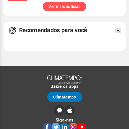
Ver mais notícias
Recomendados para você
Baixe os apps
Climatempo
Siga-nos