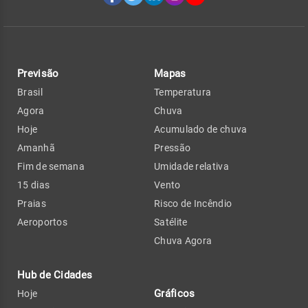
Previsão
Mapas
Brasil
Temperatura
Agora
Chuva
Hoje
Acumulado de chuva
Amanhã
Pressão
Fim de semana
Umidade relativa
15 dias
Vento
Praias
Risco de Incêndio
Aeroportos
Satélite
Chuva Agora
Hub de Cidades
Gráficos
Hoje