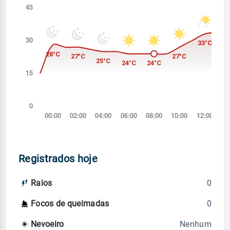
Registrados hoje
0
Raios
0
Focos de queimadas
Nenhum
Nevoeiro