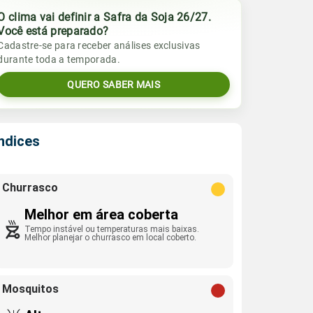
O clima vai definir a Safra da Soja 26/27.
Você está preparado?
Cadastre-se para receber análises exclusivas
durante toda a temporada.
QUERO SABER MAIS
Índices
Churrasco
Melhor em área coberta
Tempo instável ou temperaturas mais baixas.
Melhor planejar o churrasco em local coberto.
Mosquitos