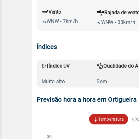
Vento
Rajada de vent
WNW - 7km/h
WNW - 38km/h
Índices
Índice UV
Qualidade do A
Muito alto
Bom
Previsão hora a hora em Ortigueira
Temperatura