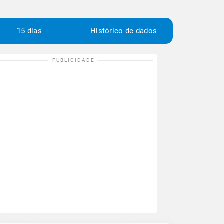
15 dias
Histórico de dados