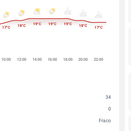
34
0
Fraco