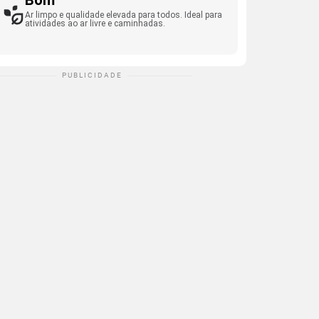
Bom
Ar limpo e qualidade elevada para todos. Ideal para
atividades ao ar livre e caminhadas.