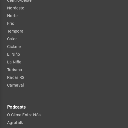
Centro-Oeste
Nordeste
Norte
Frio
Temporal
Calor
Ciclone
El Niño
La Niña
Turismo
Radar RS
Carnaval
Podcasts
O Clima Entre Nós
Agrotalk