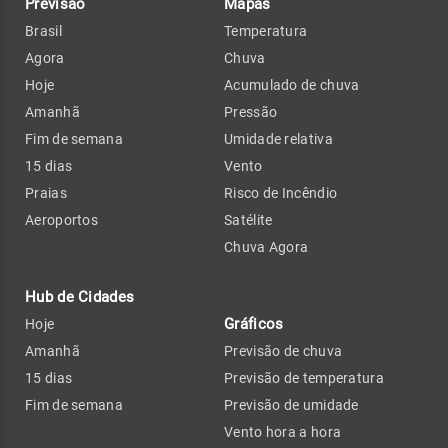
Previsão
Mapas
Brasil
Temperatura
Agora
Chuva
Hoje
Acumulado de chuva
Amanhã
Pressão
Fim de semana
Umidade relativa
15 dias
Vento
Praias
Risco de Incêndio
Aeroportos
Satélite
Chuva Agora
Hub de Cidades
Gráficos
Hoje
Amanhã
Previsão de chuva
15 dias
Previsão de temperatura
Fim de semana
Previsão de umidade
Vento hora a hora