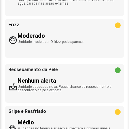
água parada nas áreas externas.
Frizz
Moderado
Umidade moderada. O frizz pode aparecer.
Ressecamento da Pele
Nenhum alerta
Umidade adequada no ar. Pouca chance de ressecamento e
desconforto na pele exposta.
Gripe e Resfriado
Médio
Mudanças no tempo e ar seco aumentam sintomas gripais.