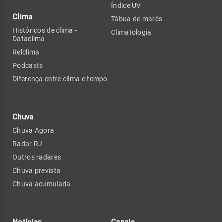
Índice UV
Clima
Tábua de marés
Históricos de clima -
Climatologia
Dataclima
Relclima
Podcasts
Diferença entre clima e tempo
Chuva
Chuva Agora
Radar RJ
Outros radares
Chuva prevista
Chuva acumulada
Notícias
Canais