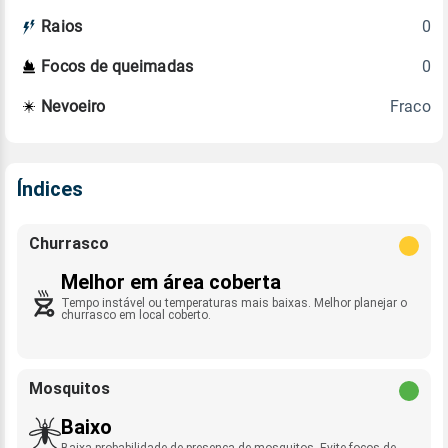
0
Raios
0
Focos de queimadas
Fraco
Nevoeiro
Índices
Churrasco
Melhor em área coberta
Tempo instável ou temperaturas mais baixas. Melhor planejar o
churrasco em local coberto.
Mosquitos
Baixo
Baixa probabilidade de presença de mosquitos. Evite focos de