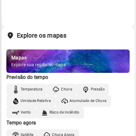
Explore os mapas
Mapas
Explore sua região no mapa
Previsão do tempo
Temperatura
Chuva
Pressão
Umidade Relativa
Acumulado de Chuva
Vento
Risco de Incêndio
Tempo agora
Satélite
Chuva Agora