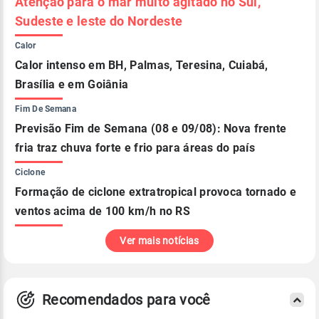
Atenção para o mar muito agitado no Sul,
Sudeste e leste do Nordeste
Calor
Calor intenso em BH, Palmas, Teresina, Cuiabá,
Brasília e em Goiânia
Fim De Semana
Previsão Fim de Semana (08 e 09/08): Nova frente
fria traz chuva forte e frio para áreas do país
Ciclone
Formação de ciclone extratropical provoca tornado e
ventos acima de 100 km/h no RS
Ver mais notícias
Recomendados para você