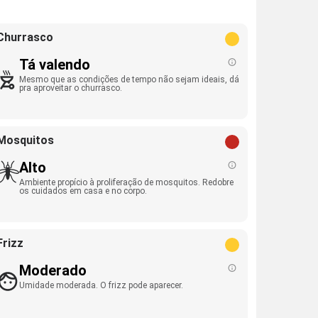
Churrasco
Tá valendo
Mesmo que as condições de tempo não sejam ideais, dá
pra aproveitar o churrasco.
Mosquitos
Alto
Ambiente propício à proliferação de mosquitos. Redobre
os cuidados em casa e no corpo.
Frizz
Moderado
Umidade moderada. O frizz pode aparecer.