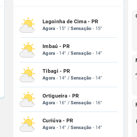
Lagoinha de Cima - PR
Agora
- 15° /
Sensação
- 15°
Imbaú - PR
Agora
- 14° /
Sensação
- 14°
Tibagi - PR
Agora
- 14° /
Sensação
- 14°
Ortigueira - PR
Agora
- 16° /
Sensação
- 16°
Curiúva - PR
Agora
- 14° /
Sensação
- 14°