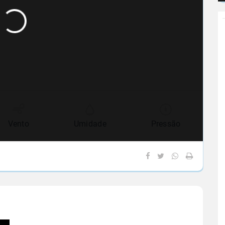
Vento
Umidade
Pressão