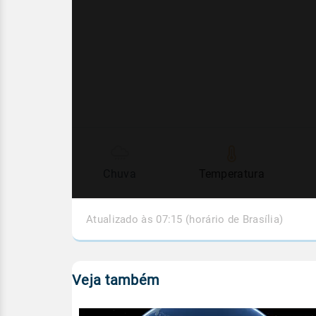
Chuva
Temperatura
Atualizado às 07:15 (horário de Brasília)
Veja também