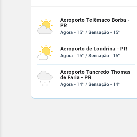
Aeroporto Telêmaco Borba -
PR
Agora
- 15° /
Sensação
- 15°
Aeroporto de Londrina - PR
Agora
- 15° /
Sensação
- 15°
Aeroporto Tancredo Thomas
de Faria - PR
Agora
- 14° /
Sensação
- 14°