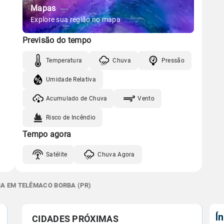
Mapas
Explore sua região no mapa
Previsão do tempo
Temperatura
Chuva
Pressão
Umidade Relativa
Acumulado de Chuva
Vento
Risco de Incêndio
Tempo agora
Satélite
Chuva Agora
NA EM TELÊMACO BORBA (PR)
Í
CIDADES PRÓXIMAS