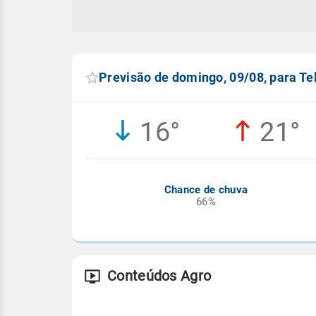
Previsão de domingo, 09/08, para T
16°
21°
Chance de chuva
66%
Conteúdos Agro