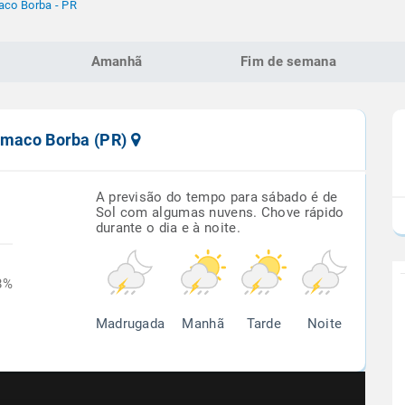
aco Borba - PR
Amanhã
Fim de semana
lêmaco Borba (PR)
A previsão do tempo para sábado é de
Sol com algumas nuvens. Chove rápido
durante o dia e à noite.
8%
Madrugada
Manhã
Tarde
Noite