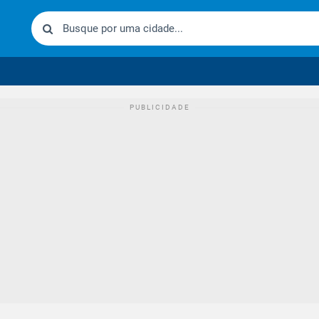
urídico brasileiro