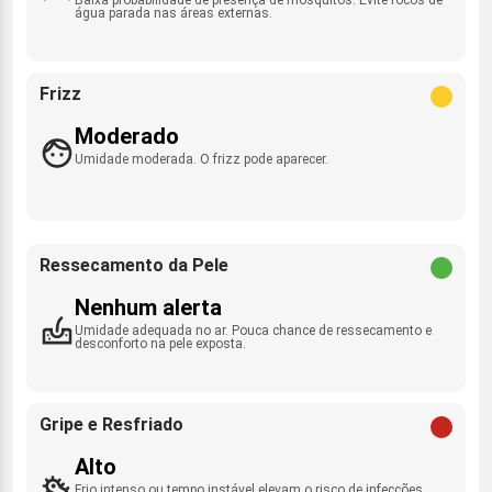
água parada nas áreas externas.
Frizz
Moderado
Umidade moderada. O frizz pode aparecer.
Ressecamento da Pele
Nenhum alerta
Umidade adequada no ar. Pouca chance de ressecamento e
desconforto na pele exposta.
Gripe e Resfriado
Alto
Frio intenso ou tempo instável elevam o risco de infecções.