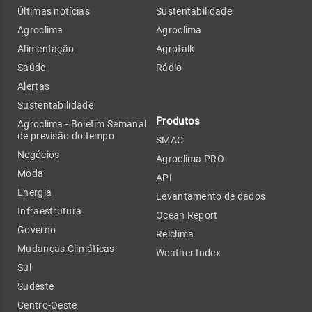
Últimas notícias
Sustentabilidade
Agroclima
Agroclima
Alimentação
Agrotalk
Saúde
Rádio
Alertas
Sustentabilidade
Produtos
Agroclima - Boletim Semanal
de previsão do tempo
SMAC
Negócios
Agroclima PRO
Moda
API
Energia
Levantamento de dados
Infraestrutura
Ocean Report
Governo
Relclima
Mudanças Climáticas
Weather Index
Sul
Sudeste
Centro-Oeste