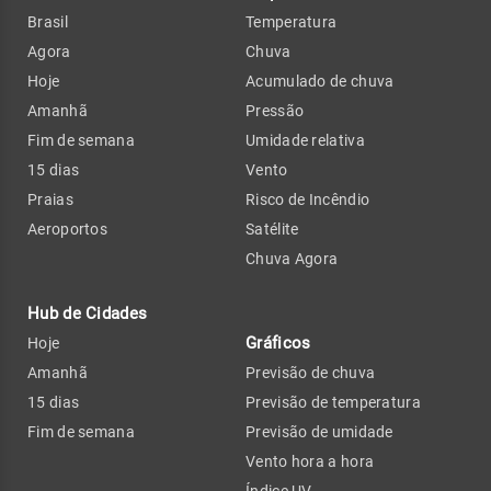
Brasil
Temperatura
Agora
Chuva
Hoje
Acumulado de chuva
Amanhã
Pressão
Fim de semana
Umidade relativa
15 dias
Vento
Praias
Risco de Incêndio
Aeroportos
Satélite
Chuva Agora
Hub de Cidades
Gráficos
Hoje
Amanhã
Previsão de chuva
15 dias
Previsão de temperatura
Fim de semana
Previsão de umidade
Vento hora a hora
Índice UV