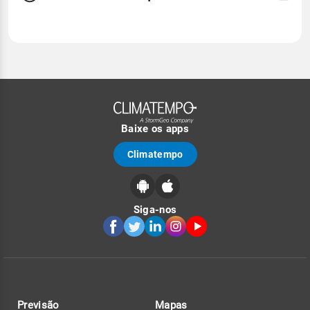
Baixe os apps
Climatempo
Siga-nos
Previsão
Mapas