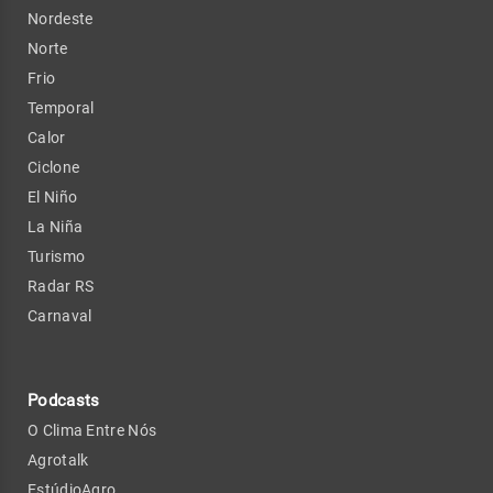
Nordeste
Norte
Frio
Temporal
Calor
Ciclone
El Niño
La Niña
Turismo
Radar RS
Carnaval
Podcasts
O Clima Entre Nós
Agrotalk
EstúdioAgro