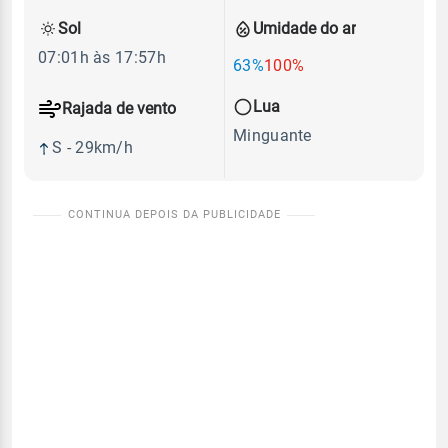
Sol
Umidade do ar
07:01h às 17:57h
63%
100%
Lua
Rajada de vento
Minguante
S - 29km/h