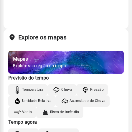
Explore os mapas
Mapas
Explore sua região no mapa
Previsão do tempo
Temperatura
Chuva
Pressão
Umidade Relativa
Acumulado de Chuva
Vento
Risco de Incêndio
Tempo agora