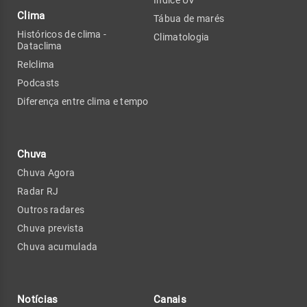
Clima
Tábua de marés
Históricos de clima -
Climatologia
Dataclima
Relclima
Podcasts
Diferença entre clima e tempo
Chuva
Chuva Agora
Radar RJ
Outros radares
Chuva prevista
Chuva acumulada
Notícias
Canais