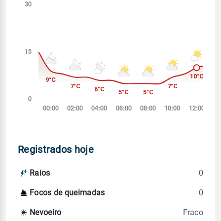
Registrados hoje
0
Raios
0
Focos de queimadas
Fraco
Nevoeiro