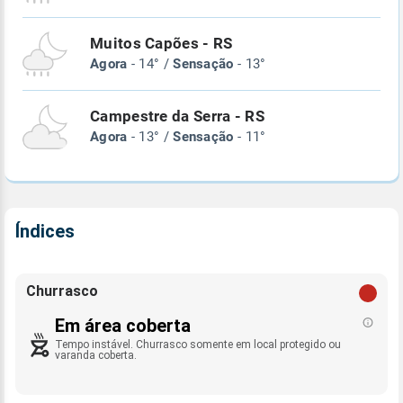
Muitos Capões - RS
Agora
- 14° /
Sensação
- 13°
Campestre da Serra - RS
Agora
- 13° /
Sensação
- 11°
Índices
Churrasco
Em área coberta
Tempo instável. Churrasco somente em local protegido ou
varanda coberta.