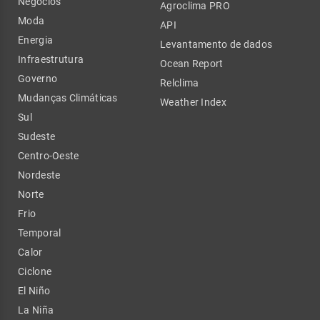
Negócios
Agroclima PRO
Moda
API
Energia
Levantamento de dados
Infraestrutura
Ocean Report
Governo
Relclima
Mudanças Climáticas
Weather Index
Sul
Sudeste
Centro-Oeste
Nordeste
Norte
Frio
Temporal
Calor
Ciclone
El Niño
La Niña