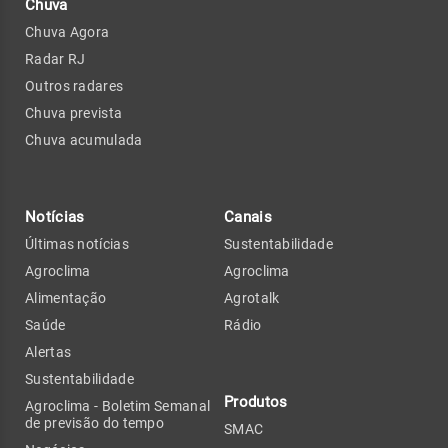
Chuva
Chuva Agora
Radar RJ
Outros radares
Chuva prevista
Chuva acumulada
Notícias
Canais
Últimas notícias
Sustentabilidade
Agroclima
Agroclima
Alimentação
Agrotalk
Saúde
Rádio
Alertas
Sustentabilidade
Produtos
Agroclima - Boletim Semanal
de previsão do tempo
SMAC