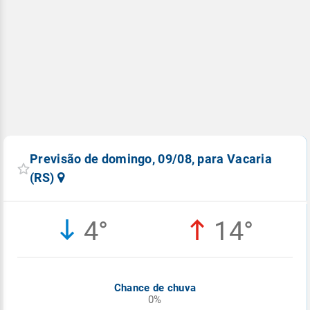
Previsão de domingo, 09/08, para Vacaria
(RS)
4°
14°
Chance de chuva
0%