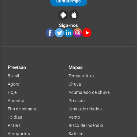
Climatempo
Siga-nos
Previsão
Mapas
Brasil
Temperatura
Agora
Chuva
Hoje
Acumulado de chuva
Amanhã
Pressão
Fim de semana
Umidade relativa
15 dias
Vento
Praias
Risco de Incêndio
Aeroportos
Satélite