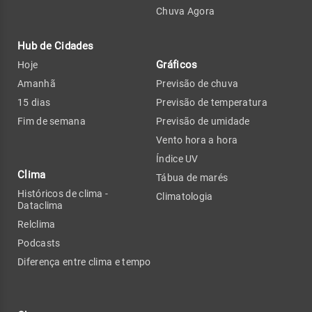
Chuva Agora
Hub de Cidades
Gráficos
Hoje
Amanhã
Previsão de chuva
15 dias
Previsão de temperatura
Fim de semana
Previsão de umidade
Vento hora a hora
Índice UV
Clima
Tábua de marés
Históricos de clima -
Climatologia
Dataclima
Relclima
Podcasts
Diferença entre clima e tempo