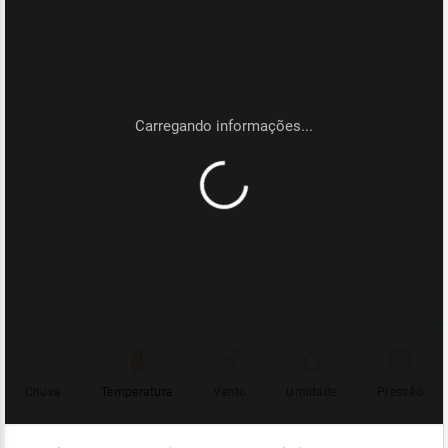
Chuva
Temperatura
Vento
Umidade
Pressão