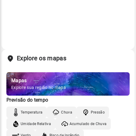
Explore os mapas
Mapas
Explore sua região no mapa
Previsão do tempo
Temperatura
Chuva
Pressão
Umidade Relativa
Acumulado de Chuva
Vento
Risco de Incêndio