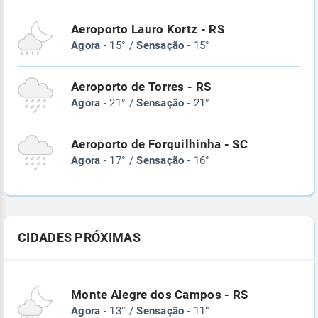
Aeroporto Lauro Kortz - RS
Agora
- 15° /
Sensação
- 15°
Aeroporto de Torres - RS
Agora
- 21° /
Sensação
- 21°
Aeroporto de Forquilhinha - SC
Agora
- 17° /
Sensação
- 16°
CIDADES PRÓXIMAS
Monte Alegre dos Campos - RS
Agora
- 13° /
Sensação
- 11°