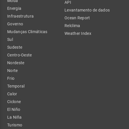
Moda
API
Energia
Levantamento de dados
Infraestrutura
Ocean Report
Governo
Relclima
Mudanças Climáticas
Weather Index
Sul
Sudeste
Centro-Oeste
Nordeste
Norte
Frio
Temporal
Calor
Ciclone
El Niño
La Niña
Turismo