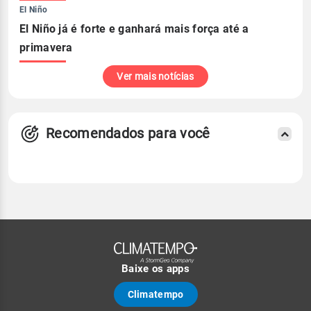
El Niño
El Niño já é forte e ganhará mais força até a
primavera
Ver mais notícias
Recomendados para você
Baixe os apps
Climatempo