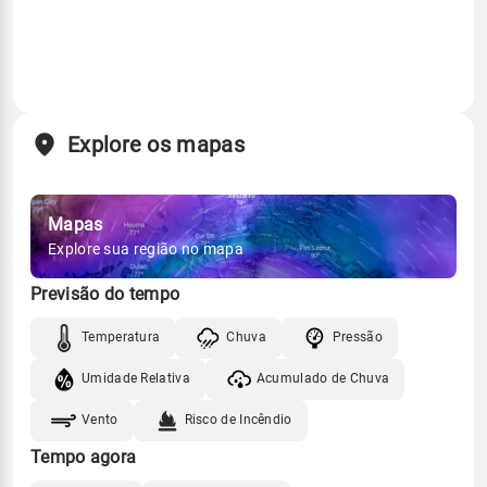
Explore os mapas
Mapas
Explore sua região no mapa
Previsão do tempo
Temperatura
Chuva
Pressão
Umidade Relativa
Acumulado de Chuva
Vento
Risco de Incêndio
Tempo agora