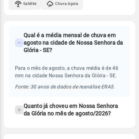
Satélite
Chuva Agora
FAQ
Qual é a média mensal de chuva em
-
agosto na cidade de Nossa Senhora da
Perguntas
Glória - SE?
frequentes
sobre
Para o mês de agosto, a chuva média é de 46
chuva
mm na cidade Nossa Senhora da Glória - SE.
e
temperatura
Fonte: 30 anos de dados de reanálise ERA5.
Quanto já choveu em Nossa Senhora
da Glória no mês de agosto/2026?