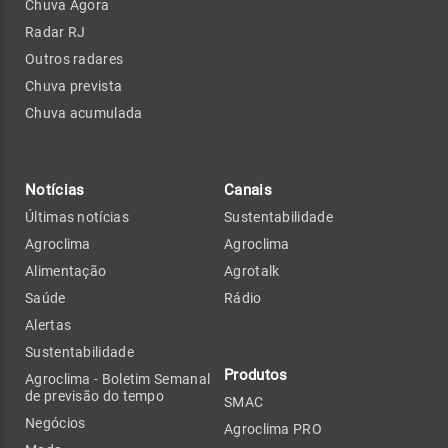
Chuva Agora
Radar RJ
Outros radares
Chuva prevista
Chuva acumulada
Notícias
Canais
Últimas notícias
Sustentabilidade
Agroclima
Agroclima
Alimentação
Agrotalk
Saúde
Rádio
Alertas
Sustentabilidade
Produtos
Agroclima - Boletim Semanal
de previsão do tempo
SMAC
Negócios
Agroclima PRO