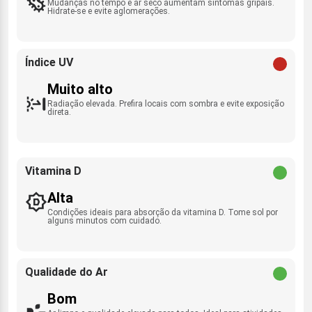
Mudanças no tempo e ar seco aumentam sintomas gripais.
Hidrate-se e evite aglomerações.
Índice UV
Muito alto
Radiação elevada. Prefira locais com sombra e evite exposição
direta.
Vitamina D
Alta
Condições ideais para absorção da vitamina D. Tome sol por
alguns minutos com cuidado.
Qualidade do Ar
Bom