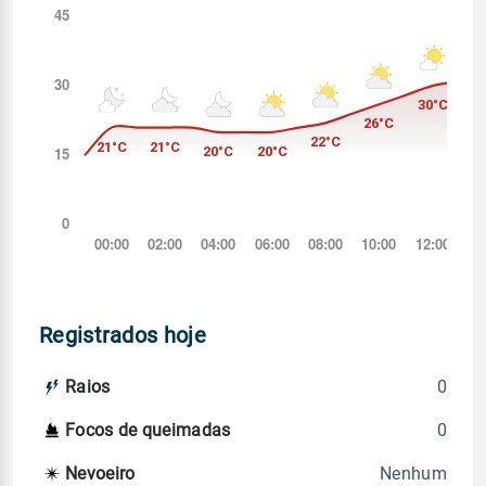
Registrados hoje
0
Raios
0
Focos de queimadas
Nenhum
Nevoeiro