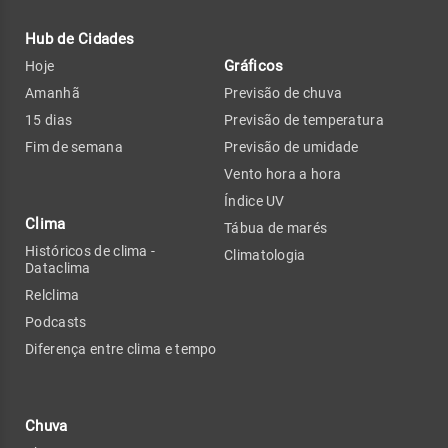
Hub de Cidades
Gráficos
Hoje
Amanhã
Previsão de chuva
15 dias
Previsão de temperatura
Fim de semana
Previsão de umidade
Vento hora a hora
Índice UV
Clima
Tábua de marés
Históricos de clima -
Climatologia
Dataclima
Relclima
Podcasts
Diferença entre clima e tempo
Chuva