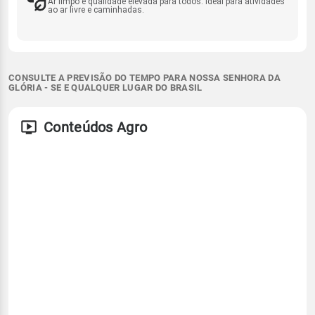
Ar limpo e qualidade elevada para todos. Ideal para atividades
ao ar livre e caminhadas.
CONSULTE A PREVISÃO DO TEMPO PARA NOSSA SENHORA DA
GLÓRIA - SE E QUALQUER LUGAR DO BRASIL
Conteúdos Agro