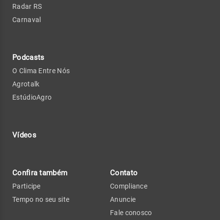
Radar RS
Carnaval
Podcasts
O Clima Entre Nós
Agrotalk
EstúdioAgro
Vídeos
Confira também
Contato
Participe
Compliance
Tempo no seu site
Anuncie
Fale conosco