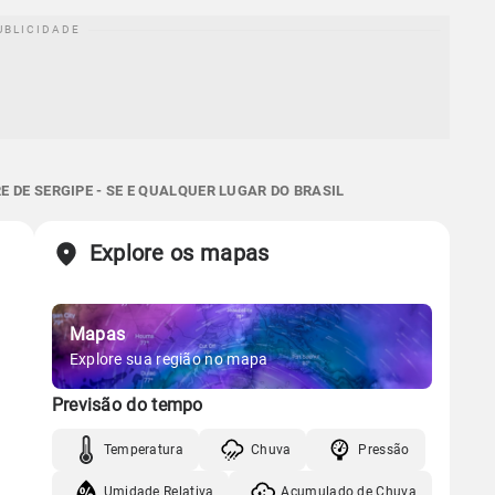
 DE SERGIPE - SE E QUALQUER LUGAR DO BRASIL
Explore os mapas
Mapas
Explore sua região no mapa
Previsão do tempo
Temperatura
Chuva
Pressão
Umidade Relativa
Acumulado de Chuva