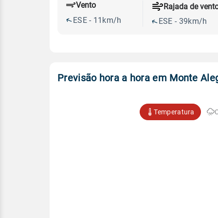
Vento
Rajada de vent
ESE - 11km/h
ESE - 39km/h
Previsão hora a hora em Monte Ale
Temperatura