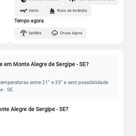
Vento
Risco de Incêndio
Tempo agora
Satélite
Chuva Agora
je em Monte Alegre de Sergipe - SE?
temperaturas entre 21° e 33° e sem possibilidade
e - SE.
nte Alegre de Sergipe - SE?