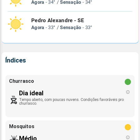
Agora
- 34° /
Sensação
- 34°
Pedro Alexandre - SE
Agora
- 33° /
Sensação
- 33°
Índices
Churrasco
Dia ideal
Tempo aberto, com poucas nuvens. Condições favoráveis pro
churrasco.
Mosquitos
Médio