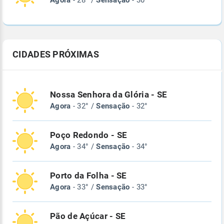
Agora
- 28° /
Sensação
- 30°
CIDADES PRÓXIMAS
Nossa Senhora da Glória - SE
Agora
- 32° /
Sensação
- 32°
Poço Redondo - SE
Agora
- 34° /
Sensação
- 34°
Porto da Folha - SE
Agora
- 33° /
Sensação
- 33°
Pão de Açúcar - SE