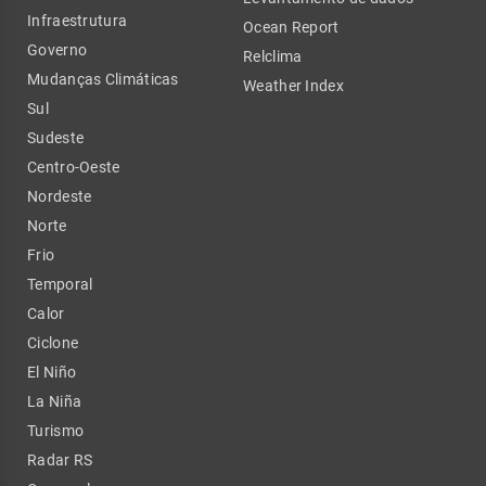
Infraestrutura
Ocean Report
Governo
Relclima
Mudanças Climáticas
Weather Index
Sul
Sudeste
Centro-Oeste
Nordeste
Norte
Frio
Temporal
Calor
Ciclone
El Niño
La Niña
Turismo
Radar RS