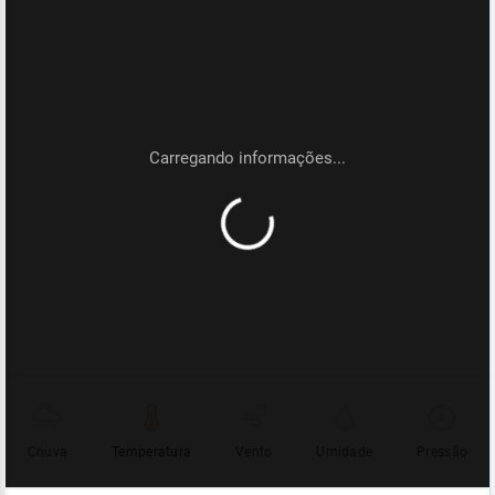
Chuva
Temperatura
Vento
Umidade
Pressão