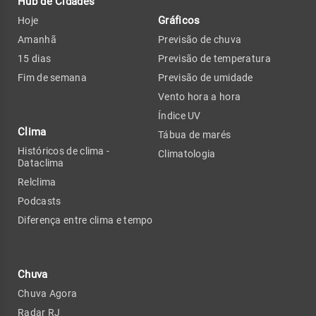
Hub de Cidades
Gráficos
Hoje
Amanhã
Previsão de chuva
15 dias
Previsão de temperatura
Fim de semana
Previsão de umidade
Vento hora a hora
Índice UV
Clima
Tábua de marés
Históricos de clima -
Climatologia
Dataclima
Relclima
Podcasts
Diferença entre clima e tempo
Chuva
Chuva Agora
Radar RJ