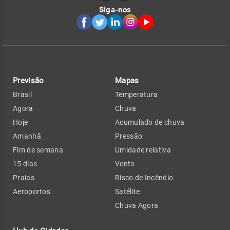
Siga-nos
Previsão
Mapas
Brasil
Temperatura
Agora
Chuva
Hoje
Acumulado de chuva
Amanhã
Pressão
Fim de semana
Umidade relativa
15 dias
Vento
Praias
Risco de Incêndio
Aeroportos
Satélite
Chuva Agora