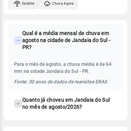
Satélite
Chuva Agora
FAQ
Qual é a média mensal de chuva em
-
agosto na cidade de Jandaia do Sul -
Perguntas
PR?
frequentes
sobre
Para o mês de agosto, a chuva média é de 64
chuva
mm na cidade Jandaia do Sul - PR.
e
temperatura
Fonte: 30 anos de dados de reanálise ERA5.
Quanto já choveu em Jandaia do Sul
no mês de agosto/2026?