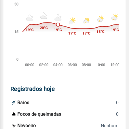
Registrados hoje
0
Raios
0
Focos de queimadas
Nenhum
Nevoeiro