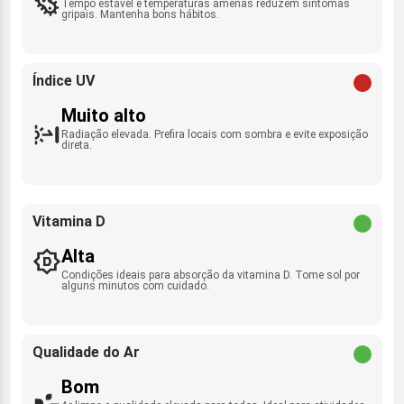
Tempo estável e temperaturas amenas reduzem sintomas
gripais. Mantenha bons hábitos.
Índice UV
Muito alto
Radiação elevada. Prefira locais com sombra e evite exposição
direta.
Vitamina D
Alta
Condições ideais para absorção da vitamina D. Tome sol por
alguns minutos com cuidado.
Qualidade do Ar
Bom