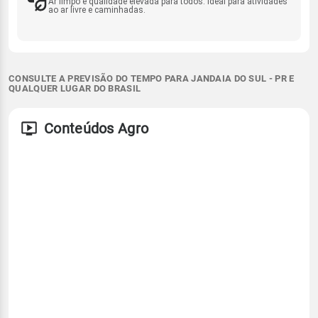
Ar limpo e qualidade elevada para todos. Ideal para atividades
ao ar livre e caminhadas.
CONSULTE A PREVISÃO DO TEMPO PARA JANDAIA DO SUL - PR E
QUALQUER LUGAR DO BRASIL
Conteúdos Agro