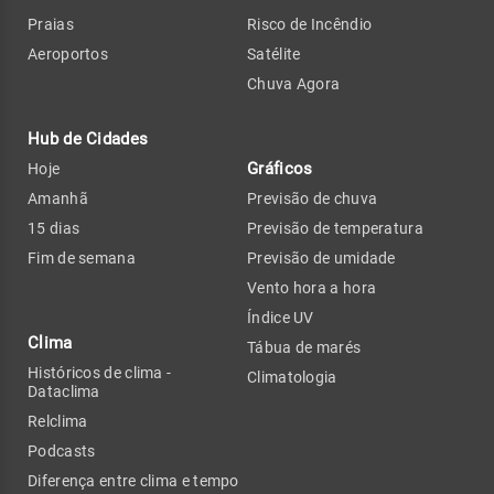
Praias
Risco de Incêndio
Aeroportos
Satélite
Chuva Agora
Hub de Cidades
Gráficos
Hoje
Amanhã
Previsão de chuva
15 dias
Previsão de temperatura
Fim de semana
Previsão de umidade
Vento hora a hora
Índice UV
Clima
Tábua de marés
Históricos de clima -
Climatologia
Dataclima
Relclima
Podcasts
Diferença entre clima e tempo