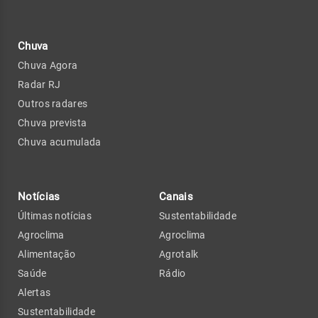
Chuva
Chuva Agora
Radar RJ
Outros radares
Chuva prevista
Chuva acumulada
Notícias
Canais
Últimas notícias
Sustentabilidade
Agroclima
Agroclima
Alimentação
Agrotalk
Saúde
Rádio
Alertas
Sustentabilidade