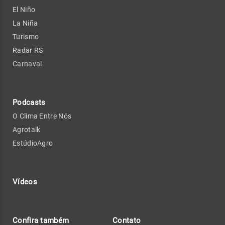
El Niño
La Niña
Turismo
Radar RS
Carnaval
Podcasts
O Clima Entre Nós
Agrotalk
EstúdioAgro
Vídeos
Confira também
Contato