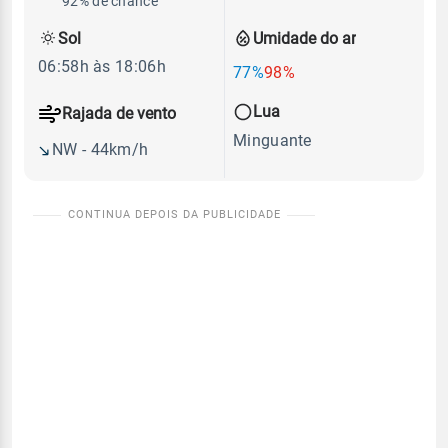
92% de chance
Sol
Umidade do ar
06:58h às 18:06h
77%
98%
Lua
Rajada de vento
Minguante
NW - 44km/h