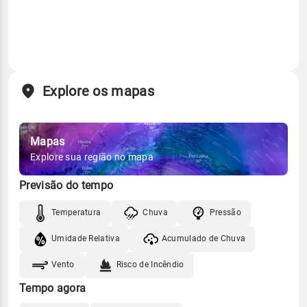
Explore os mapas
Mapas
Explore sua região no mapa
Previsão do tempo
Temperatura
Chuva
Pressão
Umidade Relativa
Acumulado de Chuva
Vento
Risco de Incêndio
Tempo agora