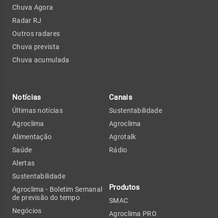
Chuva Agora
Radar RJ
Outros radares
Chuva prevista
Chuva acumulada
Notícias
Canais
Últimas notícias
Sustentabilidade
Agroclima
Agroclima
Alimentação
Agrotalk
Saúde
Rádio
Alertas
Sustentabilidade
Produtos
Agroclima - Boletim Semanal
de previsão do tempo
SMAC
Negócios
Agroclima PRO