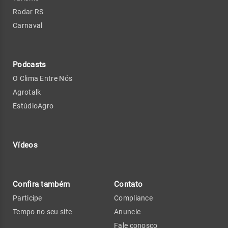
Radar RS
Carnaval
Podcasts
O Clima Entre Nós
Agrotalk
EstúdioAgro
Vídeos
Confira também
Contato
Participe
Compliance
Tempo no seu site
Anuncie
Fale conosco