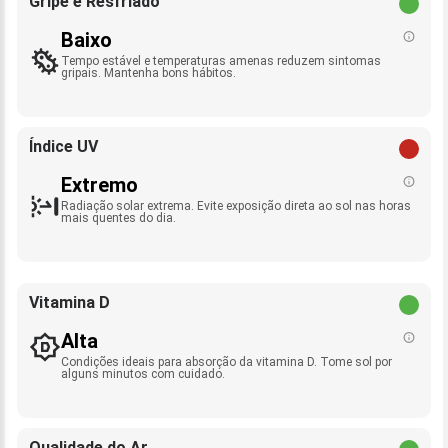
Gripe e Resfriado
Baixo
Tempo estável e temperaturas amenas reduzem sintomas
gripais. Mantenha bons hábitos.
Índice UV
Extremo
Radiação solar extrema. Evite exposição direta ao sol nas horas
mais quentes do dia.
Vitamina D
Alta
Condições ideais para absorção da vitamina D. Tome sol por
alguns minutos com cuidado.
Qualidade do Ar