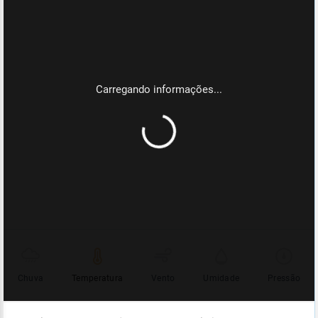
Chuva
Temperatura
Vento
Umidade
Pressão