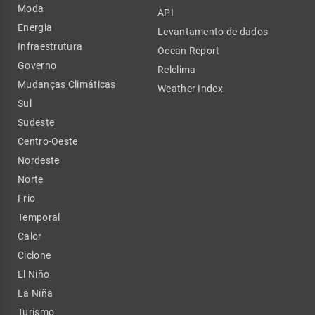
Moda
API
Energia
Levantamento de dados
Infraestrutura
Ocean Report
Governo
Relclima
Mudanças Climáticas
Weather Index
Sul
Sudeste
Centro-Oeste
Nordeste
Norte
Frio
Temporal
Calor
Ciclone
El Niño
La Niña
Turismo