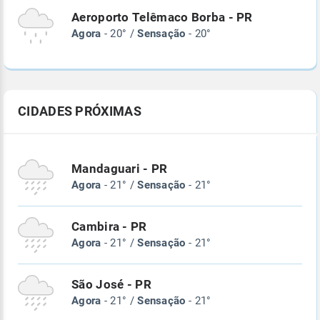
Aeroporto Telêmaco Borba - PR
Agora
- 20° /
Sensação
- 20°
CIDADES PRÓXIMAS
Mandaguari - PR
Agora
- 21° /
Sensação
- 21°
Cambira - PR
Agora
- 21° /
Sensação
- 21°
São José - PR
Agora
- 21° /
Sensação
- 21°