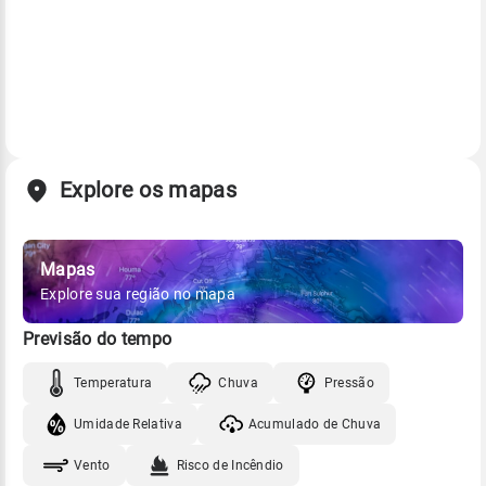
Explore os mapas
Mapas
Explore sua região no mapa
Previsão do tempo
Temperatura
Chuva
Pressão
Umidade Relativa
Acumulado de Chuva
Vento
Risco de Incêndio