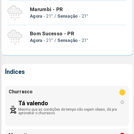
Marumbi - PR
Agora
- 21° /
Sensação
- 21°
Bom Sucesso - PR
Agora
- 21° /
Sensação
- 21°
Índices
Churrasco
Tá valendo
Mesmo que as condições de tempo não sejam ideais, dá pra
aproveitar o churrasco.