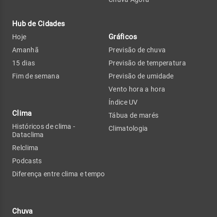
Hub de Cidades
Gráficos
Hoje
Amanhã
Previsão de chuva
15 dias
Previsão de temperatura
Fim de semana
Previsão de umidade
Vento hora a hora
Índice UV
Clima
Tábua de marés
Históricos de clima -
Climatologia
Dataclima
Relclima
Podcasts
Diferença entre clima e tempo
Chuva