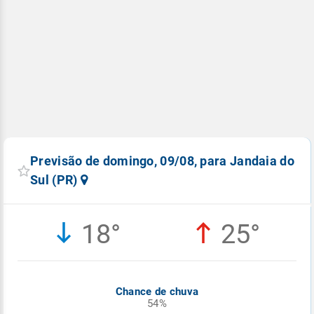
Previsão de domingo, 09/08, para Jandaia do
Sul (PR)
18°
25°
Chance de chuva
54%