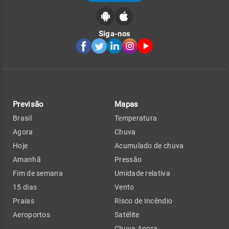
Siga-nos
Previsão
Mapas
Brasil
Temperatura
Agora
Chuva
Hoje
Acumulado de chuva
Amanhã
Pressão
Fim de semana
Umidade relativa
15 dias
Vento
Praias
Risco de Incêndio
Aeroportos
Satélite
Chuva Agora