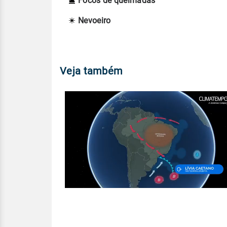
Focos de queimadas
Nevoeiro
Veja também