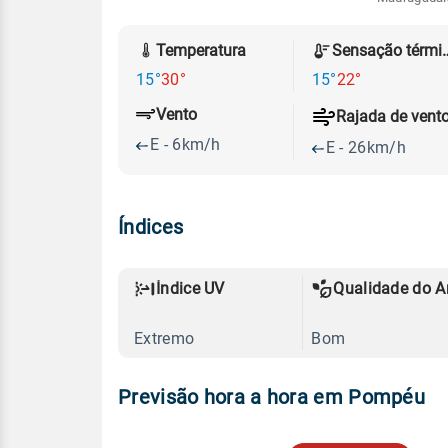
Temperatura
Sensação
15°
30°
15°
22°
Vento
Rajada de vent
E - 6km/h
E - 26km/h
Índices
Índice UV
Qualidade do A
Extremo
Bom
Previsão hora a hora em Pompéu