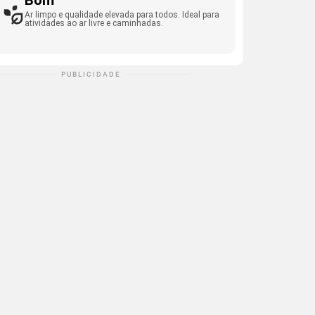
Bom
Ar limpo e qualidade elevada para todos. Ideal para
atividades ao ar livre e caminhadas.