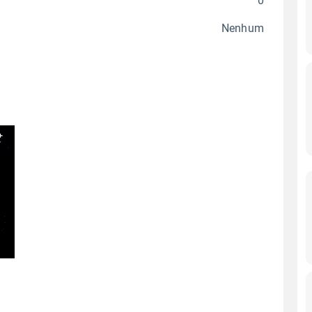
0
Nenhum