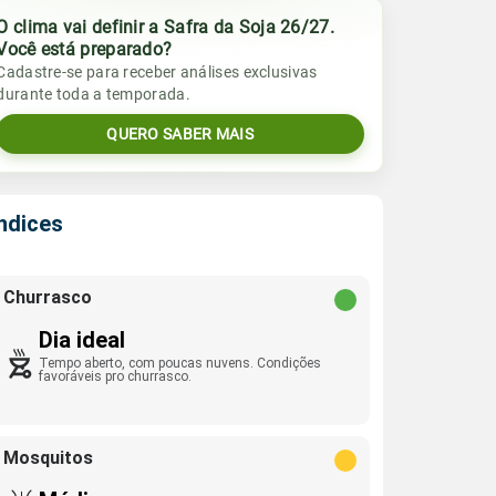
O clima vai definir a Safra da Soja 26/27.
Você está preparado?
Cadastre-se para receber análises exclusivas
durante toda a temporada.
QUERO SABER MAIS
Índices
Churrasco
Dia ideal
Tempo aberto, com poucas nuvens. Condições
favoráveis pro churrasco.
Mosquitos