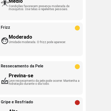
Médio
Condições favorecem presença moderada de
mosquitos. Use telas e repelentes pessoais.
Frizz
Moderado
Umidade moderada. O frizz pode aparecer.
Ressecamento da Pele
Previna-se
Leve ressecamento da pele pode ocorrer. Mantenha a
hidratação durante o dia todo.
Gripe e Resfriado