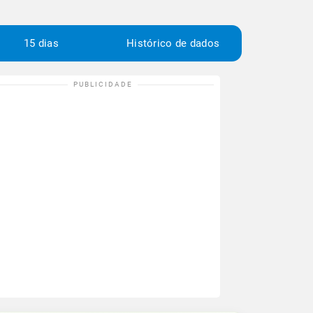
15 dias
Histórico de dados