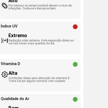
Alto
Frio intenso ou tempo instável elevam o risco de
infecções. Cuide-se e descanse bem.
Índice UV
Extremo
Radiação solar extrema. Evite exposição direta ao
sol nas horas mais quentes do dia.
Vitamina D
Alta
Condições ideais para absorção da vitamina D.
Tome sol por alguns minutos com cuidado.
Qualidade do Ar