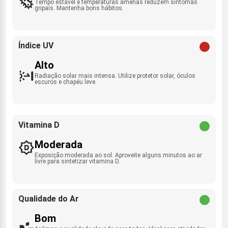
Tempo estável e temperaturas amenas reduzem sintomas
gripais. Mantenha bons hábitos.
Índice UV
Alto
Radiação solar mais intensa. Utilize protetor solar, óculos
escuros e chapéu leve.
Vitamina D
Moderada
Exposição moderada ao sol. Aproveite alguns minutos ao ar
livre para sintetizar vitamina D.
Qualidade do Ar
Bom