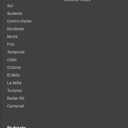
Sul
Sudeste
Centro-Oeste
Nordeste
Norte
Frio
Temporal
Calor
Ciclone
El Niño
La Niña
Turismo
Radar RS
Carnaval
Podcasts