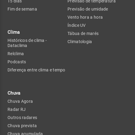
15 dias
Previsão de temperatura
Fim de semana
Previsão de umidade
Vento hora a hora
Índice UV
Clima
Tábua de marés
Históricos de clima -
Climatologia
Dataclima
Relclima
Podcasts
Diferença entre clima e tempo
Chuva
Chuva Agora
Radar RJ
Outros radares
Chuva prevista
Chuva acumulada