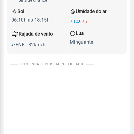
68% de chance
Sol
Umidade do ar
06:10h às 18:15h
70%
97%
Lua
Rajada de vento
Minguante
ENE - 32km/h