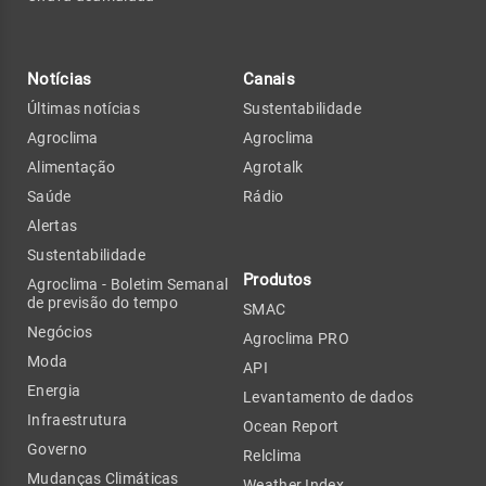
Notícias
Canais
Últimas notícias
Sustentabilidade
Agroclima
Agroclima
Alimentação
Agrotalk
Saúde
Rádio
Alertas
Sustentabilidade
Produtos
Agroclima - Boletim Semanal
de previsão do tempo
SMAC
Negócios
Agroclima PRO
Moda
API
Energia
Levantamento de dados
Infraestrutura
Ocean Report
Governo
Relclima
Mudanças Climáticas
Weather Index