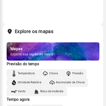
Explore os mapas
Mapas
Explore sua região no mapa
Previsão do tempo
Temperatura
Chuva
Pressão
Umidade Relativa
Acumulado de Chuva
Vento
Risco de Incêndio
Tempo agora