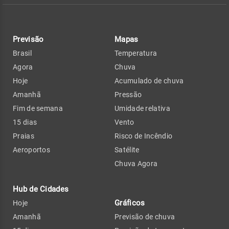
Previsão
Mapas
Brasil
Temperatura
Agora
Chuva
Hoje
Acumulado de chuva
Amanhã
Pressão
Fim de semana
Umidade relativa
15 dias
Vento
Praias
Risco de Incêndio
Aeroportos
Satélite
Chuva Agora
Hub de Cidades
Gráficos
Hoje
Amanhã
Previsão de chuva