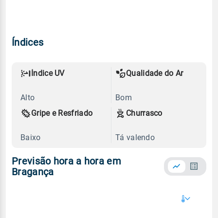
Índices
Índice UV
Qualidade do Ar
Alto
Bom
Gripe e Resfriado
Churrasco
Baixo
Tá valendo
Previsão hora a hora em
Bragança