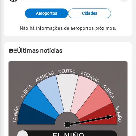
Fonte: dados combinados de estações
Aeroportos
Cidades
meteorológicas e satélite do Centro de Previsão
de Tempo e Estudos Climáticos (CPTEC).
Não há informações de aeroportos próximos.
Para obter mais informações sobre os dados
climáticos,
clique aqui.
Últimas notícias