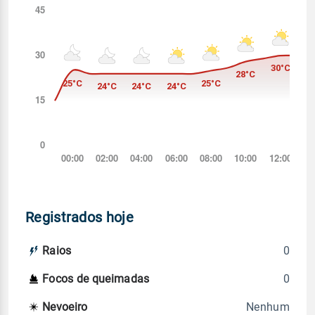
Registrados hoje
0
Raios
0
Focos de queimadas
Nenhum
Nevoeiro