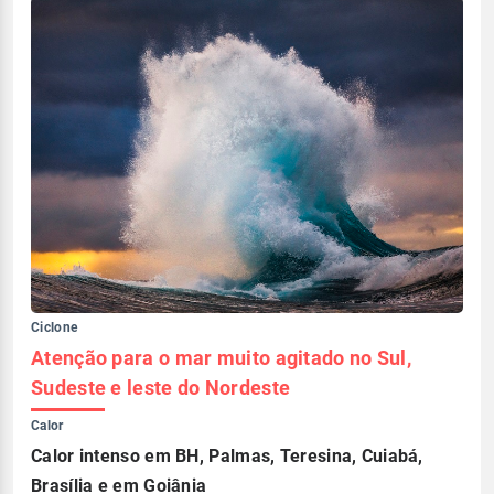
Ciclone
Atenção para o mar muito agitado no Sul,
Sudeste e leste do Nordeste
Calor
Calor intenso em BH, Palmas, Teresina, Cuiabá,
Brasília e em Goiânia