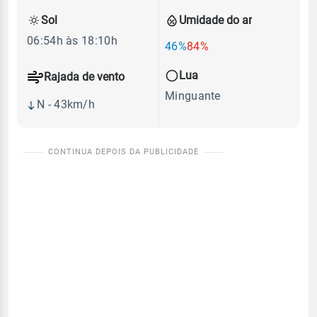
Sol
Umidade do ar
06:54h às 18:10h
46%
84%
Lua
Rajada de vento
Minguante
N - 43km/h