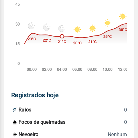
Registrados hoje
0
Raios
0
Focos de queimadas
Nenhum
Nevoeiro