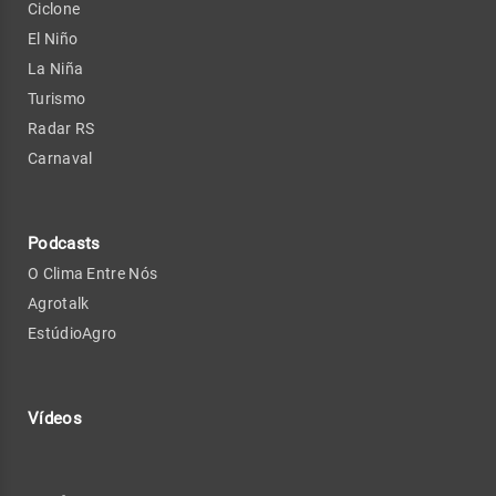
Ciclone
El Niño
La Niña
Turismo
Radar RS
Carnaval
Podcasts
O Clima Entre Nós
Agrotalk
EstúdioAgro
Vídeos