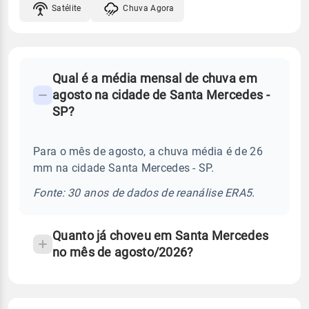
Satélite
Chuva Agora
FAQ
Qual é a média mensal de chuva em
-
agosto na cidade de Santa Mercedes -
Perguntas
SP?
frequentes
sobre
Para o mês de agosto, a chuva média é de 26
chuva
mm na cidade Santa Mercedes - SP.
e
temperatura
Fonte: 30 anos de dados de reanálise ERA5.
Quanto já choveu em Santa Mercedes
no mês de agosto/2026?