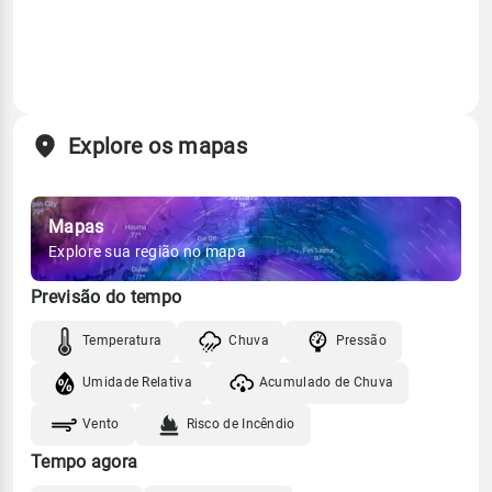
Explore os mapas
Mapas
Explore sua região no mapa
Previsão do tempo
Temperatura
Chuva
Pressão
Umidade Relativa
Acumulado de Chuva
Vento
Risco de Incêndio
Tempo agora