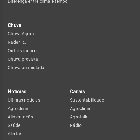
Diferença entre clima e tempo
Chuva
Chuva Agora
Radar RJ
Outros radares
Chuva prevista
Chuva acumulada
Notícias
Canais
Últimas notícias
Sustentabilidade
Agroclima
Agroclima
Alimentação
Agrotalk
Saúde
Rádio
Alertas