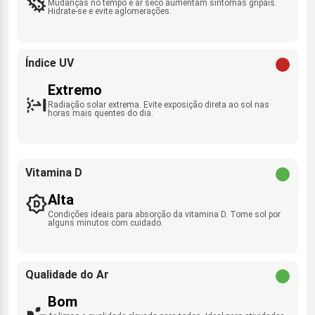
Mudanças no tempo e ar seco aumentam sintomas gripais.
Hidrate-se e evite aglomerações.
Índice UV
Extremo
Radiação solar extrema. Evite exposição direta ao sol nas
horas mais quentes do dia.
Vitamina D
Alta
Condições ideais para absorção da vitamina D. Tome sol por
alguns minutos com cuidado.
Qualidade do Ar
Bom