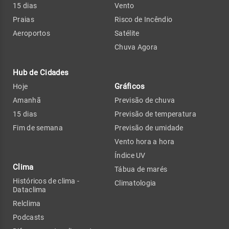
15 dias
Vento
Praias
Risco de Incêndio
Aeroportos
Satélite
Chuva Agora
Hub de Cidades
Gráficos
Hoje
Amanhã
Previsão de chuva
15 dias
Previsão de temperatura
Fim de semana
Previsão de umidade
Vento hora a hora
Índice UV
Clima
Tábua de marés
Históricos de clima -
Climatologia
Dataclima
Relclima
Podcasts