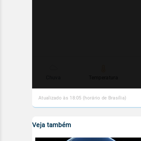
Chuva
Temperatura
Atualizado às 18:05 (horário de Brasília)
Veja também