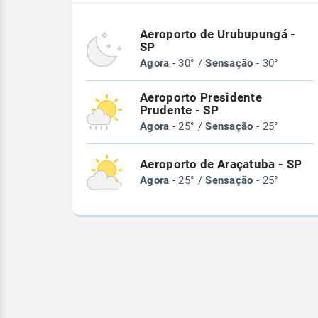
Aeroporto de Urubupungá -
SP
Agora
- 30° /
Sensação
- 30°
Aeroporto Presidente
Prudente - SP
Agora
- 25° /
Sensação
- 25°
Aeroporto de Araçatuba - SP
Agora
- 25° /
Sensação
- 25°