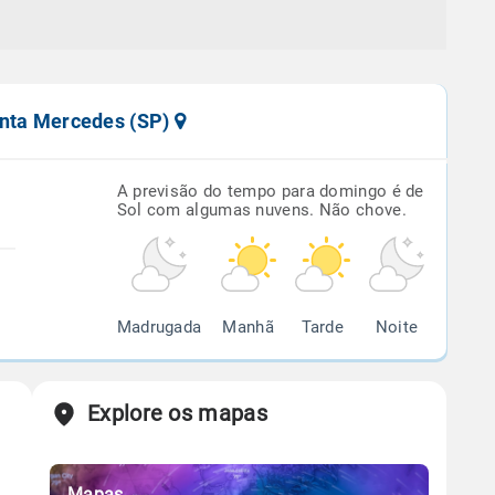
anta Mercedes (SP)
A previsão do tempo para domingo é de
Sol com algumas nuvens. Não chove.
Madrugada
Manhã
Tarde
Noite
Explore os mapas
Mapas