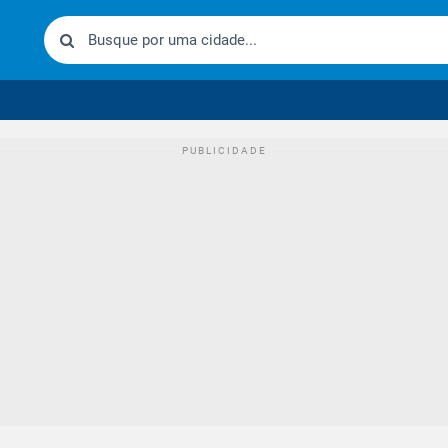
urídico brasileiro