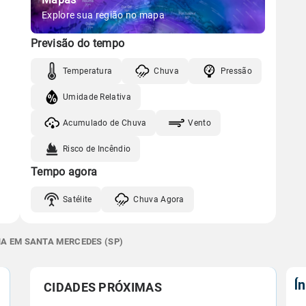
Explore sua região no mapa
Previsão do tempo
Temperatura
Chuva
Pressão
Umidade Relativa
Acumulado de Chuva
Vento
Risco de Incêndio
Tempo agora
Satélite
Chuva Agora
NA EM SANTA MERCEDES (SP)
Í
CIDADES PRÓXIMAS