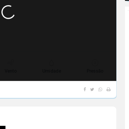
Vento
Umidade
Pressão