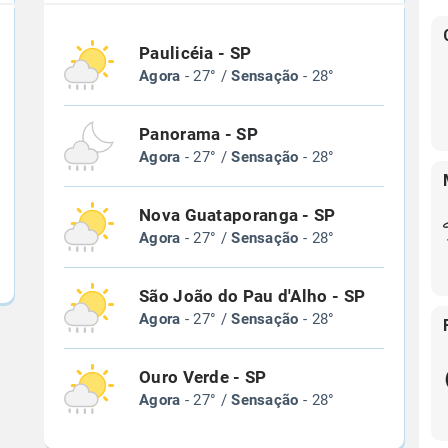
Paulicéia - SP
Agora
- 27° /
Sensação
- 28°
Panorama - SP
Agora
- 27° /
Sensação
- 28°
Nova Guataporanga - SP
Agora
- 27° /
Sensação
- 28°
São João do Pau d'Alho - SP
Agora
- 27° /
Sensação
- 28°
Ouro Verde - SP
Agora
- 27° /
Sensação
- 28°