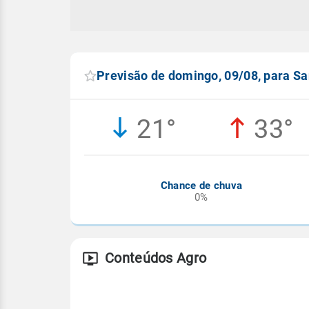
Previsão de domingo, 09/08, para S
21°
33°
Chance de chuva
0%
Conteúdos Agro