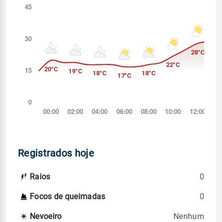
Registrados hoje
0
Raios
0
Focos de queimadas
Nenhum
Nevoeiro