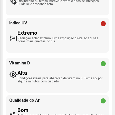
Frio intenso ou tempo instável elevam o risco de infecções.
Cuide-se e descanse bem.
Índice UV
Extremo
Radiação solar extrema. Evite exposição direta ao sol nas
horas mais quentes do dia.
Vitamina D
Alta
Condições ideais para absorção da vitamina D. Tome sol por
alguns minutos com cuidado.
Qualidade do Ar
Bom