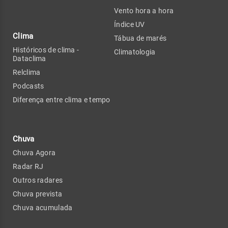
Vento hora a hora
Índice UV
Clima
Tábua de marés
Históricos de clima -
Climatologia
Dataclima
Relclima
Podcasts
Diferença entre clima e tempo
Chuva
Chuva Agora
Radar RJ
Outros radares
Chuva prevista
Chuva acumulada