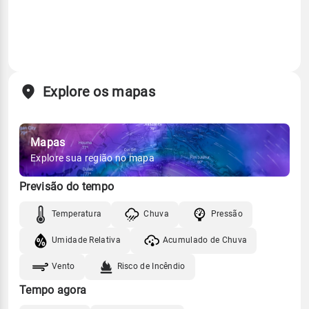
Explore os mapas
Mapas
Explore sua região no mapa
Previsão do tempo
Temperatura
Chuva
Pressão
Umidade Relativa
Acumulado de Chuva
Vento
Risco de Incêndio
Tempo agora