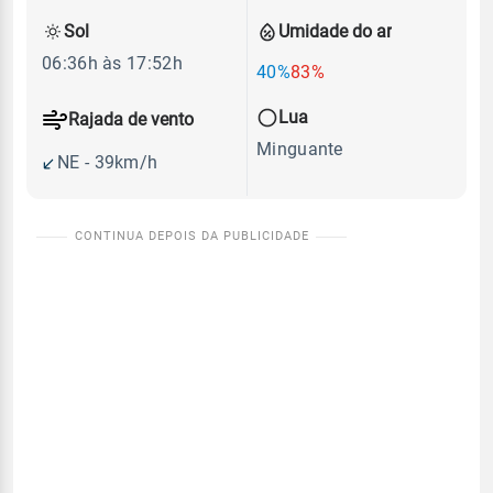
Sol
Umidade do ar
06:36h às 17:52h
40%
83%
Lua
Rajada de vento
Minguante
NE - 39km/h