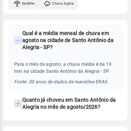
Satélite
Chuva Agora
FAQ
Qual é a média mensal de chuva em
-
agosto na cidade de Santo Antônio da
Perguntas
Alegria - SP?
frequentes
sobre
Para o mês de agosto, a chuva média é de 19
chuva
mm na cidade Santo Antônio da Alegria - SP.
e
temperatura
Fonte: 30 anos de dados de reanálise ERA5.
Quanto já choveu em Santo Antônio da
Alegria no mês de agosto/2026?