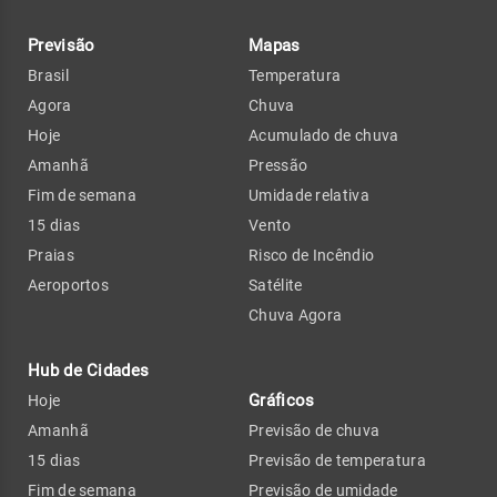
Previsão
Mapas
Brasil
Temperatura
Agora
Chuva
Hoje
Acumulado de chuva
Amanhã
Pressão
Fim de semana
Umidade relativa
15 dias
Vento
Praias
Risco de Incêndio
Aeroportos
Satélite
Chuva Agora
Hub de Cidades
Gráficos
Hoje
Amanhã
Previsão de chuva
15 dias
Previsão de temperatura
Fim de semana
Previsão de umidade