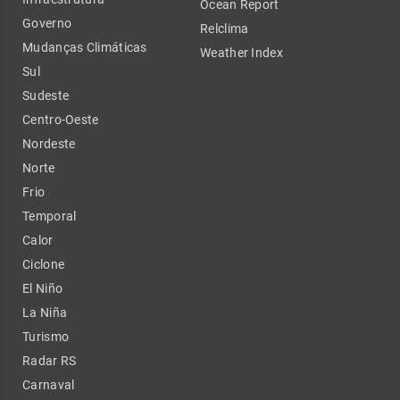
Ocean Report
Governo
Relclima
Mudanças Climáticas
Weather Index
Sul
Sudeste
Centro-Oeste
Nordeste
Norte
Frio
Temporal
Calor
Ciclone
El Niño
La Niña
Turismo
Radar RS
Carnaval