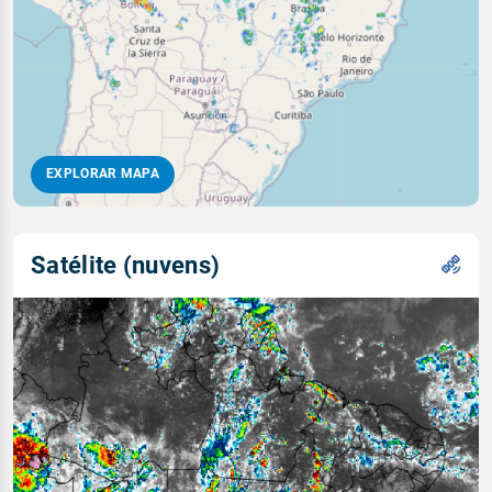
EXPLORAR MAPA
Satélite (nuvens)