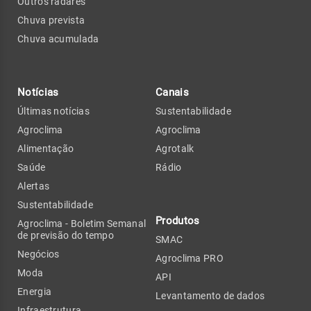
Outros radares
Chuva prevista
Chuva acumulada
Notícias
Canais
Últimas notícias
Sustentabilidade
Agroclima
Agroclima
Alimentação
Agrotalk
Saúde
Rádio
Alertas
Sustentabilidade
Produtos
Agroclima - Boletim Semanal
de previsão do tempo
SMAC
Negócios
Agroclima PRO
Moda
API
Energia
Levantamento de dados
Infraestrutura