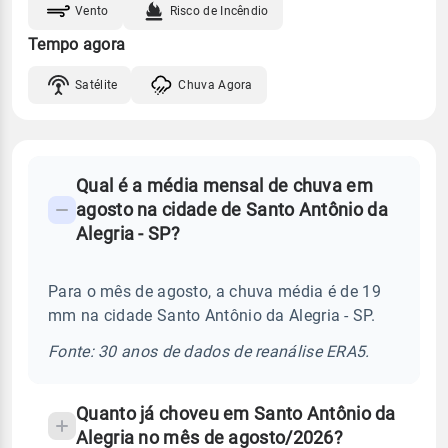
Vento
Risco de Incêndio
Tempo agora
Satélite
Chuva Agora
FAQ
Qual é a média mensal de chuva em
-
agosto na cidade de Santo Antônio da
Perguntas
Alegria - SP?
frequentes
sobre
Para o mês de agosto, a chuva média é de 19
chuva
mm na cidade Santo Antônio da Alegria - SP.
e
temperatura
Fonte: 30 anos de dados de reanálise ERA5.
Quanto já choveu em Santo Antônio da
Alegria no mês de agosto/2026?