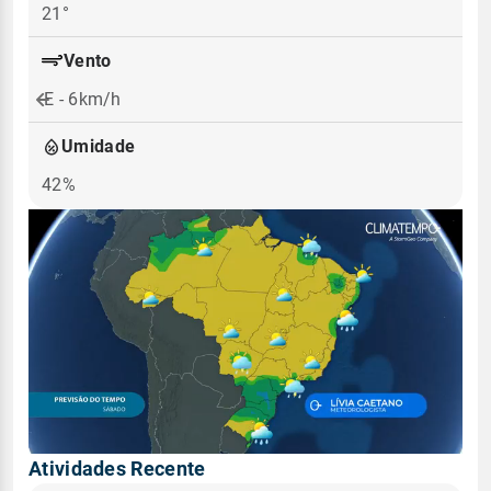
21°
Vento
E - 6km/h
Umidade
42%
Atividades Recente