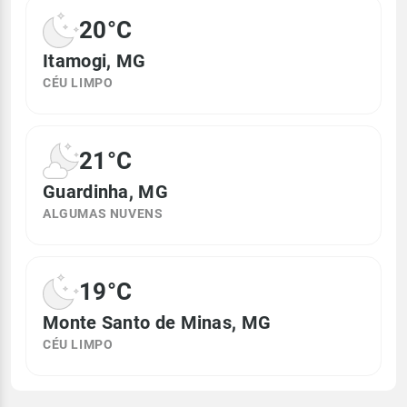
20°C
Itamogi, MG
CÉU LIMPO
21°C
Guardinha, MG
ALGUMAS NUVENS
19°C
Monte Santo de Minas, MG
CÉU LIMPO