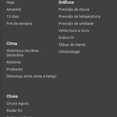
Gráficos
Hoje
Amanhã
Previsão de chuva
15 dias
Previsão de temperatura
Fim de semana
Previsão de umidade
Vento hora a hora
Índice UV
Clima
Tábua de marés
Históricos de clima -
Climatologia
Dataclima
Relclima
Podcasts
Diferença entre clima e tempo
Chuva
Chuva Agora
Radar RJ