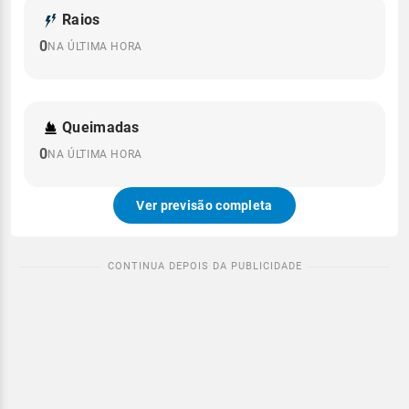
Raios
0
NA ÚLTIMA HORA
Queimadas
0
NA ÚLTIMA HORA
Ver previsão completa