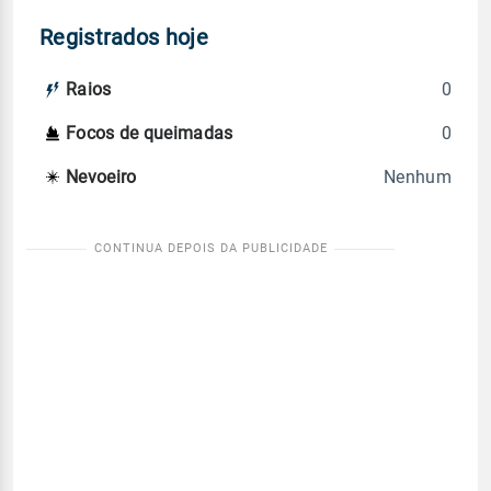
Registrados hoje
0
Raios
0
Focos de queimadas
Nenhum
Nevoeiro