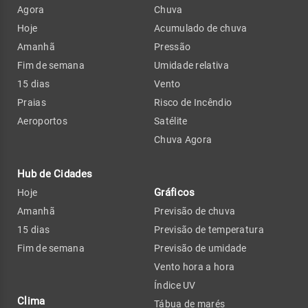
Agora
Chuva
Hoje
Acumulado de chuva
Amanhã
Pressão
Fim de semana
Umidade relativa
15 dias
Vento
Praias
Risco de Incêndio
Aeroportos
Satélite
Chuva Agora
Hub de Cidades
Gráficos
Hoje
Amanhã
Previsão de chuva
15 dias
Previsão de temperatura
Fim de semana
Previsão de umidade
Vento hora a hora
Índice UV
Clima
Tábua de marés