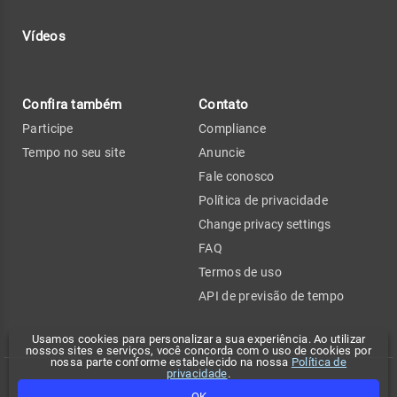
Vídeos
Confira também
Contato
Participe
Compliance
Tempo no seu site
Anuncie
Fale conosco
Política de privacidade
Change privacy settings
FAQ
Termos de uso
API de previsão de tempo
Usamos cookies para personalizar a sua experiência. Ao utilizar
nossos sites e serviços, você concorda com o uso de cookies por
nossa parte conforme estabelecido na nossa
Política de
privacidade
.
Copyright 2026 - Climatempo. Todos os direitos reservados.
OK