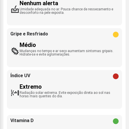
Nenhum alerta
Umidade adequada no ar. Pouca chance de ressecamento e
desconforto na pele exposta.
Gripe e Resfriado
Médio
Mudanças no tempo e ar seco aumentam sintomas gripais.
Hidrate-se e evite aglomerações.
Índice UV
Extremo
Radiação solar extrema. Evite exposição direta ao sol nas
horas mais quentes do dia.
Vitamina D