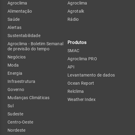
Agroclima
Agroclima
Alimentação
Agrotalk
Saúde
Rádio
Alertas
Sustentabilidade
Produtos
Agroclima - Boletim Semanal
de previsão do tempo
SMAC
Negócios
Agroclima PRO
Moda
API
Energia
Levantamento de dados
Infraestrutura
Ocean Report
Governo
Relclima
Mudanças Climáticas
Weather Index
Sul
Sudeste
Centro-Oeste
Nordeste