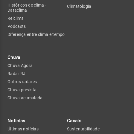
Históricos de clima -
Climatologia
Dataclima
Relclima
Podcasts
Diferença entre clima e tempo
Chuva
Chuva Agora
Radar RJ
Outros radares
Chuva prevista
Chuva acumulada
Notícias
Canais
Últimas notícias
Sustentabilidade