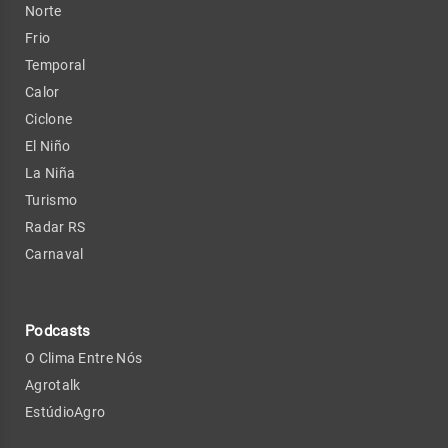
Norte
Frio
Temporal
Calor
Ciclone
El Niño
La Niña
Turismo
Radar RS
Carnaval
Podcasts
O Clima Entre Nós
Agrotalk
EstúdioAgro