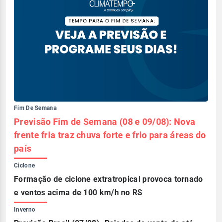
Fim De Semana
Previsão Fim de Semana (08 e 09/08): Nova
frente fria traz chuva forte e frio para áreas do
país
Ciclone
Formação de ciclone extratropical provoca tornado
e ventos acima de 100 km/h no RS
Inverno