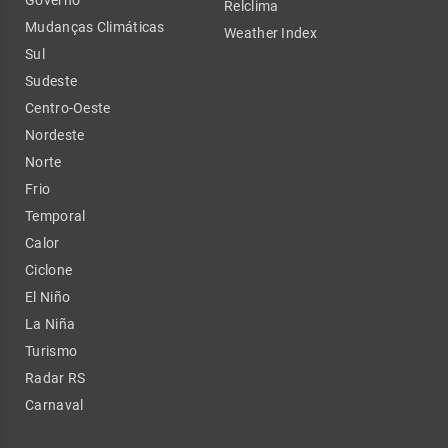
Relclima
Mudanças Climáticas
Weather Index
Sul
Sudeste
Centro-Oeste
Nordeste
Norte
Frio
Temporal
Calor
Ciclone
El Niño
La Niña
Turismo
Radar RS
Carnaval