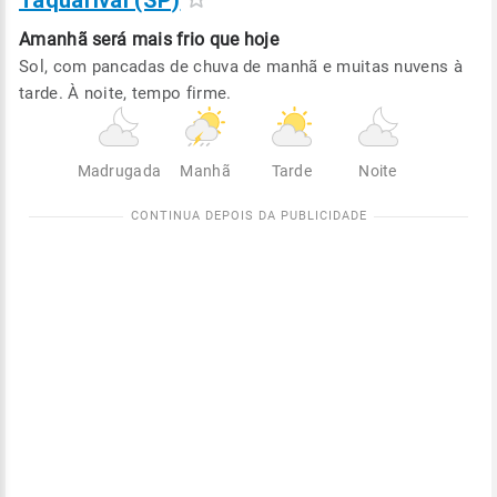
Taquarivaí (SP)
Amanhã será
mais frio que hoje
Sol, com pancadas de chuva de manhã e muitas nuvens à
tarde. À noite, tempo firme.
Madrugada
Manhã
Tarde
Noite