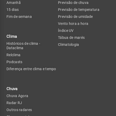
Amanhã
Previsão de chuva
15 dias
Previsão de temperatura
Fim de semana
Previsão de umidade
Vento hora a hora
Índice UV
Clima
Tábua de marés
Históricos de clima -
Climatologia
Dataclima
Relclima
Podcasts
Diferença entre clima e tempo
Chuva
Chuva Agora
Radar RJ
Outros radares