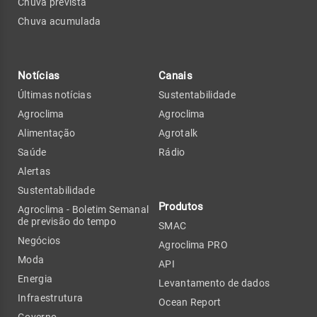
Chuva prevista
Chuva acumulada
Notícias
Canais
Últimas notícias
Sustentabilidade
Agroclima
Agroclima
Alimentação
Agrotalk
Saúde
Rádio
Alertas
Sustentabilidade
Produtos
Agroclima - Boletim Semanal
de previsão do tempo
SMAC
Negócios
Agroclima PRO
Moda
API
Energia
Levantamento de dados
Infraestrutura
Ocean Report
Governo