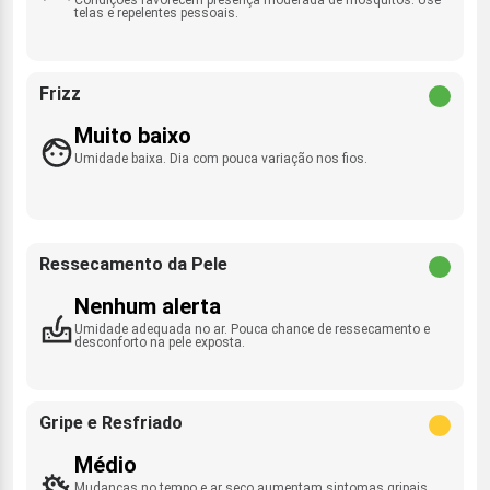
telas e repelentes pessoais.
Frizz
Muito baixo
Umidade baixa. Dia com pouca variação nos fios.
Ressecamento da Pele
Nenhum alerta
Umidade adequada no ar. Pouca chance de ressecamento e
desconforto na pele exposta.
Gripe e Resfriado
Médio
Mudanças no tempo e ar seco aumentam sintomas gripais.