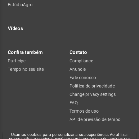
EstúdioAgro
Vídeos
Confira também
Contato
Participe
Compliance
Tempo no seu site
Anuncie
Fale conosco
Política de privacidade
Change privacy settings
FAQ
Termos de uso
API de previsão de tempo
Usamos cookies para personalizar a sua experiência. Ao utilizar
nossos sites e serviços, você concorda com o uso de cookies por