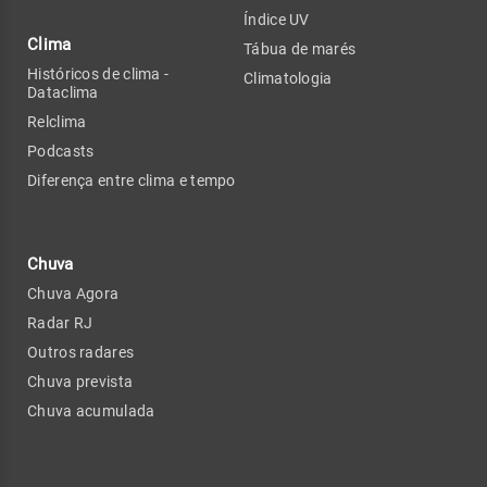
Índice UV
Clima
Tábua de marés
Históricos de clima -
Climatologia
Dataclima
Relclima
Podcasts
Diferença entre clima e tempo
Chuva
Chuva Agora
Radar RJ
Outros radares
Chuva prevista
Chuva acumulada