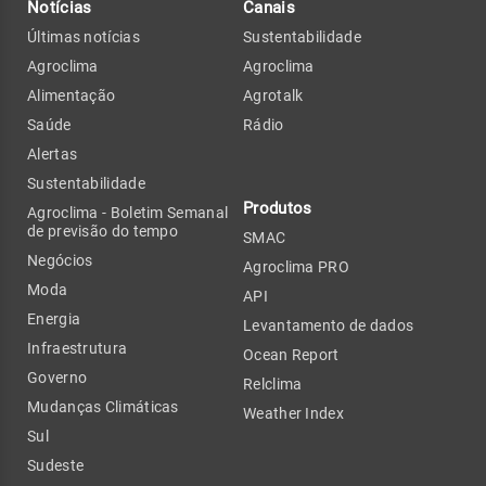
Notícias
Canais
Últimas notícias
Sustentabilidade
Agroclima
Agroclima
Alimentação
Agrotalk
Saúde
Rádio
Alertas
Sustentabilidade
Produtos
Agroclima - Boletim Semanal
de previsão do tempo
SMAC
Negócios
Agroclima PRO
Moda
API
Energia
Levantamento de dados
Infraestrutura
Ocean Report
Governo
Relclima
Mudanças Climáticas
Weather Index
Sul
Sudeste