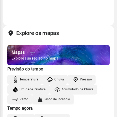
Explore os mapas
Mapas
Explore sua região no mapa
Previsão do tempo
Temperatura
Chuva
Pressão
Umidade Relativa
Acumulado de Chuva
Vento
Risco de Incêndio
Tempo agora