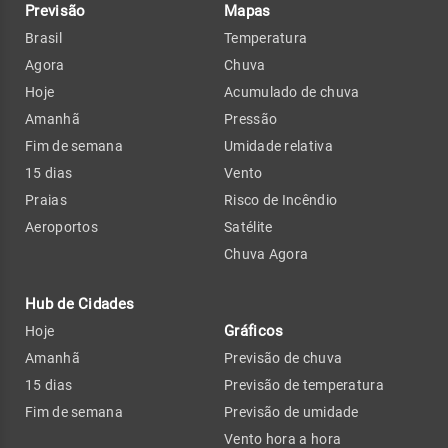
Previsão
Mapas
Brasil
Temperatura
Agora
Chuva
Hoje
Acumulado de chuva
Amanhã
Pressão
Fim de semana
Umidade relativa
15 dias
Vento
Praias
Risco de Incêndio
Aeroportos
Satélite
Chuva Agora
Hub de Cidades
Gráficos
Hoje
Amanhã
Previsão de chuva
15 dias
Previsão de temperatura
Fim de semana
Previsão de umidade
Vento hora a hora