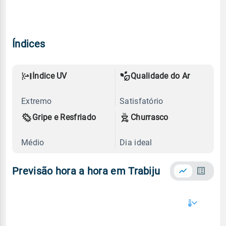
Índices
Índice UV
Qualidade do Ar
Extremo
Satisfatório
Gripe e Resfriado
Churrasco
Médio
Dia ideal
Previsão hora a hora em Trabiju