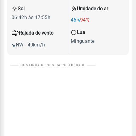
Sol
Umidade do ar
06:42h às 17:55h
46%
94%
Lua
Rajada de vento
Minguante
NW - 40km/h