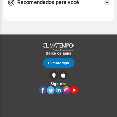
Recomendados para você
Baixe os apps
Climatempo
Siga-nos