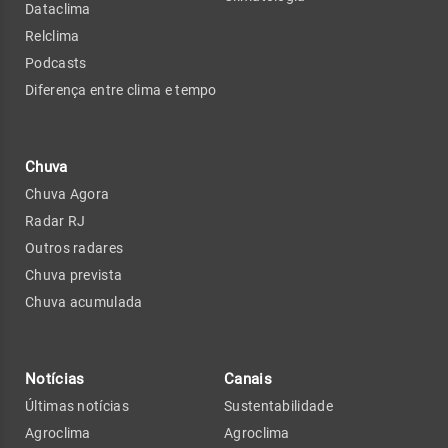
Dataclima
Relclima
Podcasts
Diferença entre clima e tempo
Chuva
Chuva Agora
Radar RJ
Outros radares
Chuva prevista
Chuva acumulada
Notícias
Canais
Últimas notícias
Sustentabilidade
Agroclima
Agroclima