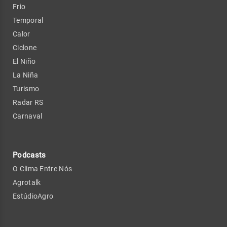
Frio
Temporal
Calor
Ciclone
El Niño
La Niña
Turismo
Radar RS
Carnaval
Podcasts
O Clima Entre Nós
Agrotalk
EstúdioAgro