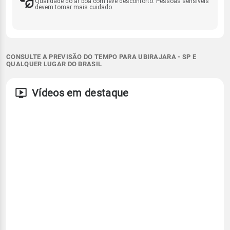
Qualidade do ar boa com leve desconforto. Pessoas sensíveis
devem tomar mais cuidado.
CONSULTE A PREVISÃO DO TEMPO PARA UBIRAJARA - SP E
QUALQUER LUGAR DO BRASIL
Vídeos em destaque