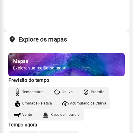
Explore os mapas
Mapas
Explore sua região no mapa
Previsão do tempo
Temperatura
Chuva
Pressão
Umidade Relativa
Acumulado de Chuva
Vento
Risco de Incêndio
Tempo agora