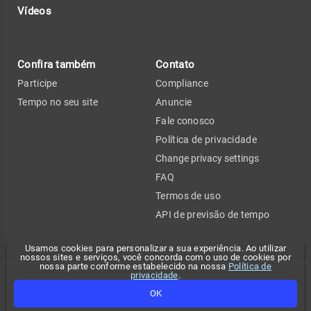
Vídeos
Confira também
Contato
Participe
Compliance
Tempo no seu site
Anuncie
Fale conosco
Política de privacidade
Change privacy settings
FAQ
Termos de uso
API de previsão de tempo
Usamos cookies para personalizar a sua experiência. Ao utilizar
nossos sites e serviços, você concorda com o uso de cookies por
nossa parte conforme estabelecido na nossa
Política de
privacidade
.
Copyright 2026 - Climatempo. Todos os direitos reservados.
OK