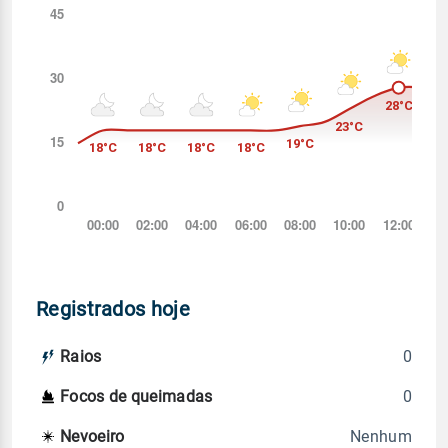
Registrados hoje
0
Raios
0
Focos de queimadas
Nenhum
Nevoeiro