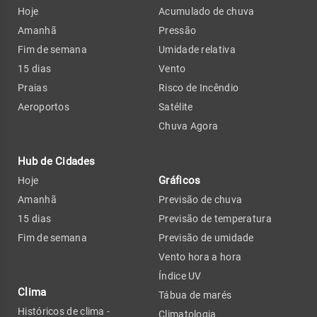
Hoje
Acumulado de chuva
Amanhã
Pressão
Fim de semana
Umidade relativa
15 dias
Vento
Praias
Risco de Incêndio
Aeroportos
Satélite
Chuva Agora
Hub de Cidades
Gráficos
Hoje
Amanhã
Previsão de chuva
15 dias
Previsão de temperatura
Fim de semana
Previsão de umidade
Vento hora a hora
Índice UV
Clima
Tábua de marés
Históricos de clima -
Climatologia