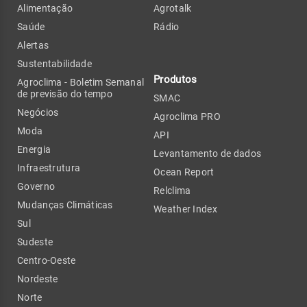
Alimentação
Agrotalk
Saúde
Rádio
Alertas
Sustentabilidade
Produtos
Agroclima - Boletim Semanal
de previsão do tempo
SMAC
Negócios
Agroclima PRO
Moda
API
Energia
Levantamento de dados
Infraestrutura
Ocean Report
Governo
Relclima
Mudanças Climáticas
Weather Index
Sul
Sudeste
Centro-Oeste
Nordeste
Norte