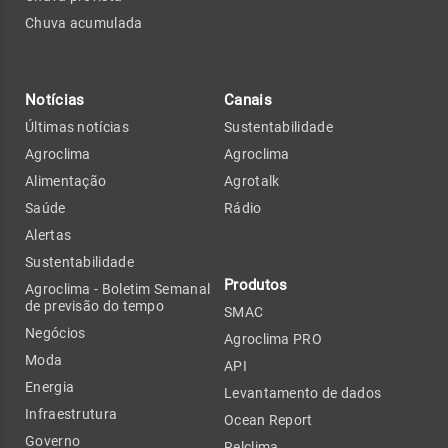
Chuva acumulada
Notícias
Canais
Últimas notícias
Sustentabilidade
Agroclima
Agroclima
Alimentação
Agrotalk
Saúde
Rádio
Alertas
Sustentabilidade
Produtos
Agroclima - Boletim Semanal
de previsão do tempo
SMAC
Negócios
Agroclima PRO
Moda
API
Energia
Levantamento de dados
Infraestrutura
Ocean Report
Governo
Relclima