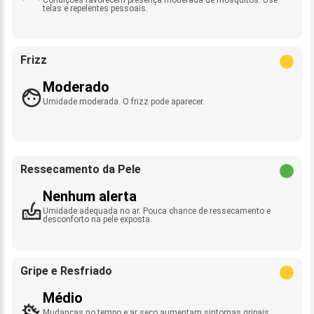
telas e repelentes pessoais.
Frizz
Moderado
Umidade moderada. O frizz pode aparecer.
Ressecamento da Pele
Nenhum alerta
Umidade adequada no ar. Pouca chance de ressecamento e
desconforto na pele exposta.
Gripe e Resfriado
Médio
Mudanças no tempo e ar seco aumentam sintomas gripais.