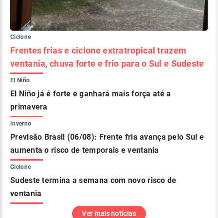
Ciclone
Frentes frias e ciclone extratropical trazem
ventania, chuva forte e frio para o Sul e Sudeste
El Niño
El Niño já é forte e ganhará mais força até a
primavera
Inverno
Previsão Brasil (06/08): Frente fria avança pelo Sul e
aumenta o risco de temporais e ventania
Ciclone
Sudeste termina a semana com novo risco de
ventania
Ver mais notícias