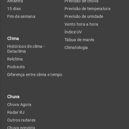
Amanhã
Previsão de chuva
15 dias
Previsão de temperatura
Fim de semana
Previsão de umidade
Vento hora a hora
Índice UV
Clima
Tábua de marés
Históricos de clima -
Climatologia
Dataclima
Relclima
Podcasts
Diferença entre clima e tempo
Chuva
Chuva Agora
Radar RJ
Outros radares
Chuva prevista