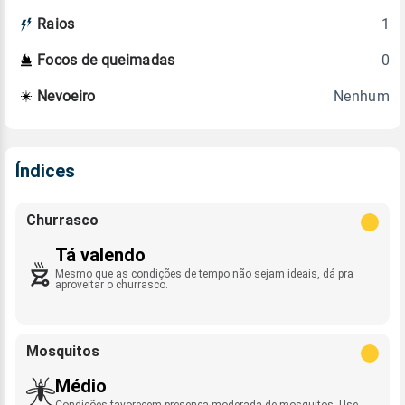
1
Raios
0
Focos de queimadas
Nenhum
Nevoeiro
Índices
Churrasco
Tá valendo
Mesmo que as condições de tempo não sejam ideais, dá pra
aproveitar o churrasco.
Mosquitos
Médio
Condições favorecem presença moderada de mosquitos. Use