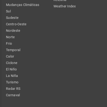
Mudanças Climáticas
Weather Index
Sul
Sudeste
Centro-Oeste
Nordeste
Norte
Frio
Temporal
Calor
Ciclone
El Niño
La Niña
Turismo
Radar RS
Carnaval