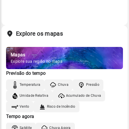
Explore os mapas
Mapas
Explore sua região no mapa
Previsão do tempo
Temperatura
Chuva
Pressão
Umidade Relativa
Acumulado de Chuva
Vento
Risco de Incêndio
Tempo agora
Satélite
Chuva Agora