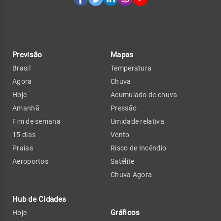
Previsão
Mapas
Brasil
Temperatura
Agora
Chuva
Hoje
Acumulado de chuva
Amanhã
Pressão
Fim de semana
Umidade relativa
15 dias
Vento
Praias
Risco de Incêndio
Aeroportos
Satélite
Chuva Agora
Hub de Cidades
Gráficos
Hoje