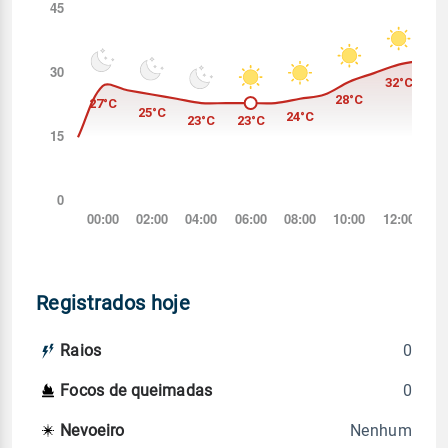
Registrados hoje
0
Raios
0
Focos de queimadas
Nenhum
Nevoeiro