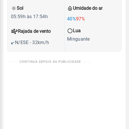
Sol
Umidade do ar
05:59h às 17:54h
40%
97%
Lua
Rajada de vento
Minguante
N/ESE - 32km/h