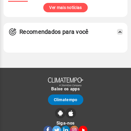
Ver mais notícias
Recomendados para você
Baixe os apps
Climatempo
Siga-nos