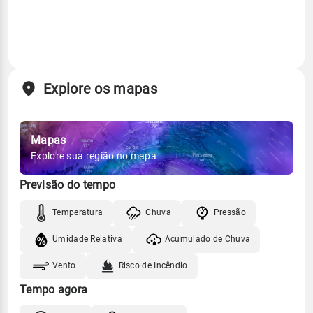
Explore os mapas
Mapas
Explore sua região no mapa
Previsão do tempo
Temperatura
Chuva
Pressão
Umidade Relativa
Acumulado de Chuva
Vento
Risco de Incêndio
Tempo agora