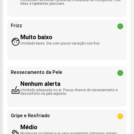
telas e repelentes pessoais.
Frizz
Muito baixo
Umidade baixa. Dia com pouca variação nos fios.
Ressecamento da Pele
Nenhum alerta
Umidade adequada no ar. Pouca chance de ressecamento e
desconforto na pele exposta.
Gripe e Resfriado
Médio
Mudanças no tempo e ar seco aumentam sintomas gripais.