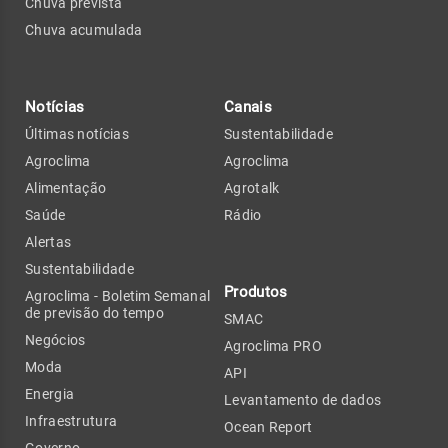
Chuva prevista
Chuva acumulada
Notícias
Canais
Últimas notícias
Sustentabilidade
Agroclima
Agroclima
Alimentação
Agrotalk
Saúde
Rádio
Alertas
Sustentabilidade
Produtos
Agroclima - Boletim Semanal
de previsão do tempo
SMAC
Negócios
Agroclima PRO
Moda
API
Energia
Levantamento de dados
Infraestrutura
Ocean Report
Governo