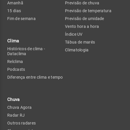
Amanhã
Previsão de chuva
15 dias
Previsão de temperatura
Fim de semana
Previsão de umidade
Vento hora a hora
Índice UV
Clima
Tábua de marés
Históricos de clima -
Climatologia
Dataclima
Relclima
Podcasts
Diferença entre clima e tempo
Chuva
Chuva Agora
Radar RJ
Outros radares