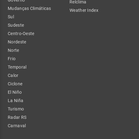
Relclima
Mudanças Climáticas
Weather Index
Sul
Sudeste
Centro-Oeste
Nordeste
Norte
Frio
Temporal
Calor
Ciclone
El Niño
La Niña
Turismo
Radar RS
Carnaval