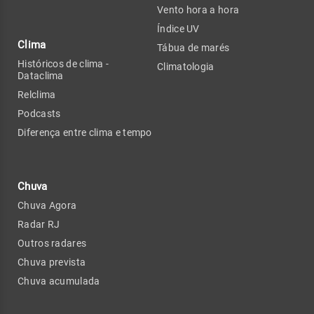
Vento hora a hora
Índice UV
Clima
Tábua de marés
Históricos de clima -
Climatologia
Dataclima
Relclima
Podcasts
Diferença entre clima e tempo
Chuva
Chuva Agora
Radar RJ
Outros radares
Chuva prevista
Chuva acumulada