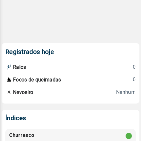
Registrados hoje
0
Raios
0
Focos de queimadas
Nenhum
Nevoeiro
Índices
Churrasco