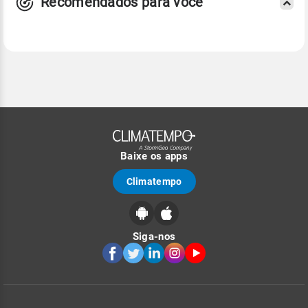
Recomendados para você
Baixe os apps
Climatempo
Siga-nos