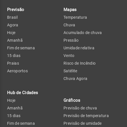
Previsão
Mapas
Brasil
Temperatura
Agora
Chuva
Hoje
Acumulado de chuva
Amanhã
Pressão
Fim de semana
Umidade relativa
15 dias
Vento
Praias
Risco de Incêndio
Aeroportos
Satélite
Chuva Agora
Hub de Cidades
Gráficos
Hoje
Amanhã
Previsão de chuva
15 dias
Previsão de temperatura
Fim de semana
Previsão de umidade