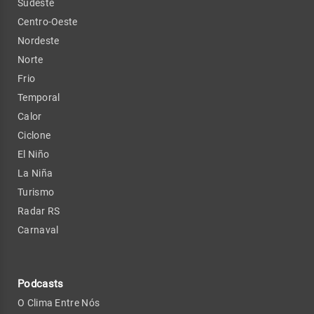
Sudeste
Centro-Oeste
Nordeste
Norte
Frio
Temporal
Calor
Ciclone
El Niño
La Niña
Turismo
Radar RS
Carnaval
Podcasts
O Clima Entre Nós