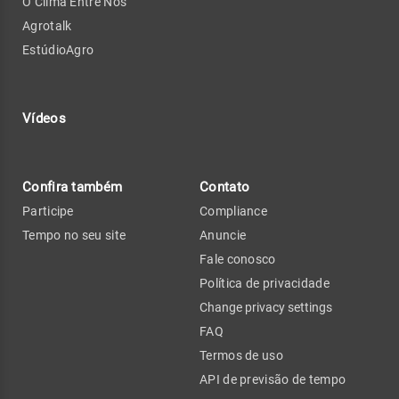
O Clima Entre Nós
Agrotalk
EstúdioAgro
Vídeos
Confira também
Contato
Participe
Compliance
Tempo no seu site
Anuncie
Fale conosco
Política de privacidade
Change privacy settings
FAQ
Termos de uso
API de previsão de tempo