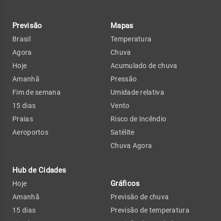
Previsão
Mapas
Brasil
Temperatura
Agora
Chuva
Hoje
Acumulado de chuva
Amanhã
Pressão
Fim de semana
Umidade relativa
15 dias
Vento
Praias
Risco de Incêndio
Aeroportos
Satélite
Chuva Agora
Hub de Cidades
Gráficos
Hoje
Amanhã
Previsão de chuva
15 dias
Previsão de temperatura