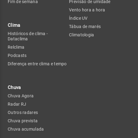
Fim de semana
Previsão de umidade
Vento hora a hora
Índice UV
Clima
Tábua de marés
Históricos de clima -
Climatologia
Dataclima
Relclima
Podcasts
Diferença entre clima e tempo
Chuva
Chuva Agora
Radar RJ
Outros radares
Chuva prevista
Chuva acumulada