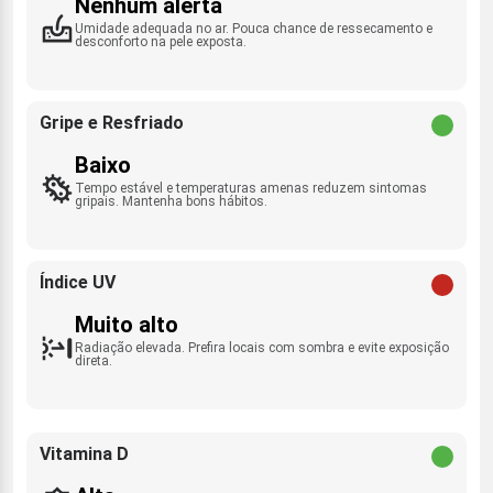
Nenhum alerta
Umidade adequada no ar. Pouca chance de ressecamento e
desconforto na pele exposta.
Gripe e Resfriado
Baixo
Tempo estável e temperaturas amenas reduzem sintomas
gripais. Mantenha bons hábitos.
Índice UV
Muito alto
Radiação elevada. Prefira locais com sombra e evite exposição
direta.
Vitamina D