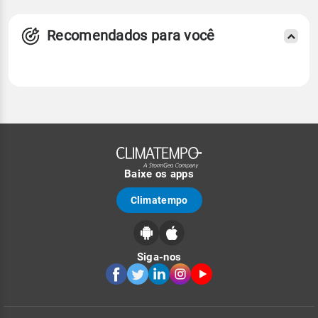
Recomendados para você
Baixe os apps
Climatempo
Siga-nos