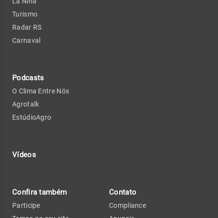
La Niña
Turismo
Radar RS
Carnaval
Podcasts
O Clima Entre Nós
Agrotalk
EstúdioAgro
Vídeos
Confira também
Contato
Participe
Compliance