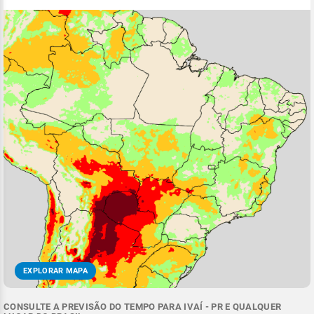
EXPLORAR MAPA
CONSULTE A PREVISÃO DO TEMPO PARA IVAÍ - PR E QUALQUER