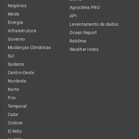
Negócios
Agroclima PRO
Moda
API
Energia
Levantamento de dados
Infraestrutura
Ocean Report
Governo
Relclima
Mudanças Climáticas
Weather Index
Sul
Sudeste
Centro-Oeste
Nordeste
Norte
Frio
Temporal
Calor
Ciclone
El Niño