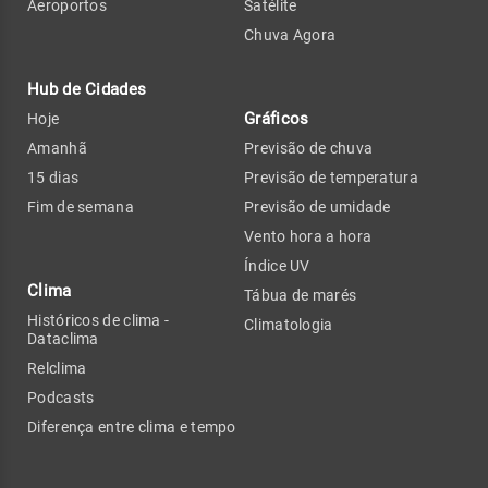
Aeroportos
Satélite
Chuva Agora
Hub de Cidades
Gráficos
Hoje
Amanhã
Previsão de chuva
15 dias
Previsão de temperatura
Fim de semana
Previsão de umidade
Vento hora a hora
Índice UV
Clima
Tábua de marés
Históricos de clima -
Climatologia
Dataclima
Relclima
Podcasts
Diferença entre clima e tempo