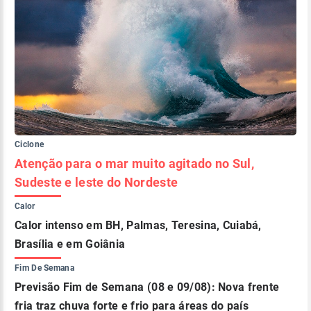
Ciclone
Atenção para o mar muito agitado no Sul,
Sudeste e leste do Nordeste
Calor
Calor intenso em BH, Palmas, Teresina, Cuiabá,
Brasília e em Goiânia
Fim De Semana
Previsão Fim de Semana (08 e 09/08): Nova frente
fria traz chuva forte e frio para áreas do país