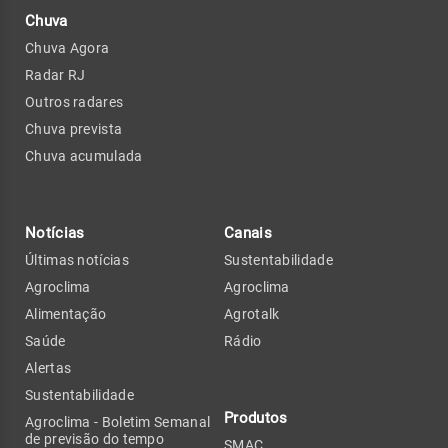
Chuva
Chuva Agora
Radar RJ
Outros radares
Chuva prevista
Chuva acumulada
Notícias
Canais
Últimas notícias
Sustentabilidade
Agroclima
Agroclima
Alimentação
Agrotalk
Saúde
Rádio
Alertas
Sustentabilidade
Produtos
Agroclima - Boletim Semanal
de previsão do tempo
SMAC