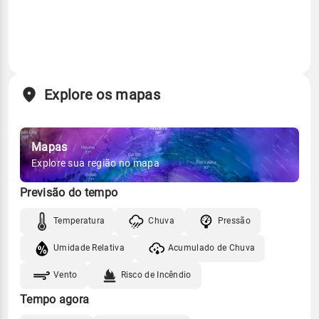
Explore os mapas
Mapas
Explore sua região no mapa
Previsão do tempo
Temperatura
Chuva
Pressão
Umidade Relativa
Acumulado de Chuva
Vento
Risco de Incêndio
Tempo agora