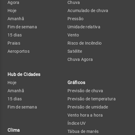
Agora
Chuva
Hoje
Acumulado de chuva
Amanhã
Pressão
Fim de semana
Umidade relativa
15 dias
Vento
Praias
Risco de Incêndio
Aeroportos
Satélite
Chuva Agora
Hub de Cidades
Gráficos
Hoje
Amanhã
Previsão de chuva
15 dias
Previsão de temperatura
Fim de semana
Previsão de umidade
Vento hora a hora
Índice UV
Clima
Tábua de marés