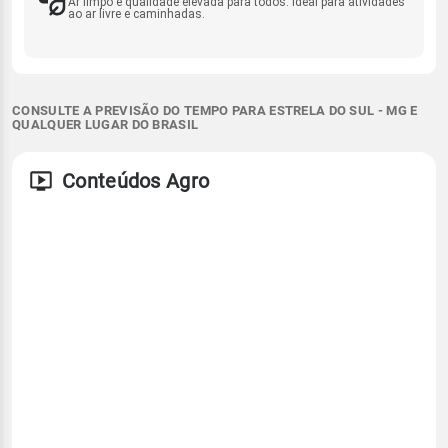
Ar limpo e qualidade elevada para todos. Ideal para atividades
ao ar livre e caminhadas.
CONSULTE A PREVISÃO DO TEMPO PARA ESTRELA DO SUL - MG E
QUALQUER LUGAR DO BRASIL
Conteúdos Agro