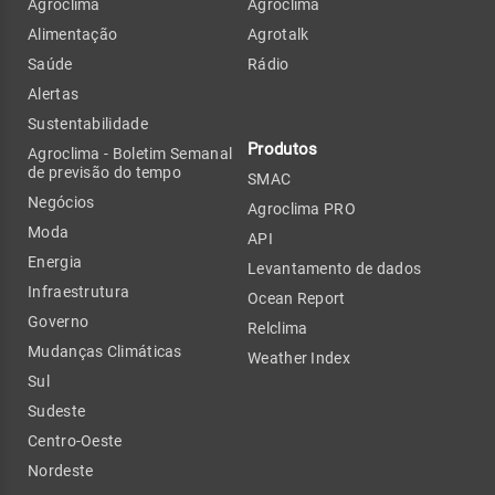
Agroclima
Agroclima
Alimentação
Agrotalk
Saúde
Rádio
Alertas
Sustentabilidade
Produtos
Agroclima - Boletim Semanal
de previsão do tempo
SMAC
Negócios
Agroclima PRO
Moda
API
Energia
Levantamento de dados
Infraestrutura
Ocean Report
Governo
Relclima
Mudanças Climáticas
Weather Index
Sul
Sudeste
Centro-Oeste
Nordeste