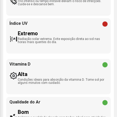
Frio intenso ou tempo instável elevam o risco de infecções.
Cuide-se e descanse bem.
Índice UV
Extremo
Radiação solar extrema. Evite exposição direta ao sol nas
horas mais quentes do dia.
Vitamina D
Alta
Condições ideais para absorção da vitamina D. Tome sol por
alguns minutos com cuidado.
Qualidade do Ar
Bom