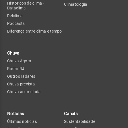
Históricos de clima -
Climatologia
Dataclima
Relclima
Podcasts
Diferença entre clima e tempo
Chuva
Chuva Agora
Radar RJ
Outros radares
Chuva prevista
Chuva acumulada
Notícias
Canais
Últimas notícias
Sustentabilidade