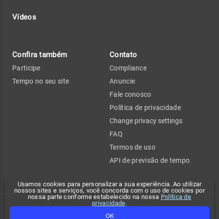
Vídeos
Confira também
Contato
Participe
Compliance
Tempo no seu site
Anuncie
Fale conosco
Política de privacidade
Change privacy settings
FAQ
Termos de uso
API de previsão de tempo
Usamos cookies para personalizar a sua experiência. Ao utilizar
nossos sites e serviços, você concorda com o uso de cookies por
nossa parte conforme estabelecido na nossa
Política de
privacidade
.
Copyright 2026 - Climatempo. Todos os direitos reservados.
OK