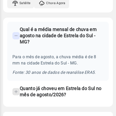
Satélite
Chuva Agora
FAQ
Qual é a média mensal de chuva em
-
agosto na cidade de Estrela do Sul -
Perguntas
MG?
frequentes
sobre
Para o mês de agosto, a chuva média é de 8
chuva
mm na cidade Estrela do Sul - MG.
e
temperatura
Fonte: 30 anos de dados de reanálise ERA5.
Quanto já choveu em Estrela do Sul no
mês de agosto/2026?