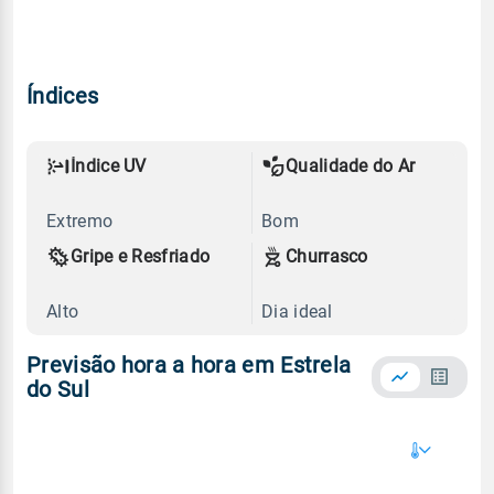
Índices
Índice UV
Qualidade do Ar
Extremo
Bom
Gripe e Resfriado
Churrasco
Alto
Dia ideal
Previsão hora a hora em Estrela
do Sul