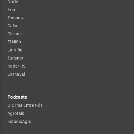
Norte
Frio
Temporal
Calor
Ciclone
El Niño
La Niña
Turismo
Radar RS
Carnaval
Podcasts
O Clima Entre Nós
Agrotalk
EstúdioAgro