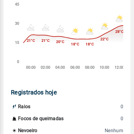
Registrados hoje
0
Raios
0
Focos de queimadas
Nenhum
Nevoeiro