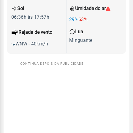
Sol
Umidade do ar
06:36h às 17:57h
29%
63%
Lua
Rajada de vento
Minguante
WNW - 40km/h