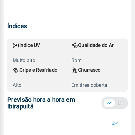
Índices
Índice UV
Qualidade do Ar
Muito alto
Bom
Gripe e Resfriado
Churrasco
Alto
Em área coberta
Previsão hora a hora em
Ibirapuitã