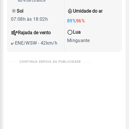
80% de chance
Sol
Umidade do ar
07:08h às 18:02h
89%
96%
Lua
Rajada de vento
Minguante
ENE/WSW - 42km/h