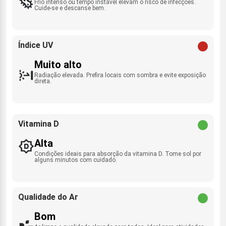
Frio intenso ou tempo instável elevam o risco de infecções.
Cuide-se e descanse bem.
Índice UV
Muito alto
Radiação elevada. Prefira locais com sombra e evite exposição
direta.
Vitamina D
Alta
Condições ideais para absorção da vitamina D. Tome sol por
alguns minutos com cuidado.
Qualidade do Ar
Bom