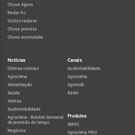
Chuva Agora
Radar RJ
Outros radares
Chuva prevista
Chuva acumulada
Notícias
Canais
Últimas notícias
Sustentabilidade
Agroclima
Agroclima
Alimentação
Agrotalk
Saúde
Rádio
Alertas
Sustentabilidade
Produtos
Agroclima - Boletim Semanal
de previsão do tempo
SMAC
Negócios
Agroclima PRO