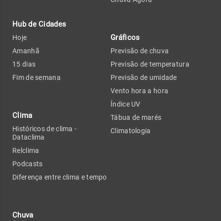
Hub de Cidades
Gráficos
Hoje
Amanhã
Previsão de chuva
15 dias
Previsão de temperatura
Fim de semana
Previsão de umidade
Vento hora a hora
Índice UV
Clima
Tábua de marés
Históricos de clima -
Climatologia
Dataclima
Relclima
Podcasts
Diferença entre clima e tempo
Chuva