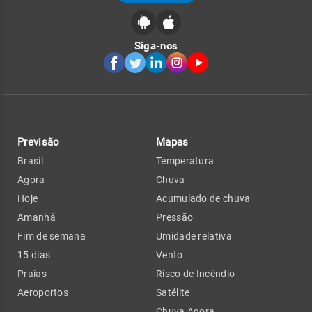
Siga-nos
Previsão
Mapas
Brasil
Temperatura
Agora
Chuva
Hoje
Acumulado de chuva
Amanhã
Pressão
Fim de semana
Umidade relativa
15 dias
Vento
Praias
Risco de Incêndio
Aeroportos
Satélite
Chuva Agora