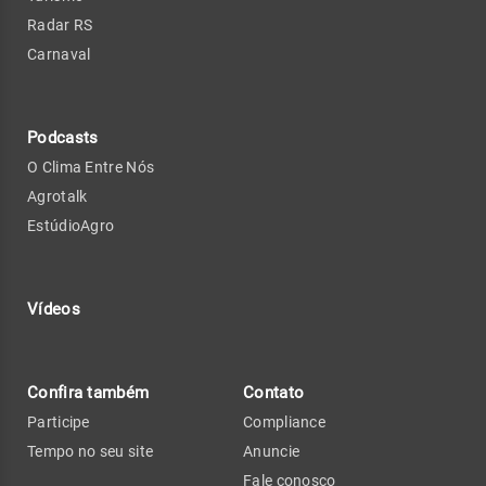
Radar RS
Carnaval
Podcasts
O Clima Entre Nós
Agrotalk
EstúdioAgro
Vídeos
Confira também
Contato
Participe
Compliance
Tempo no seu site
Anuncie
Fale conosco