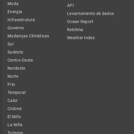
Moda
API
Energia
Levantamento de dados
Infraestrutura
Ocean Report
Governo
Relclima
Mudanças Climáticas
Weather Index
Sul
Sudeste
Centro-Oeste
Nordeste
Norte
Frio
Temporal
Calor
Ciclone
El Niño
La Niña
Turismo