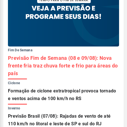
Fim De Semana
Previsão Fim de Semana (08 e 09/08): Nova
frente fria traz chuva forte e frio para áreas do
país
Ciclone
Formação de ciclone extratropical provoca tornado
e ventos acima de 100 km/h no RS
Inverno
Previsão Brasil (07/08): Rajadas de vento de até
110 km/h no litoral e leste de SP e sul do RJ