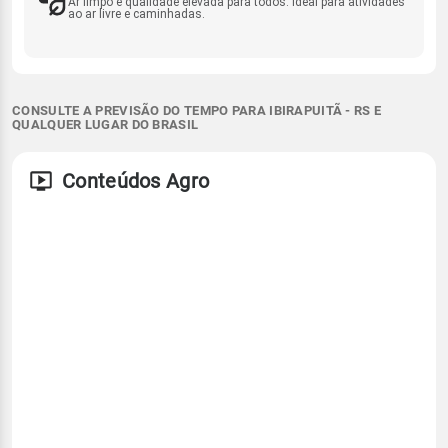
Ar limpo e qualidade elevada para todos. Ideal para atividades
ao ar livre e caminhadas.
CONSULTE A PREVISÃO DO TEMPO PARA IBIRAPUITÃ - RS E
QUALQUER LUGAR DO BRASIL
Conteúdos Agro