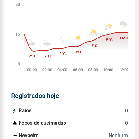
Registrados hoje
0
Raios
0
Focos de queimadas
Nenhum
Nevoeiro