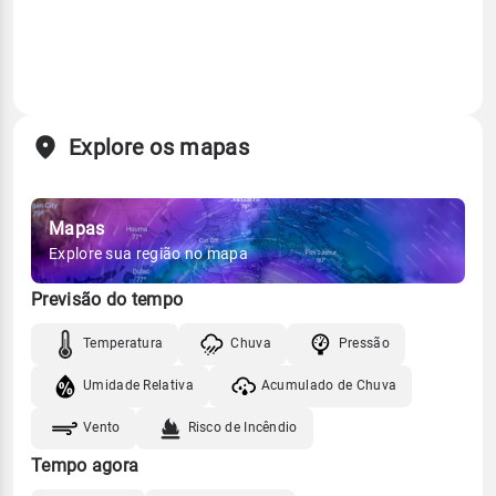
Explore os mapas
Mapas
Explore sua região no mapa
Previsão do tempo
Temperatura
Chuva
Pressão
Umidade Relativa
Acumulado de Chuva
Vento
Risco de Incêndio
Tempo agora