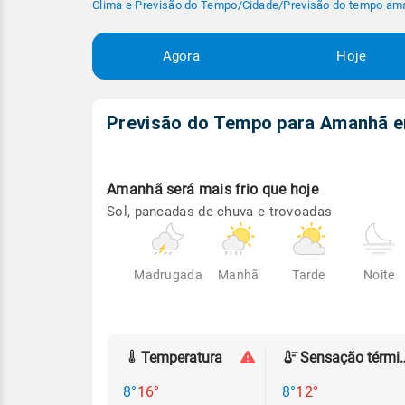
Clima e Previsão do Tempo
/
Cidade
/
Previsão do tempo am
Agora
Hoje
Previsão do Tempo para Amanhã
Amanhã será
mais frio que hoje
Sol, pancadas de chuva e trovoadas
Madrugada
Manhã
Tarde
Noite
Temperatura
Sensação
8°
16°
8°
12°