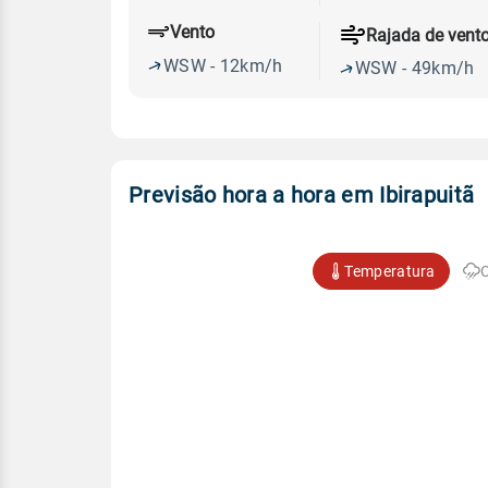
Vento
Rajada de vent
WSW - 12km/h
WSW - 49km/h
Previsão hora a hora em Ibirapuitã
Temperatura