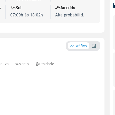
Sol
Arco-íris
o
07:09h às 18:02h
Alta probabilid.
Gráfico
Chuva
Vento
Umidade