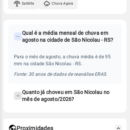
Satélite
Chuva Agora
FAQ
Qual é a média mensal de chuva em
-
agosto na cidade de São Nicolau - RS?
Perguntas
frequentes
Para o mês de agosto, a chuva média é de 95
sobre
mm na cidade São Nicolau - RS.
chuva
e
Fonte: 30 anos de dados de reanálise ERA5.
temperatura
Quanto já choveu em São Nicolau no
mês de agosto/2026?
Proximidades