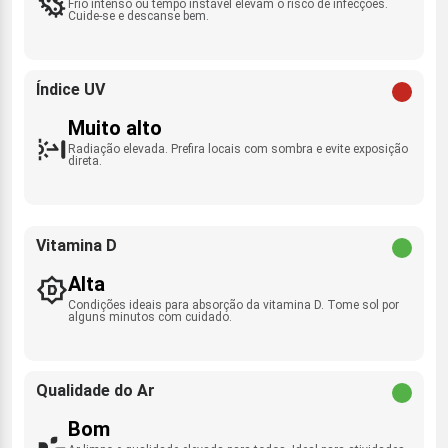
Frio intenso ou tempo instável elevam o risco de infecções.
Cuide-se e descanse bem.
Índice UV
Muito alto
Radiação elevada. Prefira locais com sombra e evite exposição
direta.
Vitamina D
Alta
Condições ideais para absorção da vitamina D. Tome sol por
alguns minutos com cuidado.
Qualidade do Ar
Bom