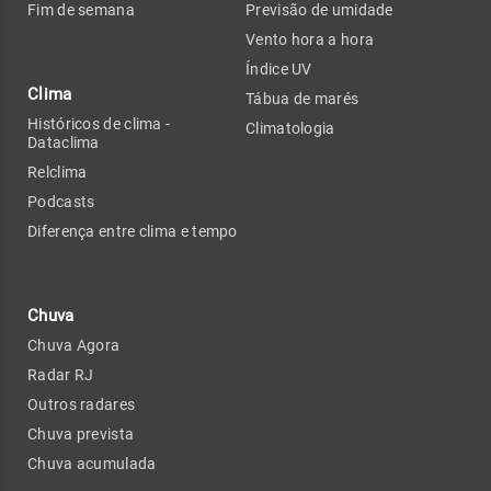
Fim de semana
Previsão de umidade
Vento hora a hora
Índice UV
Clima
Tábua de marés
Históricos de clima -
Climatologia
Dataclima
Relclima
Podcasts
Diferença entre clima e tempo
Chuva
Chuva Agora
Radar RJ
Outros radares
Chuva prevista
Chuva acumulada