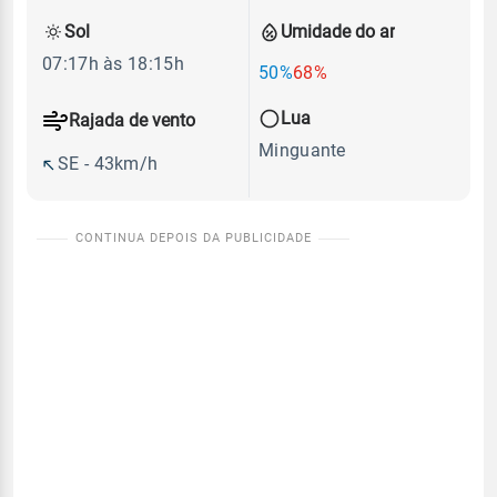
Sol
Umidade do ar
07:17h às 18:15h
50%
68%
Lua
Rajada de vento
Minguante
SE - 43km/h