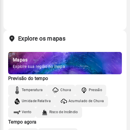
Explore os mapas
Mapas
Explore sua região no mapa
Previsão do tempo
Temperatura
Chuva
Pressão
Umidade Relativa
Acumulado de Chuva
Vento
Risco de Incêndio
Tempo agora