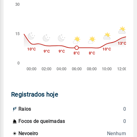
Registrados hoje
0
Raios
0
Focos de queimadas
Nenhum
Nevoeiro