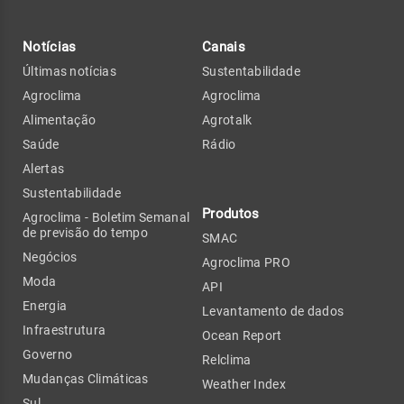
Notícias
Canais
Últimas notícias
Sustentabilidade
Agroclima
Agroclima
Alimentação
Agrotalk
Saúde
Rádio
Alertas
Sustentabilidade
Produtos
Agroclima - Boletim Semanal
de previsão do tempo
SMAC
Negócios
Agroclima PRO
Moda
API
Energia
Levantamento de dados
Infraestrutura
Ocean Report
Governo
Relclima
Mudanças Climáticas
Weather Index
Sul