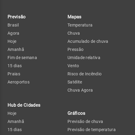
Previsão
Mapas
Brasil
Temperatura
Agora
Chuva
Hoje
Acumulado de chuva
Amanhã
Pressão
Fim de semana
Umidade relativa
15 dias
Vento
Praias
Risco de Incêndio
Aeroportos
Satélite
Chuva Agora
Hub de Cidades
Gráficos
Hoje
Amanhã
Previsão de chuva
15 dias
Previsão de temperatura