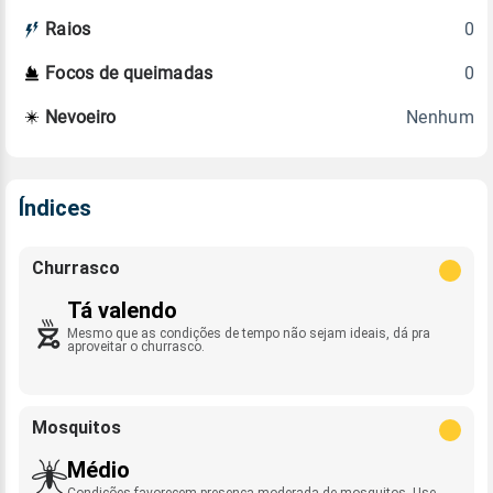
0
Raios
0
Focos de queimadas
Nenhum
Nevoeiro
Índices
Churrasco
Tá valendo
Mesmo que as condições de tempo não sejam ideais, dá pra
aproveitar o churrasco.
Mosquitos
Médio
Condições favorecem presença moderada de mosquitos. Use