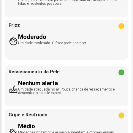
telas e repelentes pessoais.
Frizz
Moderado
Umidade moderada. O frizz pode aparecer.
Ressecamento da Pele
Nenhum alerta
Umidade adequada no ar. Pouca chance de ressecamento e
desconforto na pele exposta.
Gripe e Resfriado
Médio
Mudanças no tempo e ar seco aumentam sintomas gripais.