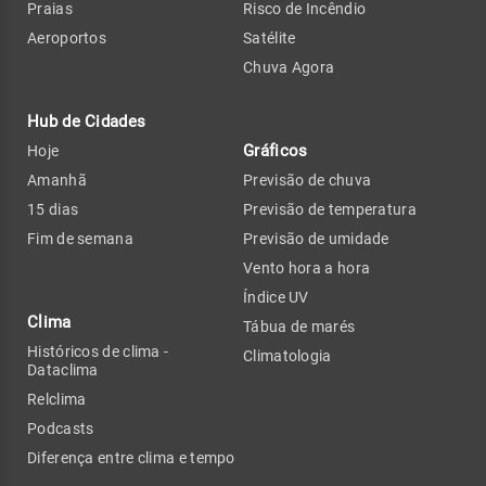
Praias
Risco de Incêndio
Aeroportos
Satélite
Chuva Agora
Hub de Cidades
Gráficos
Hoje
Amanhã
Previsão de chuva
15 dias
Previsão de temperatura
Fim de semana
Previsão de umidade
Vento hora a hora
Índice UV
Clima
Tábua de marés
Históricos de clima -
Climatologia
Dataclima
Relclima
Podcasts
Diferença entre clima e tempo