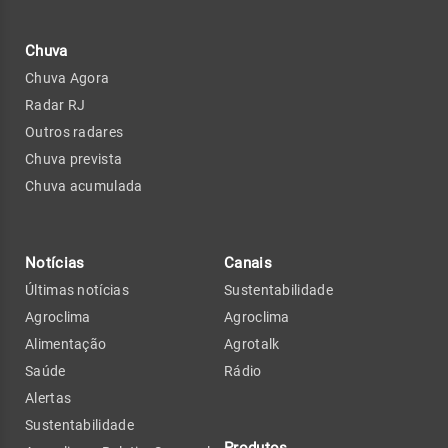
Chuva
Chuva Agora
Radar RJ
Outros radares
Chuva prevista
Chuva acumulada
Notícias
Canais
Últimas notícias
Sustentabilidade
Agroclima
Agroclima
Alimentação
Agrotalk
Saúde
Rádio
Alertas
Sustentabilidade