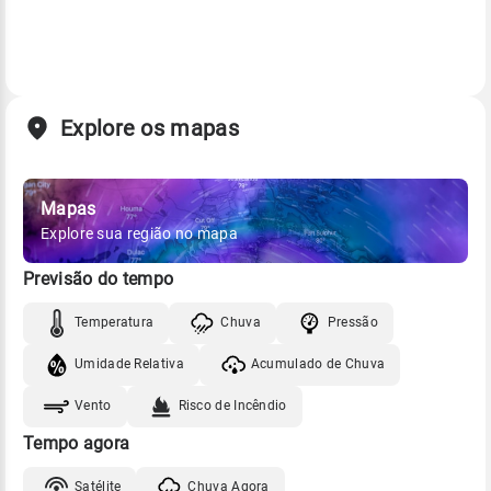
Explore os mapas
Mapas
Explore sua região no mapa
Previsão do tempo
Temperatura
Chuva
Pressão
Umidade Relativa
Acumulado de Chuva
Vento
Risco de Incêndio
Tempo agora
Satélite
Chuva Agora