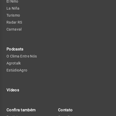
El Niño
La Niña
Turismo
Radar RS
Carnaval
Podcasts
O Clima Entre Nós
Agrotalk
EstúdioAgro
Vídeos
Confira também
Contato