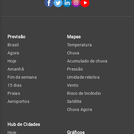
Previsão
Mapas
Brasil
Temperatura
Agora
Chuva
Hoje
Acumulado de chuva
Amanhã
Pressão
Fim de semana
Umidade relativa
15 dias
Vento
Praias
Risco de Incêndio
Aeroportos
Satélite
Chuva Agora
Hub de Cidades
Gráficos
Hoje