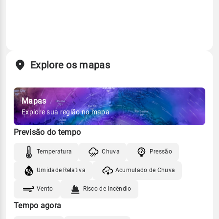
Explore os mapas
Mapas
Explore sua região no mapa
Previsão do tempo
Temperatura
Chuva
Pressão
Umidade Relativa
Acumulado de Chuva
Vento
Risco de Incêndio
Tempo agora