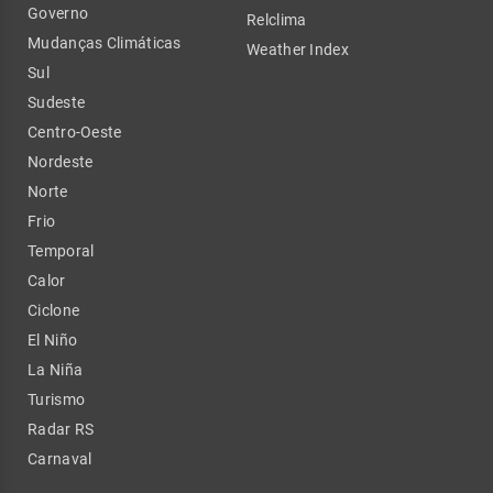
Governo
Relclima
Mudanças Climáticas
Weather Index
Sul
Sudeste
Centro-Oeste
Nordeste
Norte
Frio
Temporal
Calor
Ciclone
El Niño
La Niña
Turismo
Radar RS
Carnaval