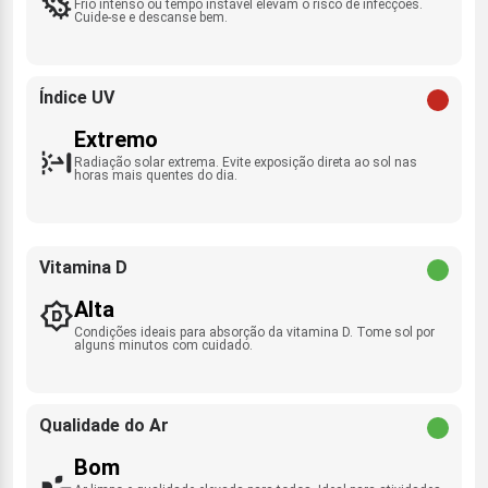
Frio intenso ou tempo instável elevam o risco de infecções.
Cuide-se e descanse bem.
Índice UV
Extremo
Radiação solar extrema. Evite exposição direta ao sol nas
horas mais quentes do dia.
Vitamina D
Alta
Condições ideais para absorção da vitamina D. Tome sol por
alguns minutos com cuidado.
Qualidade do Ar
Bom