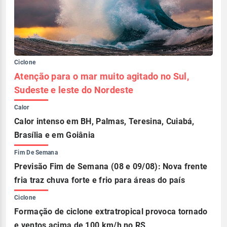
Ciclone
Atenção para o mar muito agitado no Sul,
Sudeste e leste do Nordeste
Calor
Calor intenso em BH, Palmas, Teresina, Cuiabá,
Brasília e em Goiânia
Fim De Semana
Previsão Fim de Semana (08 e 09/08): Nova frente
fria traz chuva forte e frio para áreas do país
Ciclone
Formação de ciclone extratropical provoca tornado
e ventos acima de 100 km/h no RS