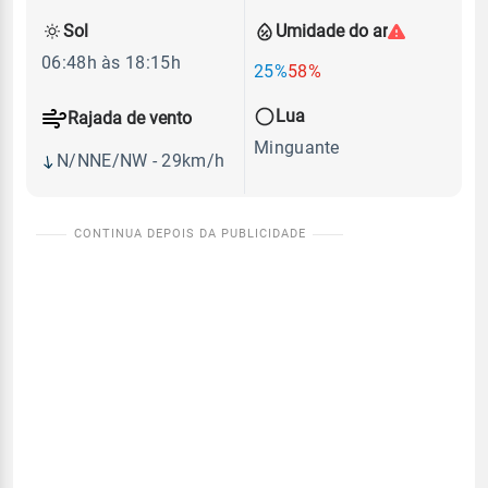
Sol
Umidade do ar
06:48h às 18:15h
25%
58%
Lua
Rajada de vento
Minguante
N/NNE/NW - 29km/h