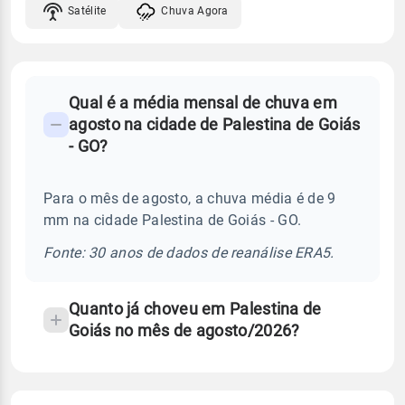
Satélite
Chuva Agora
FAQ
Qual é a média mensal de chuva em
-
agosto na cidade de Palestina de Goiás
Perguntas
- GO?
frequentes
sobre
Para o mês de agosto, a chuva média é de 9
chuva
mm na cidade Palestina de Goiás - GO.
e
temperatura
Fonte: 30 anos de dados de reanálise ERA5.
Quanto já choveu em Palestina de
Goiás no mês de agosto/2026?