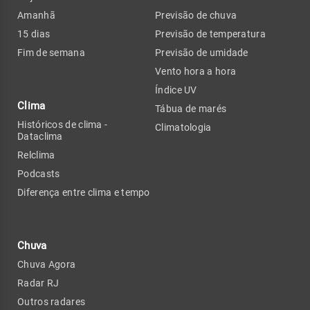
Amanhã
Previsão de chuva
15 dias
Previsão de temperatura
Fim de semana
Previsão de umidade
Vento hora a hora
Índice UV
Clima
Tábua de marés
Históricos de clima -
Climatologia
Dataclima
Relclima
Podcasts
Diferença entre clima e tempo
Chuva
Chuva Agora
Radar RJ
Outros radares