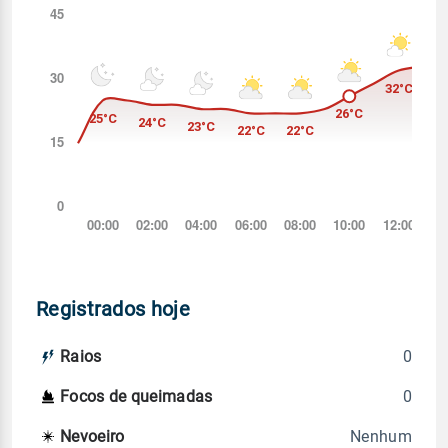
Registrados hoje
0
Raios
0
Focos de queimadas
Nenhum
Nevoeiro