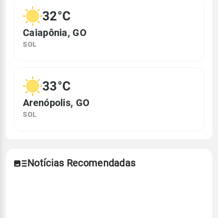
32°C
Caiapônia, GO
SOL
33°C
Arenópolis, GO
SOL
Notícias Recomendadas