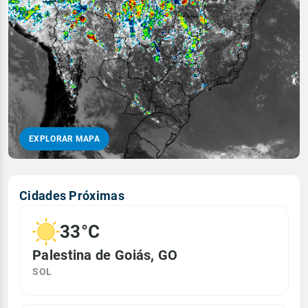
EXPLORAR MAPA
Cidades Próximas
33°C
Palestina de Goiás, GO
SOL