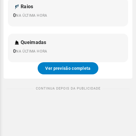
Raios
0
NA ÚLTIMA HORA
Queimadas
0
NA ÚLTIMA HORA
Ver previsão completa