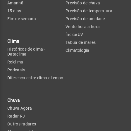
Amanhã
Previsão de chuva
15 dias
Previsão de temperatura
Fim de semana
Previsão de umidade
Vento hora a hora
Índice UV
Clima
Tábua de marés
Históricos de clima -
Climatologia
Dataclima
Relclima
Podcasts
Diferença entre clima e tempo
Chuva
Chuva Agora
Radar RJ
Outros radares