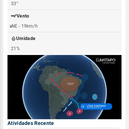
33°
Vento
NE - 19km/h
Umidade
21%
Atividades Recente