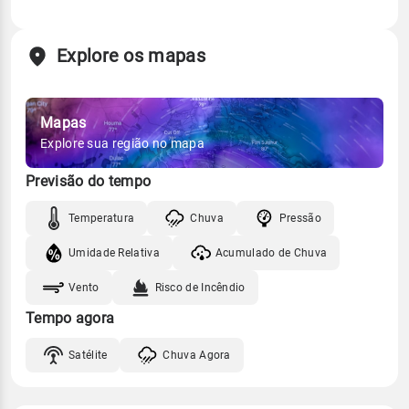
Explore os mapas
Mapas
Explore sua região no mapa
Previsão do tempo
Temperatura
Chuva
Pressão
Umidade Relativa
Acumulado de Chuva
Vento
Risco de Incêndio
Tempo agora
Satélite
Chuva Agora