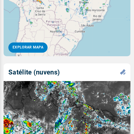
EXPLORAR MAPA
Satélite (nuvens)