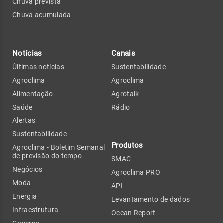
Chuva prevista
Chuva acumulada
Notícias
Canais
Últimas notícias
Sustentabilidade
Agroclima
Agroclima
Alimentação
Agrotalk
Saúde
Rádio
Alertas
Sustentabilidade
Produtos
Agroclima - Boletim Semanal
de previsão do tempo
SMAC
Negócios
Agroclima PRO
Moda
API
Energia
Levantamento de dados
Infraestrutura
Ocean Report