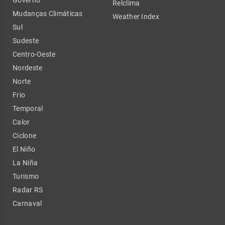
Governo
Relclima
Mudanças Climáticas
Weather Index
Sul
Sudeste
Centro-Oeste
Nordeste
Norte
Frio
Temporal
Calor
Ciclone
El Niño
La Niña
Turismo
Radar RS
Carnaval