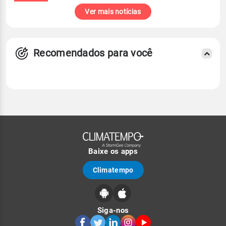
Ver mais notícias
Recomendados para você
Baixe os apps
Climatempo
Siga-nos