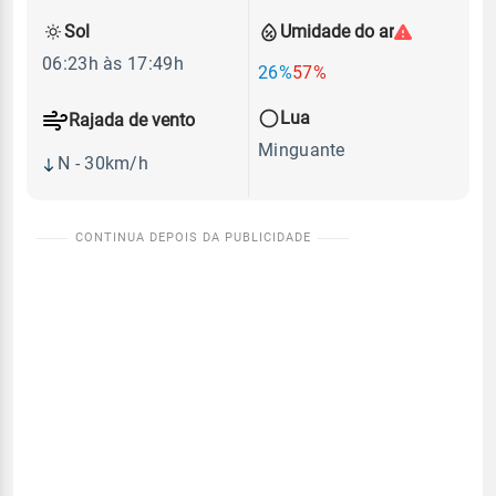
Sol
Umidade do ar
06:23h às 17:49h
26%
57%
Lua
Rajada de vento
Minguante
N - 30km/h