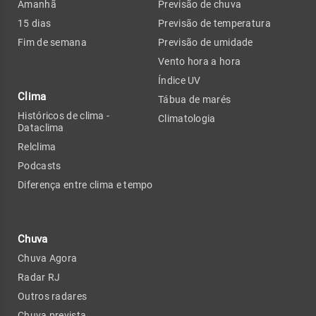
Amanhã
Previsão de chuva
15 dias
Previsão de temperatura
Fim de semana
Previsão de umidade
Vento hora a hora
Índice UV
Clima
Tábua de marés
Históricos de clima -
Climatologia
Dataclima
Relclima
Podcasts
Diferença entre clima e tempo
Chuva
Chuva Agora
Radar RJ
Outros radares
Chuva prevista