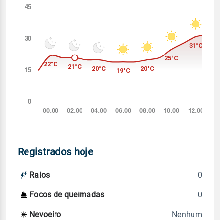
Registrados hoje
0
Raios
0
Focos de queimadas
Nenhum
Nevoeiro