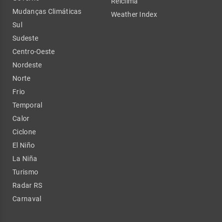
Relclima
Mudanças Climáticas
Weather Index
Sul
Sudeste
Centro-Oeste
Nordeste
Norte
Frio
Temporal
Calor
Ciclone
El Niño
La Niña
Turismo
Radar RS
Carnaval