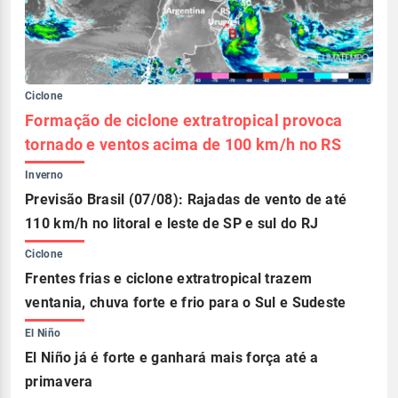
Ciclone
Formação de ciclone extratropical provoca
tornado e ventos acima de 100 km/h no RS
Inverno
Previsão Brasil (07/08): Rajadas de vento de até
110 km/h no litoral e leste de SP e sul do RJ
Ciclone
Frentes frias e ciclone extratropical trazem
ventania, chuva forte e frio para o Sul e Sudeste
El Niño
El Niño já é forte e ganhará mais força até a
primavera