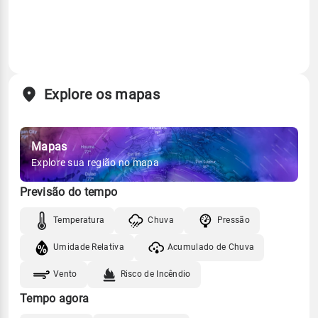
Explore os mapas
Mapas
Explore sua região no mapa
Previsão do tempo
Temperatura
Chuva
Pressão
Umidade Relativa
Acumulado de Chuva
Vento
Risco de Incêndio
Tempo agora