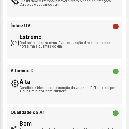
Frio intenso ou tempo instável elevam o risco de infecções.
Cuide-se e descanse bem.
Índice UV
Extremo
Radiação solar extrema. Evite exposição direta ao sol nas
horas mais quentes do dia.
Vitamina D
Alta
Condições ideais para absorção da vitamina D. Tome sol por
alguns minutos com cuidado.
Qualidade do Ar
Bom