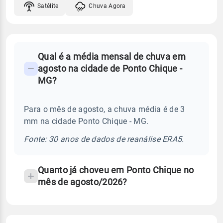
Satélite
Chuva Agora
FAQ
Qual é a média mensal de chuva em
-
agosto na cidade de Ponto Chique -
Perguntas
MG?
frequentes
sobre
Para o mês de agosto, a chuva média é de 3
chuva
mm na cidade Ponto Chique - MG.
e
temperatura
Fonte: 30 anos de dados de reanálise ERA5.
Quanto já choveu em Ponto Chique no
mês de agosto/2026?