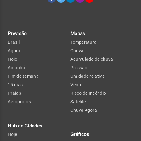
Previsão
Mapas
Brasil
Temperatura
Agora
Chuva
Hoje
Acumulado de chuva
Amanhã
Pressão
Fim de semana
Umidade relativa
15 dias
Vento
Praias
Risco de Incêndio
Aeroportos
Satélite
Chuva Agora
Hub de Cidades
Gráficos
Hoje