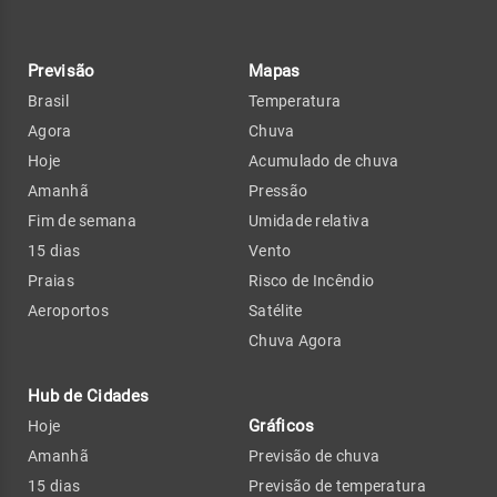
Previsão
Mapas
Brasil
Temperatura
Agora
Chuva
Hoje
Acumulado de chuva
Amanhã
Pressão
Fim de semana
Umidade relativa
15 dias
Vento
Praias
Risco de Incêndio
Aeroportos
Satélite
Chuva Agora
Hub de Cidades
Gráficos
Hoje
Amanhã
Previsão de chuva
15 dias
Previsão de temperatura