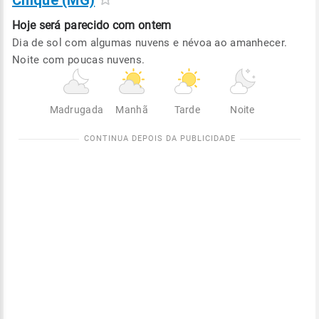
Chique (MG)
Hoje será
parecido com ontem
Dia de sol com algumas nuvens e névoa ao amanhecer.
Noite com poucas nuvens.
Madrugada
Manhã
Tarde
Noite