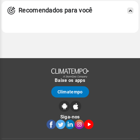
Recomendados para você
Baixe os apps
Climatempo
Siga-nos