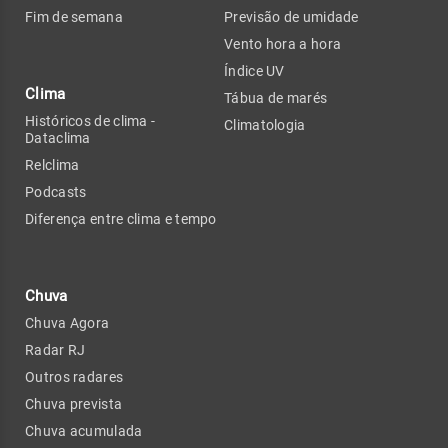
Fim de semana
Previsão de umidade
Vento hora a hora
Índice UV
Clima
Tábua de marés
Históricos de clima -
Climatologia
Dataclima
Relclima
Podcasts
Diferença entre clima e tempo
Chuva
Chuva Agora
Radar RJ
Outros radares
Chuva prevista
Chuva acumulada