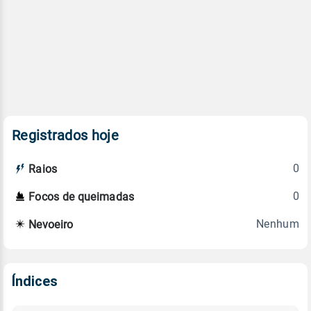
Registrados hoje
0
Raios
0
Focos de queimadas
Nenhum
Nevoeiro
Índices