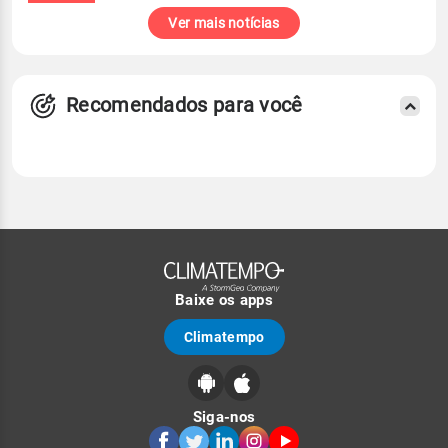
Ver mais notícias
Recomendados para você
Baixe os apps
Climatempo
Siga-nos