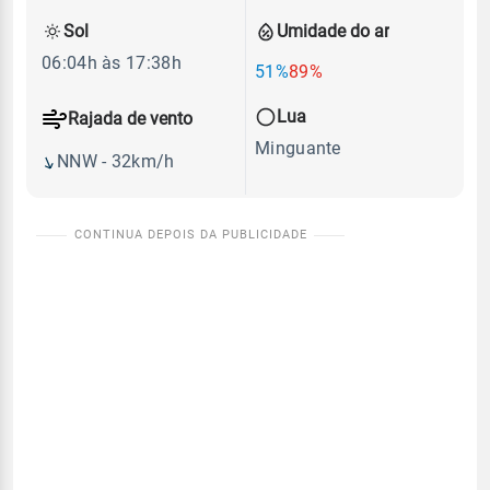
Sol
Umidade do ar
06:04h às 17:38h
51%
89%
Lua
Rajada de vento
Minguante
NNW - 32km/h