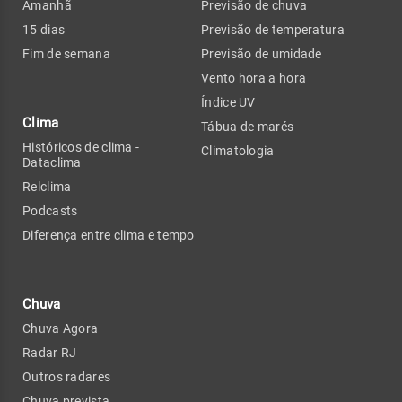
Amanhã
Previsão de chuva
15 dias
Previsão de temperatura
Fim de semana
Previsão de umidade
Vento hora a hora
Índice UV
Clima
Tábua de marés
Históricos de clima -
Climatologia
Dataclima
Relclima
Podcasts
Diferença entre clima e tempo
Chuva
Chuva Agora
Radar RJ
Outros radares
Chuva prevista