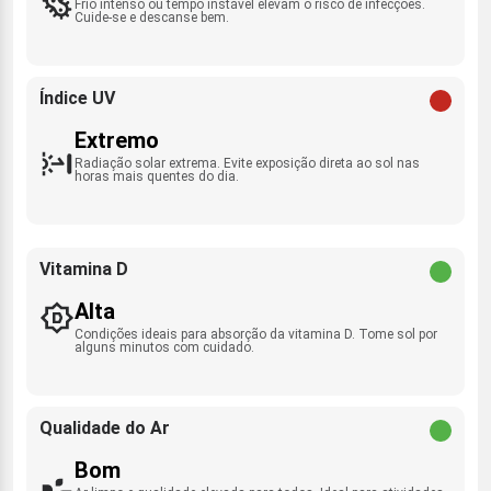
Frio intenso ou tempo instável elevam o risco de infecções.
Cuide-se e descanse bem.
Índice UV
Extremo
Radiação solar extrema. Evite exposição direta ao sol nas
horas mais quentes do dia.
Vitamina D
Alta
Condições ideais para absorção da vitamina D. Tome sol por
alguns minutos com cuidado.
Qualidade do Ar
Bom