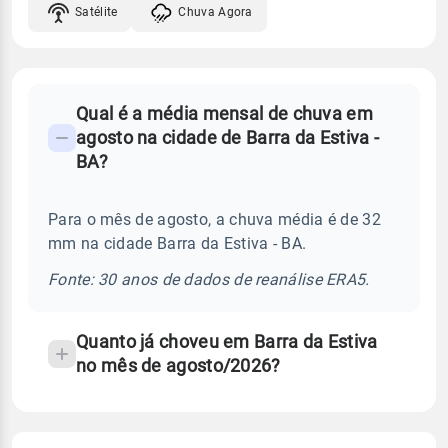
Satélite
Chuva Agora
FAQ
Qual é a média mensal de chuva em
-
agosto na cidade de Barra da Estiva -
Perguntas
BA?
frequentes
sobre
Para o mês de agosto, a chuva média é de 32
chuva
mm na cidade Barra da Estiva - BA.
e
temperatura
Fonte: 30 anos de dados de reanálise ERA5.
Quanto já choveu em Barra da Estiva
no mês de agosto/2026?