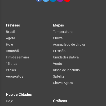
Previsão
Mapas
Brasil
Temperatura
Agora
Chuva
Hoje
Acumulado de chuva
Amanhã
Pressão
Fim de semana
Umidade relativa
15 dias
Vento
Praias
Risco de Incêndio
Aeroportos
Satélite
Chuva Agora
Hub de Cidades
Gráficos
Hoje