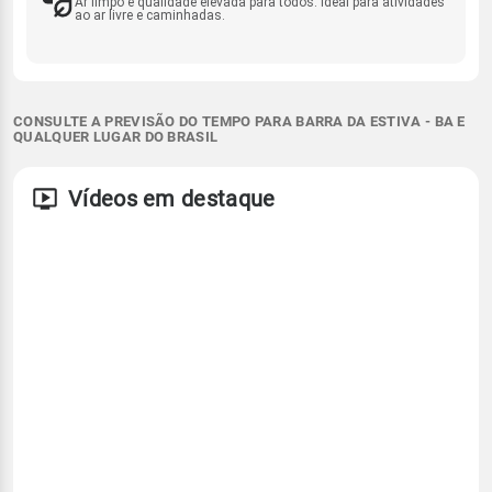
Ar limpo e qualidade elevada para todos. Ideal para atividades
ao ar livre e caminhadas.
CONSULTE A PREVISÃO DO TEMPO PARA BARRA DA ESTIVA - BA E
QUALQUER LUGAR DO BRASIL
Vídeos em destaque