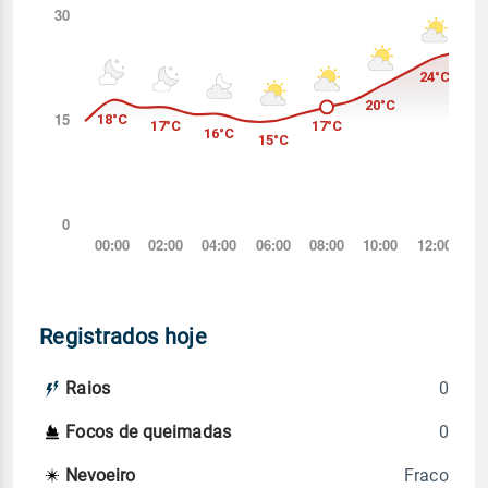
Registrados hoje
0
Raios
0
Focos de queimadas
Fraco
Nevoeiro