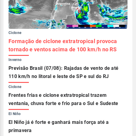
Ciclone
Formação de ciclone extratropical provoca
tornado e ventos acima de 100 km/h no RS
Inverno
Previsão Brasil (07/08): Rajadas de vento de até
110 km/h no litoral e leste de SP e sul do RJ
Ciclone
Frentes frias e ciclone extratropical trazem
ventania, chuva forte e frio para o Sul e Sudeste
El Niño
El Niño já é forte e ganhará mais força até a
primavera