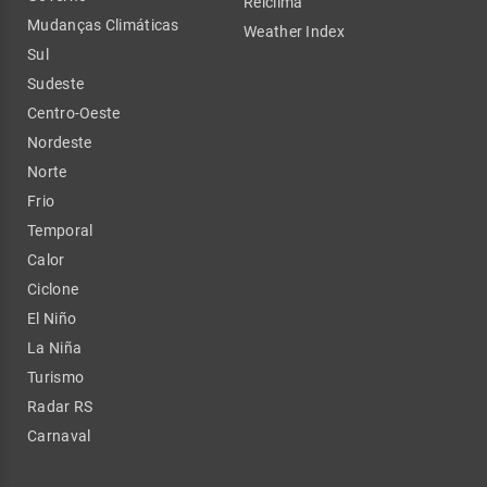
Relclima
Mudanças Climáticas
Weather Index
Sul
Sudeste
Centro-Oeste
Nordeste
Norte
Frio
Temporal
Calor
Ciclone
El Niño
La Niña
Turismo
Radar RS
Carnaval