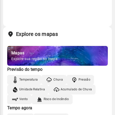
Explore os mapas
Mapas
Explore sua região no mapa
Previsão do tempo
Temperatura
Chuva
Pressão
Umidade Relativa
Acumulado de Chuva
Vento
Risco de Incêndio
Tempo agora