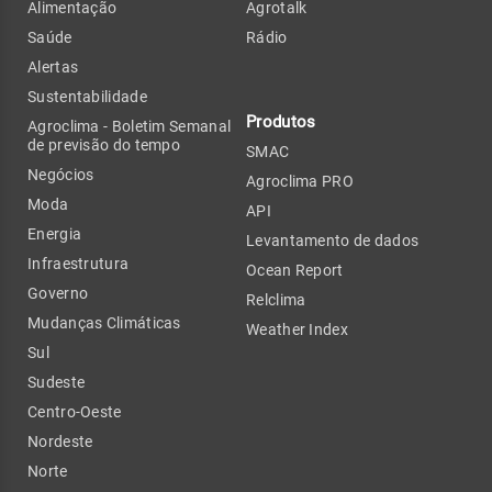
Alimentação
Agrotalk
Saúde
Rádio
Alertas
Sustentabilidade
Produtos
Agroclima - Boletim Semanal
de previsão do tempo
SMAC
Negócios
Agroclima PRO
Moda
API
Energia
Levantamento de dados
Infraestrutura
Ocean Report
Governo
Relclima
Mudanças Climáticas
Weather Index
Sul
Sudeste
Centro-Oeste
Nordeste
Norte