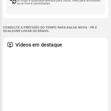
Ar limpo e qualidade elevada para todos. Ideal para atividades
ao ar livre e caminhadas.
CONSULTE A PREVISÃO DO TEMPO PARA BALSA NOVA - PR E
QUALQUER LUGAR DO BRASIL
Vídeos em destaque