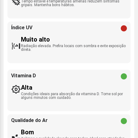
Tempo estável e temperaturas amenas reduzem sintomas
gripais. Mantenha bons hábitos.
Índice UV
Muito alto
Radiação elevada. Prefira locais com sombra e evite exposição
direta.
Vitamina D
Alta
Condições ideais para absorção da vitamina D. Tome sol por
alguns minutos com cuidado.
Qualidade do Ar
Bom