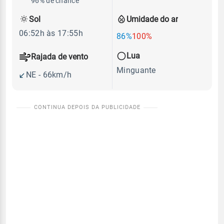
96% de chance
Sol
Umidade do ar
06:52h às 17:55h
86%
100%
Lua
Rajada de vento
Minguante
NE - 66km/h