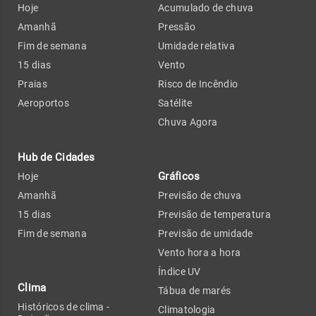
Hoje
Acumulado de chuva
Amanhã
Pressão
Fim de semana
Umidade relativa
15 dias
Vento
Praias
Risco de Incêndio
Aeroportos
Satélite
Chuva Agora
Hub de Cidades
Gráficos
Hoje
Amanhã
Previsão de chuva
15 dias
Previsão de temperatura
Fim de semana
Previsão de umidade
Vento hora a hora
Índice UV
Clima
Tábua de marés
Históricos de clima -
Climatologia