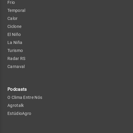
Frio
Temporal
Calor
Ciclone
El Niño
La Niña
Turismo
Radar RS
Carnaval
Podcasts
O Clima Entre Nós
Agrotalk
EstúdioAgro