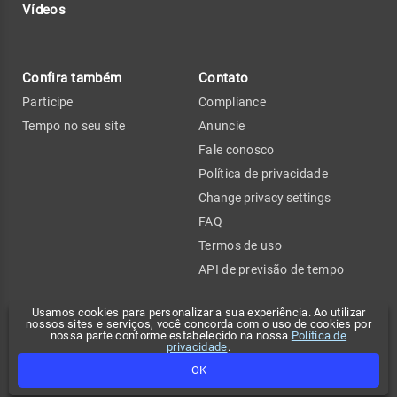
Vídeos
Confira também
Contato
Participe
Compliance
Tempo no seu site
Anuncie
Fale conosco
Política de privacidade
Change privacy settings
FAQ
Termos de uso
API de previsão de tempo
Usamos cookies para personalizar a sua experiência. Ao utilizar
nossos sites e serviços, você concorda com o uso de cookies por
nossa parte conforme estabelecido na nossa
Política de
privacidade
.
Copyright 2026 - Climatempo. Todos os direitos reservados.
OK