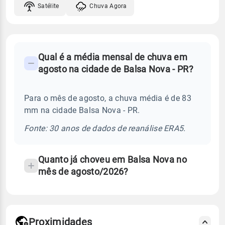
Satélite
Chuva Agora
FAQ
Qual é a média mensal de chuva em
-
agosto na cidade de Balsa Nova - PR?
Perguntas
frequentes
Para o mês de agosto, a chuva média é de 83
sobre
mm na cidade Balsa Nova - PR.
chuva
e
Fonte: 30 anos de dados de reanálise ERA5.
temperatura
Quanto já choveu em Balsa Nova no
mês de agosto/2026?
Proximidades