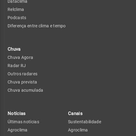
Dataclima
Relclima
Podcasts
Diferença entre clima e tempo
Chuva
Chuva Agora
Radar RJ
Outros radares
Chuva prevista
Chuva acumulada
Notícias
Canais
Últimas notícias
Sustentabilidade
Agroclima
Agroclima