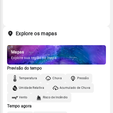
Explore os mapas
Mapas
Explore sua região no mapa
Previsão do tempo
Temperatura
Chuva
Pressão
Umidade Relativa
Acumulado de Chuva
Vento
Risco de Incêndio
Tempo agora