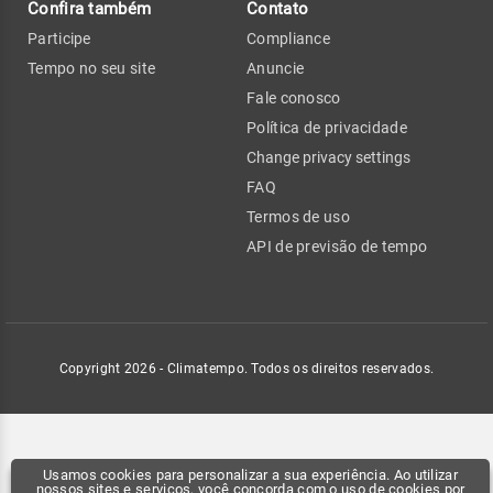
Confira também
Contato
Participe
Compliance
Tempo no seu site
Anuncie
Fale conosco
Política de privacidade
Change privacy settings
FAQ
Termos de uso
API de previsão de tempo
Copyright 2026 - Climatempo. Todos os direitos reservados.
Usamos cookies para personalizar a sua experiência. Ao utilizar
nossos sites e serviços, você concorda com o uso de cookies por