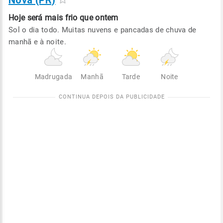
Nova (PR)
Hoje será
mais frio que ontem
Sol o dia todo. Muitas nuvens e pancadas de chuva de
manhã e à noite.
Madrugada
Manhã
Tarde
Noite