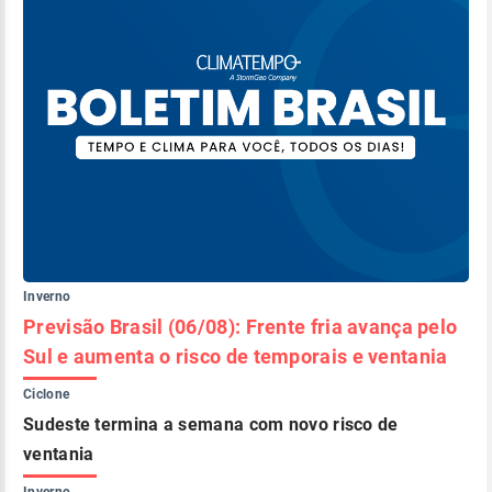
Inverno
Previsão Brasil (06/08): Frente fria avança pelo
Sul e aumenta o risco de temporais e ventania
Ciclone
Sudeste termina a semana com novo risco de
ventania
Inverno