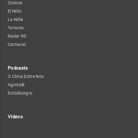
Ciclone
El Niño
La Niña
Turismo
Radar RS
Carnaval
Podcasts
O Clima Entre Nós
Agrotalk
EstúdioAgro
Vídeos