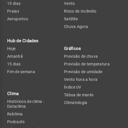
15 dias
Vento
Praias
Risco de Incêndio
Aeroportos
Satélite
Chuva Agora
Hub de Cidades
Gráficos
Hoje
Amanhã
Previsão de chuva
15 dias
Previsão de temperatura
Fim de semana
Previsão de umidade
Vento hora a hora
Índice UV
Clima
Tábua de marés
Históricos de clima -
Climatologia
Dataclima
Relclima
Podcasts