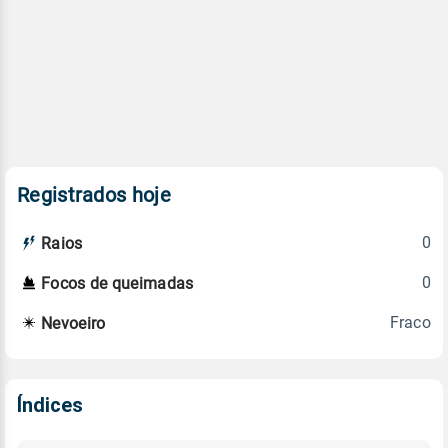
Registrados hoje
0
Raios
0
Focos de queimadas
Fraco
Nevoeiro
Índices