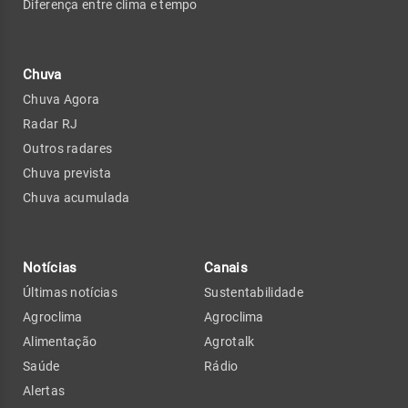
Diferença entre clima e tempo
Chuva
Chuva Agora
Radar RJ
Outros radares
Chuva prevista
Chuva acumulada
Notícias
Canais
Últimas notícias
Sustentabilidade
Agroclima
Agroclima
Alimentação
Agrotalk
Saúde
Rádio
Alertas