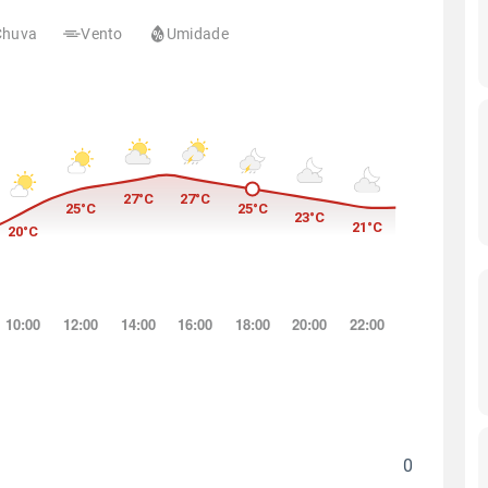
Chuva
Vento
Umidade
0