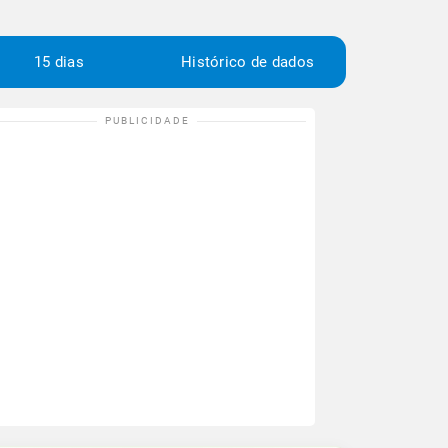
15 dias
Histórico de dados