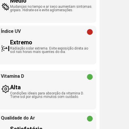
Médio
Mudanças no tempo e ar seco aumentam sintomas
gripais. Hidrate-se e evite aglomerações.
Índice UV
Extremo
Radiação solar extrema. Evite exposição direta ao
sol nas horas mais quentes do dia.
Vitamina D
Alta
Condições ideais para absorção da vitamina D.
Tome sol por alguns minutos com cuidado.
Qualidade do Ar