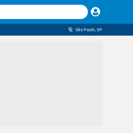
Faça
seu
login
São Paulo, SP