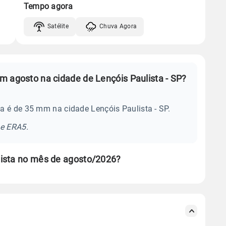
Tempo agora
Satélite
Chuva Agora
m agosto na cidade de Lençóis Paulista - SP?
a é de 35 mm na cidade Lençóis Paulista - SP.
se ERA5.
lista no mês de agosto/2026?
s meteorológicas e satélite do Centro de Previsão