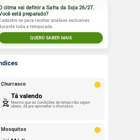
O clima vai definir a Safra da Soja 26/27.
Você está preparado?
Cadastre-se para receber análises exclusivas
durante toda a temporada.
QUERO SABER MAIS
Índices
Churrasco
Tá valendo
Mesmo que as condições de tempo não sejam
ideais, dá pra aproveitar o churrasco.
Mosquitos