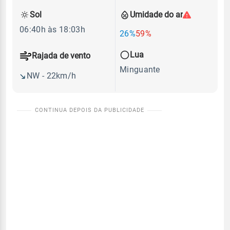
Sol
Umidade do ar
06:40h às 18:03h
26%
59%
Lua
Rajada de vento
Minguante
NW - 22km/h