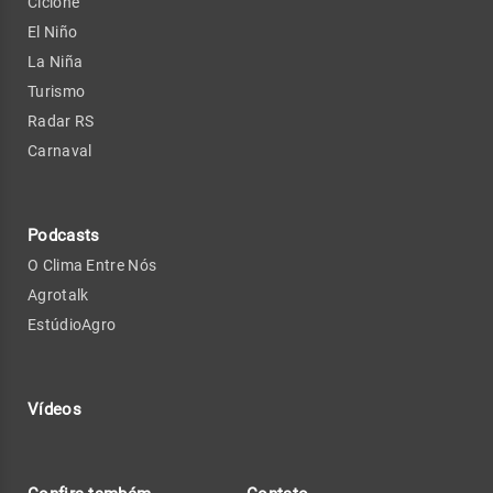
Ciclone
El Niño
La Niña
Turismo
Radar RS
Carnaval
Podcasts
O Clima Entre Nós
Agrotalk
EstúdioAgro
Vídeos