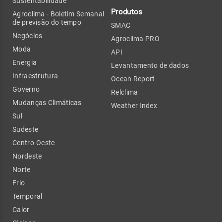
Sustentabilidade
Produtos
Agroclima - Boletim Semanal
de previsão do tempo
SMAC
Negócios
Agroclima PRO
Moda
API
Energia
Levantamento de dados
Infraestrutura
Ocean Report
Governo
Relclima
Mudanças Climáticas
Weather Index
Sul
Sudeste
Centro-Oeste
Nordeste
Norte
Frio
Temporal
Calor