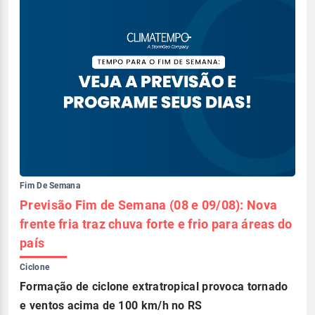
Fim De Semana
Previsão Fim de Semana (08 e 09/08): Nova
frente fria traz chuva forte e frio para áreas do
país
Ciclone
Formação de ciclone extratropical provoca tornado
e ventos acima de 100 km/h no RS