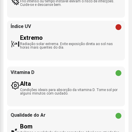
Frio intenso ou tempo instável elevam o risco de infecções.
Cuide-se e descanse bem.
Índice UV
Extremo
Radiação solar extrema. Evite exposição direta ao sol nas
horas mais quentes do dia.
Vitamina D
Alta
Condições ideais para absorção da vitamina D. Tome sol por
alguns minutos com cuidado.
Qualidade do Ar
Bom