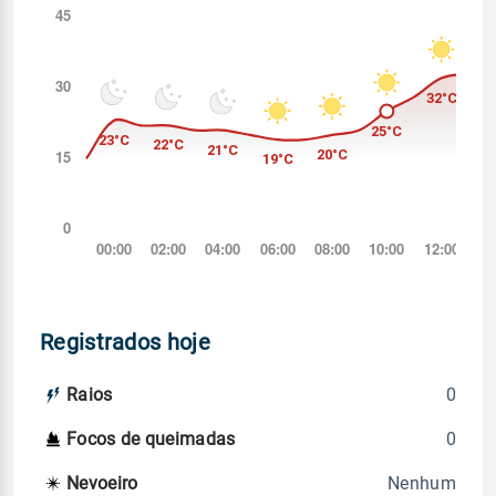
Registrados hoje
0
Raios
0
Focos de queimadas
Nenhum
Nevoeiro