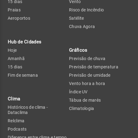
15 dias
Vento
Praias
Risco de Incêndio
Aeroportos
Satélite
Chuva Agora
Hub de Cidades
Gráficos
Hoje
Amanhã
Previsão de chuva
15 dias
Previsão de temperatura
Fim de semana
Previsão de umidade
Vento hora a hora
Índice UV
Clima
Tábua de marés
Históricos de clima -
Climatologia
Dataclima
Relclima
Podcasts
Diferença entre clima e tempo