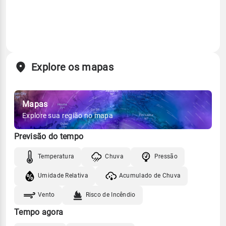
Explore os mapas
Mapas
Explore sua região no mapa
Previsão do tempo
Temperatura
Chuva
Pressão
Umidade Relativa
Acumulado de Chuva
Vento
Risco de Incêndio
Tempo agora